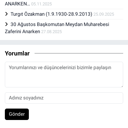
ANARKEN…
05.11.2025
Turgıt Özakman (1.9.1930-28.9.2013)
25.09.2025
30 Ağustos Başkomutan Meydan Muharebesi
Zaferini Anarken
27.08.2025
Yorumlar
Gönder