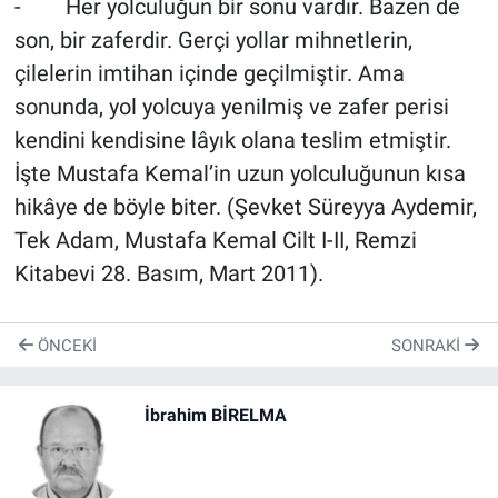
- Her yolculuğun bir sonu vardır. Bazen de
son, bir zaferdir. Gerçi yollar mihnetlerin,
çilelerin imtihan içinde geçilmiştir. Ama
sonunda, yol yolcuya yenilmiş ve zafer perisi
kendini kendisine lâyık olana teslim etmiştir.
İşte Mustafa Kemal’in uzun yolculuğunun kısa
hikâye de böyle biter. (Şevket Süreyya Aydemir,
Tek Adam, Mustafa Kemal Cilt I-II, Remzi
Kitabevi 28. Basım, Mart 2011).
ÖNCEKI
SONRAKI
İbrahim BİRELMA