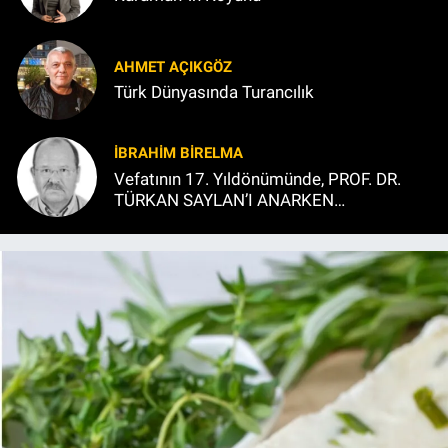
AHMET AÇIKGÖZ
Türk Dünyasında Turancılık
İBRAHIM BİRELMA
Vefatının 17. Yıldönümünde, PROF. DR.
TÜRKAN SAYLAN’I ANARKEN…