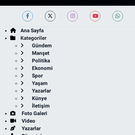
Ana Sayfa
Kategoriler
Gündem
Manşet
Politika
Ekonomi
Spor
Yaşam
Yazarlar
Künye
İletişim
Foto Galeri
Video
Yazarlar