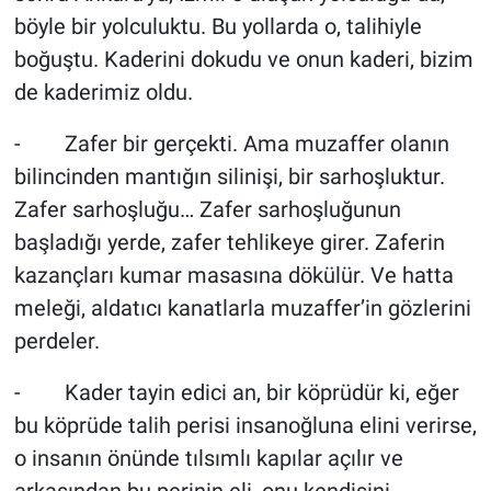
böyle bir yolculuktu. Bu yollarda o, talihiyle
boğuştu. Kaderini dokudu ve onun kaderi, bizim
de kaderimiz oldu.
- Zafer bir gerçekti. Ama muzaffer olanın
bilincinden mantığın silinişi, bir sarhoşluktur.
Zafer sarhoşluğu… Zafer sarhoşluğunun
başladığı yerde, zafer tehlikeye girer. Zaferin
kazançları kumar masasına dökülür. Ve hatta
meleği, aldatıcı kanatlarla muzaffer’in gözlerini
perdeler.
- Kader tayin edici an, bir köprüdür ki, eğer
bu köprüde talih perisi insanoğluna elini verirse,
o insanın önünde tılsımlı kapılar açılır ve
arkasından bu perinin eli, onu kendisini