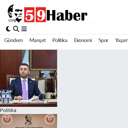
Gündem
Manşet
Politika
Ekonomi
Spor
Yaşa
Politika