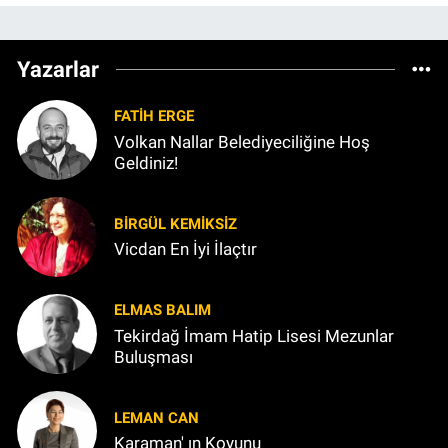
Yazarlar
FATIH ERGE
Volkan Nallar Belediyeciliğine Hoş
Geldiniz!
BIRGÜL KEMİKSİZ
Vicdan En İyi İlaçtır
ELMAS BALIM
Tekirdağ İmam Hatip Lisesi Mezunlar
Buluşması
LEMAN CAN
Karaman' ın Koyunu