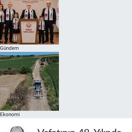
Gündem
Ekonomi