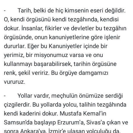
- Tarih, belki de hiç kimsenin eseri değildir.
O, kendi örgüsünü kendi tezgâhında, kendisi
dokur. İnsanlar, fikirler ve devletler bu tezgâhın
örgüsünde, onun kanuniyetlerine göre işlenir
dururlar. Eğer bu Kanuniyetler içinde bir
yerimiz, bir misyonumuz varsa ve onu
kullanmayı başarabilirsek, tarihin örgüsüne
renk, şekil veririz. Bu örgüye damgamızı
vururuz.
- Yollar vardır, meçhulün önümüze serdiği
çizgilerdir. Bu yollarda yolcu, talihin tezgâhında
kendi kaderini dokur. Mustafa Kemal’in
Samsun’da başlayıp Erzurum’a, Sivas’a çıkan ve
sonra Ankara’ya, İzmir’e ulaşan yolculuğu da,