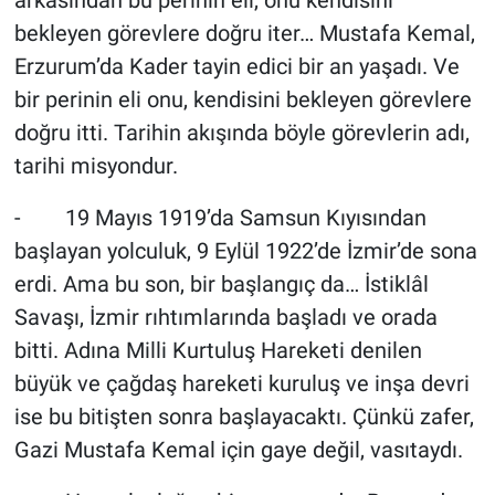
bekleyen görevlere doğru iter… Mustafa Kemal,
Erzurum’da Kader tayin edici bir an yaşadı. Ve
bir perinin eli onu, kendisini bekleyen görevlere
doğru itti. Tarihin akışında böyle görevlerin adı,
tarihi misyondur.
- 19 Mayıs 1919’da Samsun Kıyısından
başlayan yolculuk, 9 Eylül 1922’de İzmir’de sona
erdi. Ama bu son, bir başlangıç da… İstiklâl
Savaşı, İzmir rıhtımlarında başladı ve orada
bitti. Adına Milli Kurtuluş Hareketi denilen
büyük ve çağdaş hareketi kuruluş ve inşa devri
ise bu bitişten sonra başlayacaktı. Çünkü zafer,
Gazi Mustafa Kemal için gaye değil, vasıtaydı.