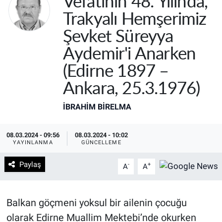
Vefatının 48. Yılında,
Trakyalı Hemşerimiz
Şevket Süreyya
Aydemir'i Anarken
(Edirne 1897 –
Ankara, 25.3.1976)
İBRAHIM BİRELMA
08.03.2024 - 09:56
08.03.2024 - 10:02
YAYINLANMA
GÜNCELLEME
Paylaş
-
+
A
A
Balkan göçmeni yoksul bir ailenin çocuğu
olarak Edirne Muallim Mektebi’nde okurken