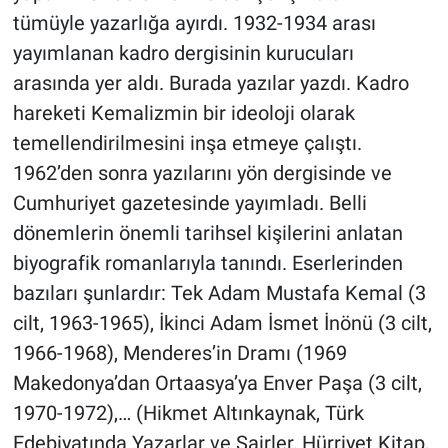
tümüyle yazarlığa ayırdı. 1932-1934 arası
yayımlanan kadro dergisinin kurucuları
arasında yer aldı. Burada yazılar yazdı. Kadro
hareketi Kemalizmin bir ideoloji olarak
temellendirilmesini inşa etmeye çalıştı.
1962’den sonra yazılarını yön dergisinde ve
Cumhuriyet gazetesinde yayımladı. Belli
dönemlerin önemli tarihsel kişilerini anlatan
biyografik romanlarıyla tanındı. Eserlerinden
bazıları şunlardır: Tek Adam Mustafa Kemal (3
cilt, 1963-1965), İkinci Adam İsmet İnönü (3 cilt,
1966-1968), Menderes’in Dramı (1969
Makedonya’dan Ortaasya’ya Enver Paşa (3 cilt,
1970-1972),… (Hikmet Altınkaynak, Türk
Edebiyatında Yazarlar ve Şairler, Hürriyet Kitap,