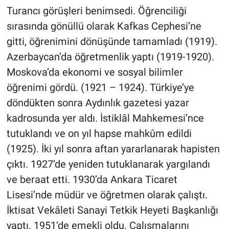
Turancı görüşleri benimsedi. Öğrenciliği
sırasında gönüllü olarak Kafkas Cephesi’ne
gitti, öğrenimini dönüşünde tamamladı (1919).
Azerbaycan’da öğretmenlik yaptı (1919-1920).
Moskova’da ekonomi ve sosyal bilimler
öğrenimi gördü. (1921 – 1924). Türkiye’ye
döndükten sonra Aydınlık gazetesi yazar
kadrosunda yer aldı. İstiklâl Mahkemesi’nce
tutuklandı ve on yıl hapse mahkûm edildi
(1925). İki yıl sonra aftan yararlanarak hapisten
çıktı. 1927’de yeniden tutuklanarak yargılandı
ve beraat etti. 1930’da Ankara Ticaret
Lisesi’nde müdür ve öğretmen olarak çalıştı.
İktisat Vekâleti Sanayi Tetkik Heyeti Başkanlığı
yaptı. 1951’de emekli oldu. Çalışmalarını