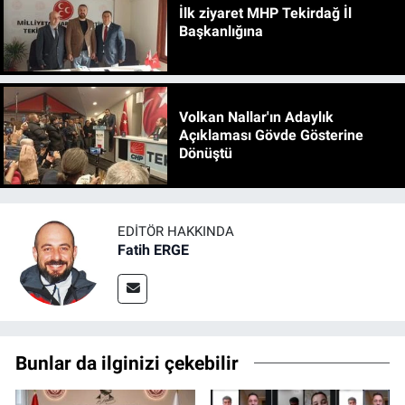
İlk ziyaret MHP Tekirdağ İl
Başkanlığına
Volkan Nallar'ın Adaylık
Açıklaması Gövde Gösterine
Dönüştü
EDITÖR HAKKINDA
Fatih ERGE
Bunlar da ilginizi çekebilir