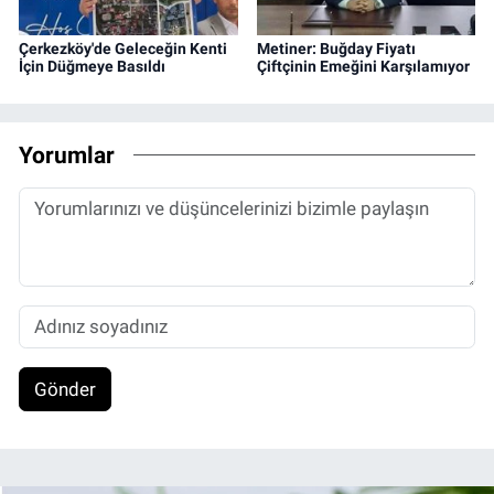
Çerkezköy'de Geleceğin Kenti
Metiner: Buğday Fiyatı
İçin Düğmeye Basıldı
Çiftçinin Emeğini Karşılamıyor
Yorumlar
Gönder