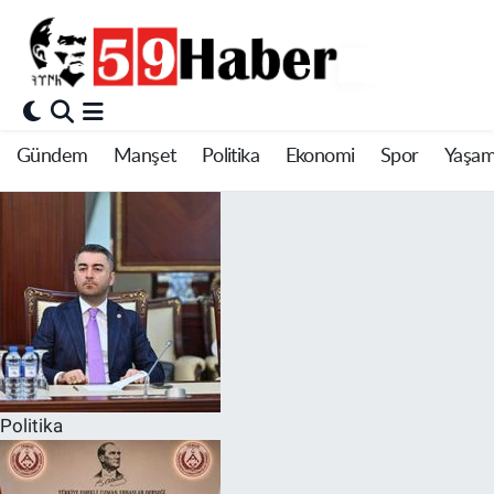
Gündem
Manşet
Politika
Ekonomi
Spor
Yaşa
Politika