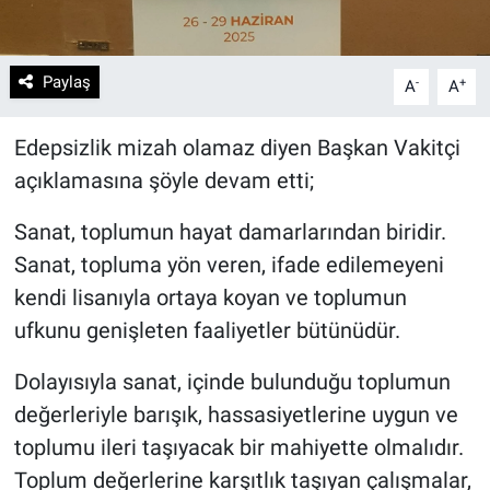
Paylaş
-
+
A
A
Edepsizlik mizah olamaz diyen Başkan Vakitçi
açıklamasına şöyle devam etti;
Sanat, toplumun hayat damarlarından biridir.
Sanat, topluma yön veren, ifade edilemeyeni
kendi lisanıyla ortaya koyan ve toplumun
ufkunu genişleten faaliyetler bütünüdür.
Dolayısıyla sanat, içinde bulunduğu toplumun
değerleriyle barışık, hassasiyetlerine uygun ve
toplumu ileri taşıyacak bir mahiyette olmalıdır.
Toplum değerlerine karşıtlık taşıyan çalışmalar,