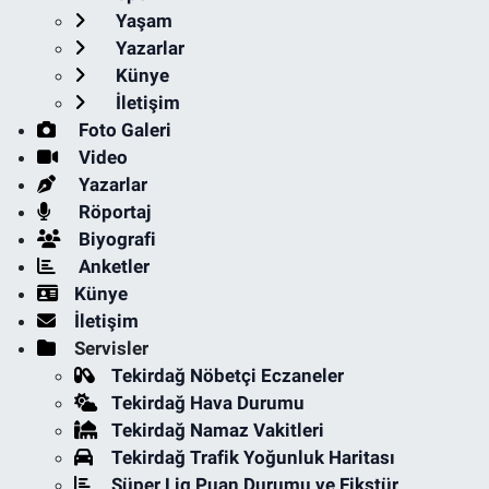
Yaşam
Yazarlar
Künye
İletişim
Foto Galeri
Video
Yazarlar
Röportaj
Biyografi
Anketler
Künye
İletişim
Servisler
Tekirdağ Nöbetçi Eczaneler
Tekirdağ Hava Durumu
Tekirdağ Namaz Vakitleri
Tekirdağ Trafik Yoğunluk Haritası
Süper Lig Puan Durumu ve Fikstür