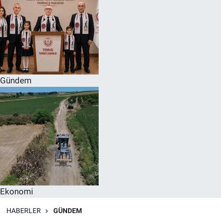
Gündem
Ekonomi
HABERLER
GÜNDEM