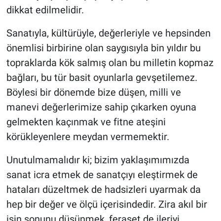
dikkat edilmelidir.
Sanatıyla, kültürüyle, değerleriyle ve hepsinden
önemlisi birbirine olan saygısıyla bin yıldır bu
topraklarda kök salmış olan bu milletin kopmaz
bağları, bu tür basit oyunlarla gevşetilemez.
Böylesi bir dönemde bize düşen, milli ve
manevi değerlerimize sahip çıkarken oyuna
gelmekten kaçınmak ve fitne ateşini
körükleyenlere meydan vermemektir.
Unutulmamalıdır ki; bizim yaklaşımımızda
sanat icra etmek de sanatçıyı eleştirmek de
hataları düzeltmek de hadsizleri uyarmak da
hep bir değer ve ölçü içerisindedir. Zira akıl bir
işin sonunu düşünmek, feraset de ileriyi