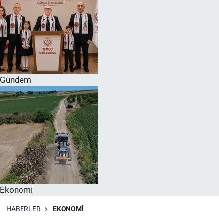
Gündem
Ekonomi
HABERLER
EKONOMI