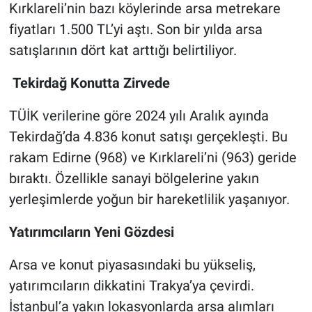
Kırklareli’nin bazı köylerinde arsa metrekare
fiyatları 1.500 TL’yi aştı. Son bir yılda arsa
satışlarının dört kat arttığı belirtiliyor.
Tekirdağ Konutta Zirvede
TÜİK verilerine göre 2024 yılı Aralık ayında
Tekirdağ’da 4.836 konut satışı gerçekleşti. Bu
rakam Edirne (968) ve Kırklareli’ni (963) geride
bıraktı. Özellikle sanayi bölgelerine yakın
yerleşimlerde yoğun bir hareketlilik yaşanıyor.
Yatırımcıların Yeni Gözdesi
Arsa ve konut piyasasındaki bu yükseliş,
yatırımcıların dikkatini Trakya’ya çevirdi.
İstanbul’a yakın lokasyonlarda arsa alımları