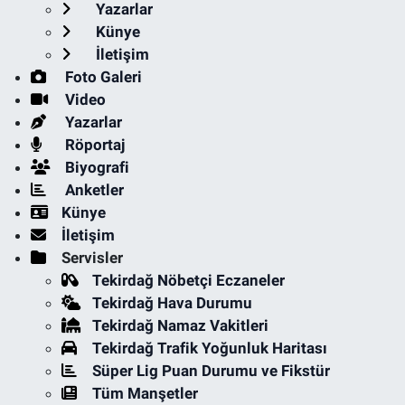
Yazarlar
Künye
İletişim
Foto Galeri
Video
Yazarlar
Röportaj
Biyografi
Anketler
Künye
İletişim
Servisler
Tekirdağ Nöbetçi Eczaneler
Tekirdağ Hava Durumu
Tekirdağ Namaz Vakitleri
Tekirdağ Trafik Yoğunluk Haritası
Süper Lig Puan Durumu ve Fikstür
Tüm Manşetler