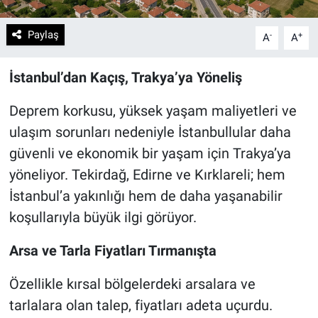
Paylaş
-
+
A
A
İstanbul’dan Kaçış, Trakya’ya Yöneliş
Deprem korkusu, yüksek yaşam maliyetleri ve
ulaşım sorunları nedeniyle İstanbullular daha
güvenli ve ekonomik bir yaşam için Trakya’ya
yöneliyor. Tekirdağ, Edirne ve Kırklareli; hem
İstanbul’a yakınlığı hem de daha yaşanabilir
koşullarıyla büyük ilgi görüyor.
Arsa ve Tarla Fiyatları Tırmanışta
Özellikle kırsal bölgelerdeki arsalara ve
tarlalara olan talep, fiyatları adeta uçurdu.