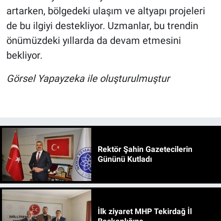
artarken, bölgedeki ulaşım ve altyapı projeleri
de bu ilgiyi destekliyor. Uzmanlar, bu trendin
önümüzdeki yıllarda da devam etmesini
bekliyor.
Görsel Yapayzeka ile oluşturulmuştur
Rektör Şahin Gazetecilerin
Gününü Kutladı
İlk ziyaret MHP Tekirdağ İl