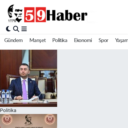
Gündem
Manşet
Politika
Ekonomi
Spor
Yaşa
Politika