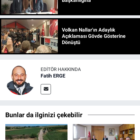
Başkanlığına
Volkan Nallar'ın Adaylık
Açıklaması Gövde Gösterine
Dönüştü
EDITÖR HAKKINDA
Fatih ERGE
Bunlar da ilginizi çekebilir