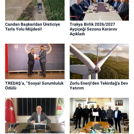
Candan Başkan'dan Üreticiye
Trakya Birlik 2026/2027
Tarla Yolu Müjdesi!
Ayçiçeği Sezonu Kararını
Açıkladı
TREDAŞ’a, “Sosyal Sorumluluk
Zorlu Enerji'den Tekirdağ'a Dev
Ödülü
Yatırım