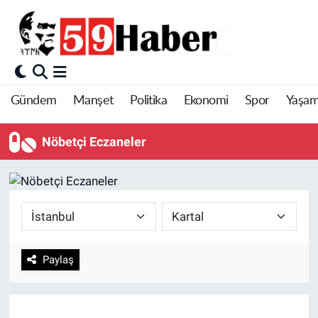
Gündem
Manşet
Politika
Ekonomi
Spor
Yaşa
Nöbetçi Eczaneler
Paylaş