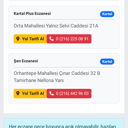
Kartal Plus Eczanesi
Kartal
Orta Mahallesi Yalnız Selvi Caddesi 21A
Yol Tarifi Al
0 (216) 225 08 91
Şen Eczanesi
Kartal
Orhantepe Mahallesi Çınar Caddesi 32 B
Tamirhane Nellona Yanı
Yol Tarifi Al
0 (216) 442 96 03
Her eczane gece boyunca açık olmayabilir, bazıları