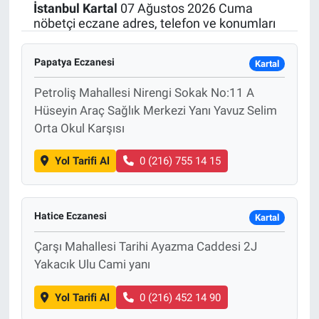
İstanbul
Kartal
07 Ağustos 2026 Cuma
nöbetçi eczane adres, telefon ve konumları
Papatya Eczanesi
Kartal
Petroliş Mahallesi Nirengi Sokak No:11 A
Hüseyin Araç Sağlık Merkezi Yanı Yavuz Selim
Orta Okul Karşısı
Yol Tarifi Al
0 (216) 755 14 15
Hatice Eczanesi
Kartal
Çarşı Mahallesi Tarihi Ayazma Caddesi 2J
Yakacık Ulu Cami yanı
Yol Tarifi Al
0 (216) 452 14 90