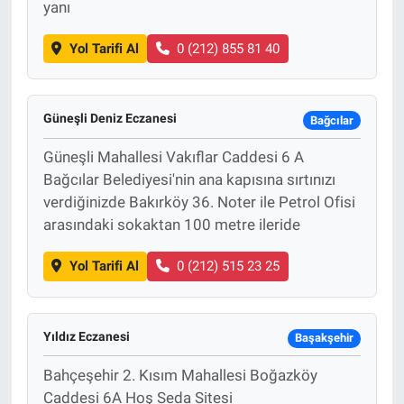
yanı
Yol Tarifi Al
0 (212) 855 81 40
Güneşli Deniz Eczanesi
Bağcılar
Güneşli Mahallesi Vakıflar Caddesi 6 A
Bağcılar Belediyesi'nin ana kapısına sırtınızı
verdiğinizde Bakırköy 36. Noter ile Petrol Ofisi
arasındaki sokaktan 100 metre ileride
Yol Tarifi Al
0 (212) 515 23 25
Yıldız Eczanesi
Başakşehir
Bahçeşehir 2. Kısım Mahallesi Boğazköy
Caddesi 6A Hoş Seda Sitesi