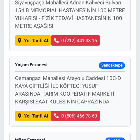
Siyavuşpaşa Mahallesi Adnan Kahveci Bulvarı
154 B MEMORIAL HASTANESİNİN 100 METRE
YUKARISI - FİZİK TEDAVİ HASTANESİNİN 100
METRE AŞAĞISI
Yol Tarifi Al
0 (212) 441 38 16
Yaşam Eczanesi
Sancaktepe
Osmangazi Mahallesi Atayolu Caddesi 10C-D
KAYA ÇİFTLİĞİ İLE KÖFTECİ YUSUF
ARASINDA, TARIM KOOPERATİF MARKETİ
KARŞISI,SAAT KULESİNİN ÇAPRAZINDA
Yol Tarifi Al
0 (506) 466 78 60