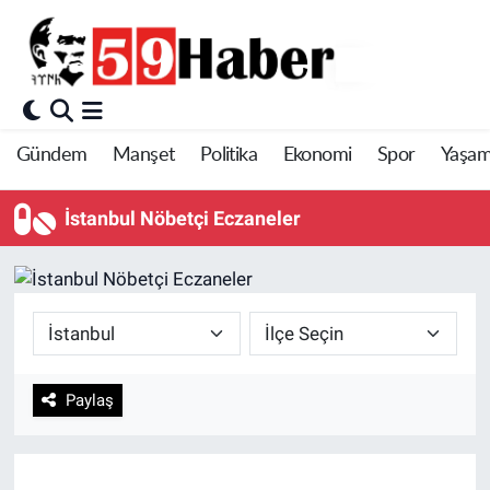
Gündem
Manşet
Politika
Ekonomi
Spor
Yaşa
İstanbul Nöbetçi Eczaneler
Paylaş