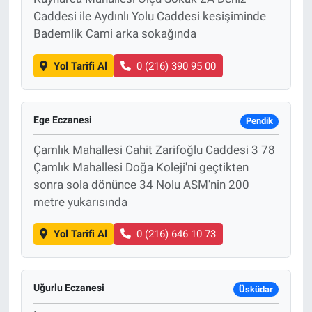
Caddesi ile Aydınlı Yolu Caddesi kesişiminde
Bademlik Cami arka sokağında
Yol Tarifi Al
0 (216) 390 95 00
Ege Eczanesi
Pendik
Çamlık Mahallesi Cahit Zarifoğlu Caddesi 3 78
Çamlık Mahallesi Doğa Koleji'ni geçtikten
sonra sola dönünce 34 Nolu ASM'nin 200
metre yukarısında
Yol Tarifi Al
0 (216) 646 10 73
Uğurlu Eczanesi
Üsküdar