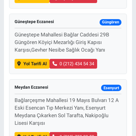
Güneştepe Eczanesi
Güngören
Güneştepe Mahallesi Bağlar Caddesi 29B
Güngören Köyiçi Mezarlığı Giriş Kapısı
Karşısı,Gevher Nesibe Sağlık Ocağı Yanı
Yol Tarifi Al
0 (212) 434 54 34
Meydan Eczanesi
Esenyurt
Bağlarçeşme Mahallesi 19 Mayıs Bulvarı 12 A
Eski Esencan Tıp Merkezi Yanı, Esenyurt
Meydana Çıkarken Sol Tarafta, Nakipoğlu
Lisesi Karşısı