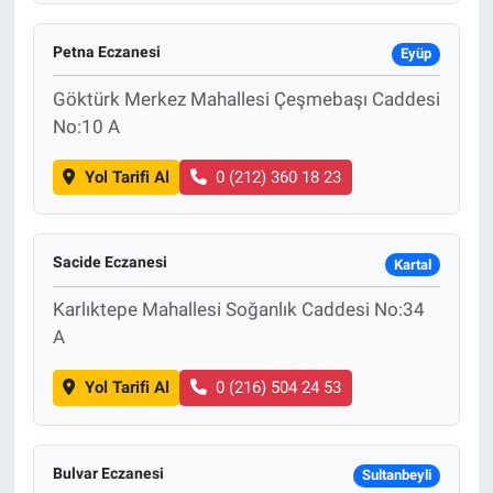
Petna Eczanesi
Eyüp
Göktürk Merkez Mahallesi Çeşmebaşı Caddesi
No:10 A
Yol Tarifi Al
0 (212) 360 18 23
Sacide Eczanesi
Kartal
Karlıktepe Mahallesi Soğanlık Caddesi No:34
A
Yol Tarifi Al
0 (216) 504 24 53
Bulvar Eczanesi
Sultanbeyli