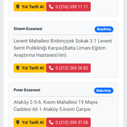
Yol Tarifi Al
0 (216) 359 11 11
Sinem Eczanesi
Beşiktaş
Levent Mahallesi Binbirçiçek Sokak 3 1 Levent
Semt Polikliniği Karşısı(Balta Limanı Eğitim
Araştırma Hastanesi'nin)
Yol Tarifi Al
0 (212) 269 26 82
Pınar Eczanesi
Bakırköy
Ataköy 2-5-6. Kısım Mahallesi 19 Mayıs
Caddesi 66 1 Ataköy 5.kısım Çarşısı
Yol Tarifi Al
0 (212) 559 37 05