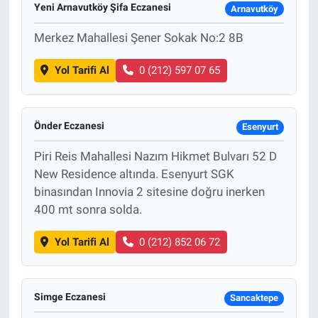
Yeni Arnavutköy Şifa Eczanesi
Arnavutköy
Merkez Mahallesi Şener Sokak No:2 8B
Yol Tarifi Al
0 (212) 597 07 65
Önder Eczanesi
Esenyurt
Piri Reis Mahallesi Nazım Hikmet Bulvarı 52 D
New Residence altında. Esenyurt SGK
binasından Innovia 2 sitesine doğru inerken
400 mt sonra solda.
Yol Tarifi Al
0 (212) 852 06 72
Simge Eczanesi
Sancaktepe