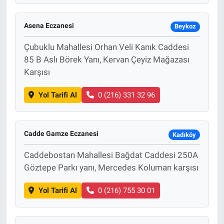
Asena Eczanesi
Beykoz
Çubuklu Mahallesi Orhan Veli Kanık Caddesi
85 B Aslı Börek Yanı, Kervan Çeyiz Mağazası
Karşısı
Yol Tarifi Al
0 (216) 331 32 96
Cadde Gamze Eczanesi
Kadıköy
Caddebostan Mahallesi Bağdat Caddesi 250A
Göztepe Parkı yanı, Mercedes Koluman karşısı
Yol Tarifi Al
0 (216) 755 30 01