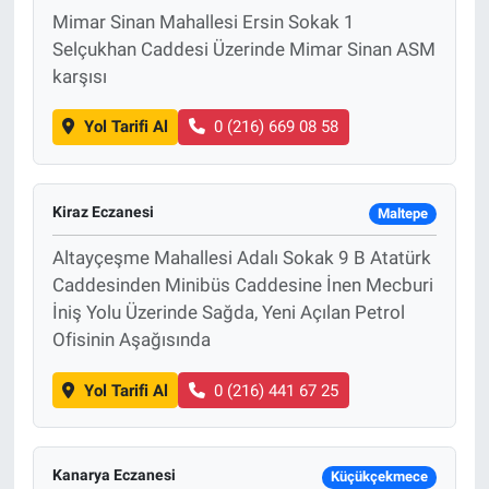
Mimar Sinan Mahallesi Ersin Sokak 1
Selçukhan Caddesi Üzerinde Mimar Sinan ASM
karşısı
Yol Tarifi Al
0 (216) 669 08 58
Kiraz Eczanesi
Maltepe
Altayçeşme Mahallesi Adalı Sokak 9 B Atatürk
Caddesinden Minibüs Caddesine İnen Mecburi
İniş Yolu Üzerinde Sağda, Yeni Açılan Petrol
Ofisinin Aşağısında
Yol Tarifi Al
0 (216) 441 67 25
Kanarya Eczanesi
Küçükçekmece