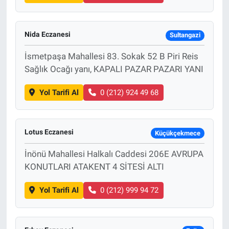
Nida Eczanesi
Sultangazi
İsmetpaşa Mahallesi 83. Sokak 52 B Piri Reis
Sağlık Ocağı yanı, KAPALI PAZAR PAZARI YANI
Yol Tarifi Al
0 (212) 924 49 68
Lotus Eczanesi
Küçükçekmece
İnönü Mahallesi Halkalı Caddesi 206E AVRUPA
KONUTLARI ATAKENT 4 SİTESİ ALTI
Yol Tarifi Al
0 (212) 999 94 72