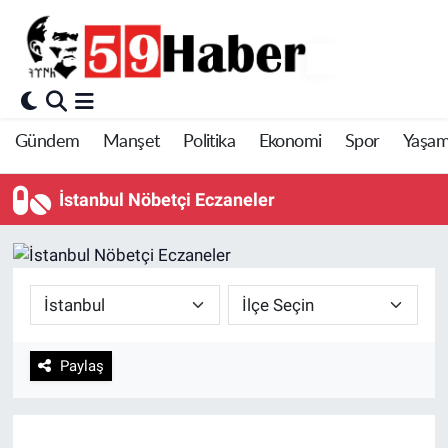
Gündem
Manşet
Politika
Ekonomi
Spor
Yaşa
İstanbul Nöbetçi Eczaneler
Paylaş