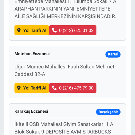
Emniyettepe Mahallesi 1. Tulumba Sokak 7 A
ARAPHAN PARKININ YANI, EMNİYETTEPE
AİLE SAĞLIĞI MERKEZİNİN KARŞISINDADIR.
Yol Tarifi Al
0 (212) 625 01 02
Metehan Eczanesi
Kartal
Uğur Mumcu Mahallesi Fatih Sultan Mehmet
Caddesi 32-A
Yol Tarifi Al
0 (216) 475 79 00
Karakuş Eczanesi
Başakşehir
İkitelli OSB Mahallesi Giyim Sanatkarları 1 A
Blok Sokak 9 DEPOSİTE AVM STARBUCKS