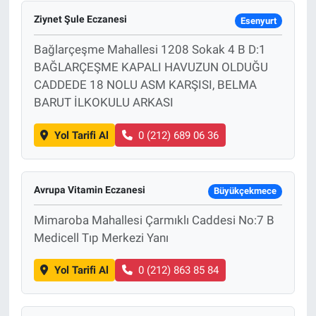
Ziynet Şule Eczanesi
Esenyurt
Bağlarçeşme Mahallesi 1208 Sokak 4 B D:1
BAĞLARÇEŞME KAPALI HAVUZUN OLDUĞU
CADDEDE 18 NOLU ASM KARŞISI, BELMA
BARUT İLKOKULU ARKASI
Yol Tarifi Al
0 (212) 689 06 36
Avrupa Vitamin Eczanesi
Büyükçekmece
Mimaroba Mahallesi Çarmıklı Caddesi No:7 B
Medicell Tıp Merkezi Yanı
Yol Tarifi Al
0 (212) 863 85 84