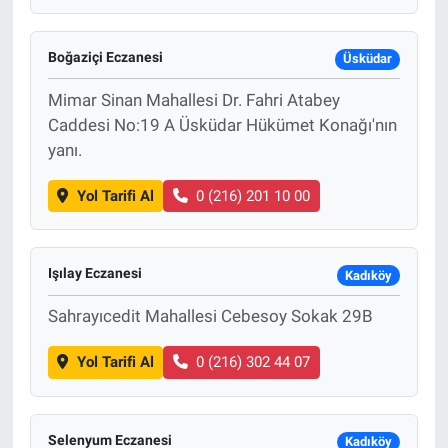
Boğaziçi Eczanesi
Üsküdar
Mimar Sinan Mahallesi Dr. Fahri Atabey
Caddesi No:19 A Üsküdar Hükümet Konağı'nın
yanı.
Yol Tarifi Al
0 (216) 201 10 00
Işılay Eczanesi
Kadıköy
Sahrayıcedit Mahallesi Cebesoy Sokak 29B
Yol Tarifi Al
0 (216) 302 44 07
Selenyum Eczanesi
Kadıköy