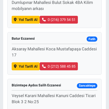
Dumlupınar Mahallesi Bulut Sokak 4BA Kilim
mobilyanın arkası
Yol Tarifi Al
0 (216) 379 54 51
Batur Eczanesi
Fatih
Aksaray Mahallesi Koca Mustafapaşa Caddesi
17
Yol Tarifi Al
0 (212) 588 45 85
Bizimtepe Aydos Salih Eczanesi
Sancaktepe
Veysel Karani Mahallesi Kanuni Caddesi Ticari
Blok 3 2 No:25