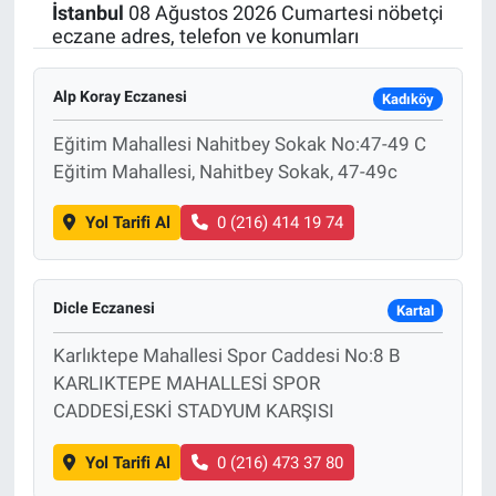
İstanbul
08 Ağustos 2026 Cumartesi nöbetçi
eczane adres, telefon ve konumları
Alp Koray Eczanesi
Kadıköy
Eğitim Mahallesi Nahitbey Sokak No:47-49 C
Eğitim Mahallesi, Nahitbey Sokak, 47-49c
Yol Tarifi Al
0 (216) 414 19 74
Dicle Eczanesi
Kartal
Karlıktepe Mahallesi Spor Caddesi No:8 B
KARLIKTEPE MAHALLESİ SPOR
CADDESİ,ESKİ STADYUM KARŞISI
Yol Tarifi Al
0 (216) 473 37 80