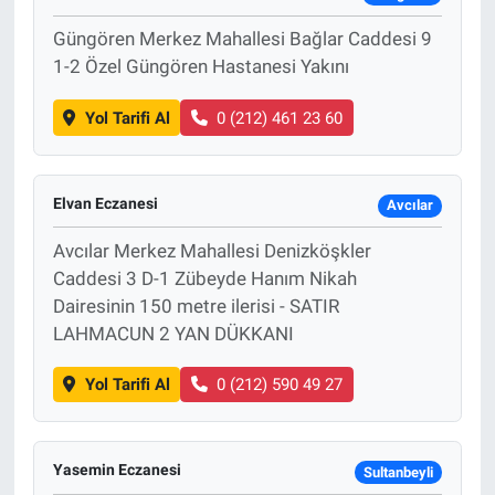
Güngören Merkez Mahallesi Bağlar Caddesi 9
1-2 Özel Güngören Hastanesi Yakını
Yol Tarifi Al
0 (212) 461 23 60
Elvan Eczanesi
Avcılar
Avcılar Merkez Mahallesi Denizköşkler
Caddesi 3 D-1 Zübeyde Hanım Nikah
Dairesinin 150 metre ilerisi - SATIR
LAHMACUN 2 YAN DÜKKANI
Yol Tarifi Al
0 (212) 590 49 27
Yasemin Eczanesi
Sultanbeyli