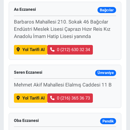
As Eczanesi
Bağcılar
Barbaros Mahallesi 210. Sokak 46 Bağcılar
Endüstri Meslek Lisesi Çaprazı Hızır Reis Kız
Anadolu İmam Hatip Lisesi yanında
Yol Tarifi Al
0 (212) 630 32 34
Seren Eczanesi
Ümraniye
Mehmet Akif Mahallesi Elalmış Caddesi 11 B
Yol Tarifi Al
0 (216) 365 36 73
Oba Eczanesi
Pendik