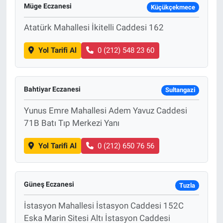
Müge Eczanesi
Küçükçekmece
Atatürk Mahallesi İkitelli Caddesi 162
Yol Tarifi Al
0 (212) 548 23 60
Bahtiyar Eczanesi
Sultangazi
Yunus Emre Mahallesi Adem Yavuz Caddesi
71B Batı Tıp Merkezi Yanı
Yol Tarifi Al
0 (212) 650 76 56
Güneş Eczanesi
Tuzla
İstasyon Mahallesi İstasyon Caddesi 152C
Eska Marin Sitesi Altı İstasyon Caddesi