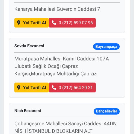
Kanarya Mahallesi Güvercin Caddesi 7
Yol Tarifi Al
0 (212) 599 07 96
Sevda Eczanesi
Bayrampaşa
Muratpaşa Mahallesi Kamil Caddesi 107A
Ulubatlı Sağlık Ocağı Çapraz
Karşısı,Muratpaşa Muhtarlığı Çaprazı
Yol Tarifi Al
0 (212) 564 20 21
Nish Eczanesi
Bahçelievler
Çobançeşme Mahallesi Sanayi Caddesi 44DN
NİSH İSTANBUL D BLOKLARIN ALT