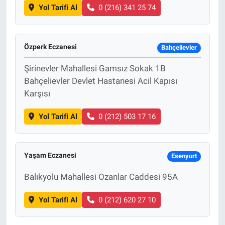
Yol Tarifi Al
0 (216) 341 25 74
Özperk Eczanesi
Bahçelievler
Şirinevler Mahallesi Gamsız Sokak 1B
Bahçelievler Devlet Hastanesi Acil Kapısı
Karşısı
Yol Tarifi Al
0 (212) 503 17 16
Yaşam Eczanesi
Esenyurt
Balıkyolu Mahallesi Ozanlar Caddesi 95A
Yol Tarifi Al
0 (212) 620 27 10