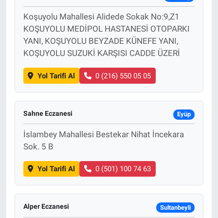
Koşuyolu Mahallesi Alidede Sokak No:9,Z1
KOŞUYOLU MEDİPOL HASTANESİ OTOPARKI
YANI, KOŞUYOLU BEYZADE KÜNEFE YANI,
KOŞUYOLU SUZUKİ KARŞISI CADDE ÜZERİ
Yol Tarifi Al
0 (216) 550 05 05
Sahne Eczanesi
Eyüp
İslambey Mahallesi Bestekar Nihat İncekara
Sok. 5 B
Yol Tarifi Al
0 (501) 100 74 63
Alper Eczanesi
Sultanbeyli