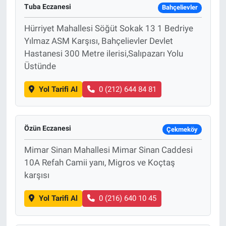
Tuba Eczanesi
Bahçelievler
Hürriyet Mahallesi Söğüt Sokak 13 1 Bedriye
Yılmaz ASM Karşısı, Bahçelievler Devlet
Hastanesi 300 Metre ilerisi,Salıpazarı Yolu
Üstünde
Yol Tarifi Al
0 (212) 644 84 81
Özün Eczanesi
Çekmeköy
Mimar Sinan Mahallesi Mimar Sinan Caddesi
10A Refah Camii yanı, Migros ve Koçtaş
karşısı
Yol Tarifi Al
0 (216) 640 10 45