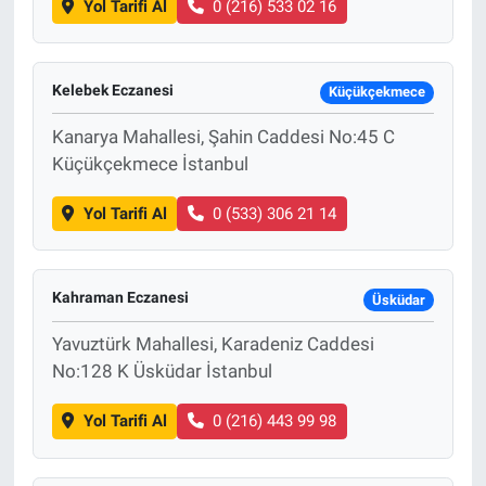
Yol Tarifi Al
0 (216) 533 02 16
Kelebek Eczanesi
Küçükçekmece
Kanarya Mahallesi, Şahin Caddesi No:45 C
Küçükçekmece İstanbul
Yol Tarifi Al
0 (533) 306 21 14
Kahraman Eczanesi
Üsküdar
Yavuztürk Mahallesi, Karadeniz Caddesi
No:128 K Üsküdar İstanbul
Yol Tarifi Al
0 (216) 443 99 98