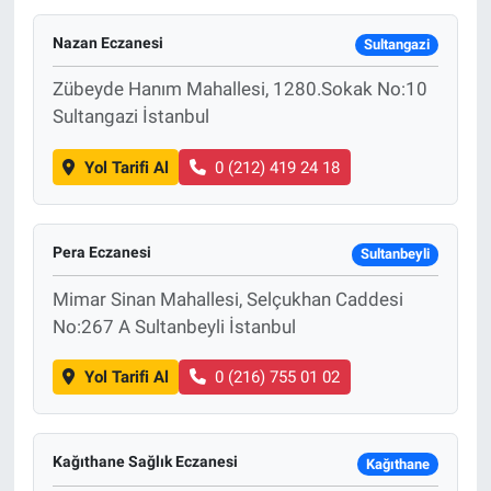
Nazan Eczanesi
Sultangazi
Zübeyde Hanım Mahallesi, 1280.Sokak No:10
Sultangazi İstanbul
Yol Tarifi Al
0 (212) 419 24 18
Pera Eczanesi
Sultanbeyli
Mimar Sinan Mahallesi, Selçukhan Caddesi
No:267 A Sultanbeyli İstanbul
Yol Tarifi Al
0 (216) 755 01 02
Kağıthane Sağlık Eczanesi
Kağıthane