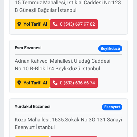
15 Temmuz Mahallesi, İstiklal Caddesi No:123
B Güneşli Bağcılar İstanbul
Yol Tarifi Al
0 (543) 697 97 82
Esra Eczanesi
Beylikdüzü
Adnan Kahveci Mahallesi, Uludağ Caddesi
No:10 B-Blok D:4 Beylikdüzü İstanbul
Yol Tarifi Al
0 (533) 636 66 74
Yurdakul Eczanesi
Esenyurt
Koza Mahallesi, 1635.Sokak No:3G 131 Sanayi
Esenyurt İstanbul