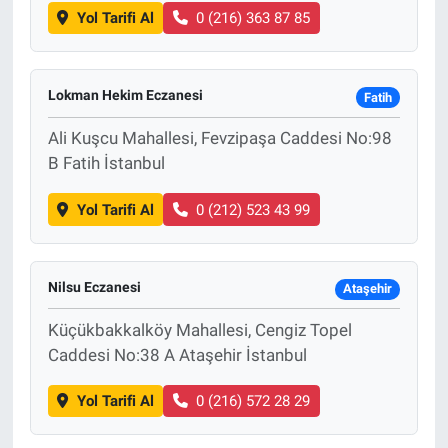
Yol Tarifi Al
0 (216) 363 87 85
Lokman Hekim Eczanesi
Fatih
Ali Kuşcu Mahallesi, Fevzipaşa Caddesi No:98
B Fatih İstanbul
Yol Tarifi Al
0 (212) 523 43 99
Nilsu Eczanesi
Ataşehir
Küçükbakkalköy Mahallesi, Cengiz Topel
Caddesi No:38 A Ataşehir İstanbul
Yol Tarifi Al
0 (216) 572 28 29