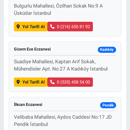
Bulgurlu Mahallesi, Özilhan Sokak No:9 A
Üsküdar İstanbul
Yol Tarifi Al
0 (216) 650 81 92
Gizem Ece Eczanesi
Kadıköy
Suadiye Mahallesi, Kaptan Arif Sokak,
Mühendisler Apt. No:27 A Kadıköy İstanbul
Yol Tarifi Al
0 (535) 458 54 00
İlkcan Eczanesi
Pendik
Velibaba Mahallesi, Aydos Caddesi No:17 JD
Pendik İstanbul