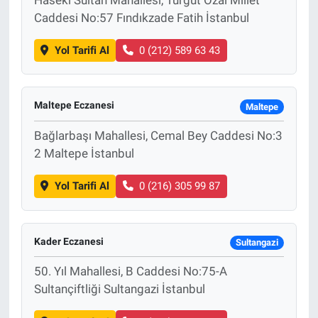
Caddesi No:57 Fındıkzade Fatih İstanbul
Yol Tarifi Al
0 (212) 589 63 43
Maltepe Eczanesi
Maltepe
Bağlarbaşı Mahallesi, Cemal Bey Caddesi No:3
2 Maltepe İstanbul
Yol Tarifi Al
0 (216) 305 99 87
Kader Eczanesi
Sultangazi
50. Yıl Mahallesi, B Caddesi No:75-A
Sultançiftliği Sultangazi İstanbul