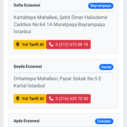
Sofia Eczanesi
Bayrampaşa
Kartaltepe Mahallesi, Şehit Ömer Halisdemir
Caddesi No:64 1A Muratpaşa Bayrampaşa
İstanbul
Yol Tarifi Al
0 (212) 615 08 18
Şeyda Eczanesi
Kartal
Orhantepe Mahallesi, Pazar Sokak No:5 E
Kartal İstanbul
Yol Tarifi Al
0 (216) 629 70 90
Ayda Eczanesi
Üsküdar