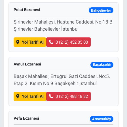
Polat Eczanesi
Bahçelievler
Şirinevler Mahallesi, Hastane Caddesi, No:18 B
Şirinevler Bahçelievler İstanbul
Yol Tarifi Al
0 (212) 452 05 00
Aynur Eczanesi
Başakşehir
Başak Mahallesi, Ertuğrul Gazi Caddesi, No:5.
Etap 2. Kısım No:9 Başakşehir İstanbul
Yol Tarifi Al
0 (212) 488 18 32
Vefa Eczanesi
Arnavutköy