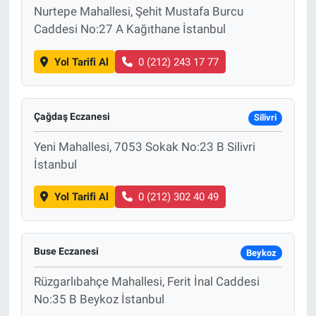
Nurtepe Mahallesi, Şehit Mustafa Burcu
Caddesi No:27 A Kağıthane İstanbul
Yol Tarifi Al
0 (212) 243 17 77
Çağdaş Eczanesi
Silivri
Yeni Mahallesi, 7053 Sokak No:23 B Silivri
İstanbul
Yol Tarifi Al
0 (212) 302 40 49
Buse Eczanesi
Beykoz
Rüzgarlıbahçe Mahallesi, Ferit İnal Caddesi
No:35 B Beykoz İstanbul