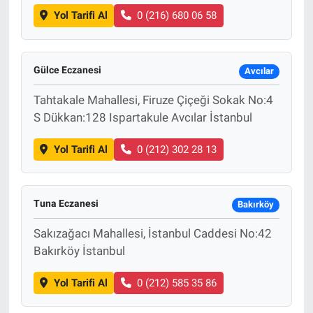
Yol Tarifi Al
0 (216) 680 06 58
Gülce Eczanesi
Avcılar
Tahtakale Mahallesi, Firuze Çiçeği Sokak No:4
S Dükkan:128 Ispartakule Avcılar İstanbul
Yol Tarifi Al
0 (212) 302 28 13
Tuna Eczanesi
Bakırköy
Sakızağacı Mahallesi, İstanbul Caddesi No:42
Bakırköy İstanbul
Yol Tarifi Al
0 (212) 585 35 86