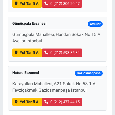
Yol Tarifi Al
0 (212) 806 20 47
Gümüşpala Eczanesi
Avcılar
Gümüşpala Mahallesi, Handan Sokak No:15 A
Avcılar İstanbul
Yol Tarifi Al
0 (212) 593 85 34
Natura Eczanesi
Gaziosmanpaşa
Karayolları Mahallesi, 621.Sokak No:58-1 A
Fevziçakmak Gaziosmanpaşa İstanbul
Yol Tarifi Al
0 (212) 477 44 15