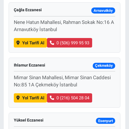
Çağla Eczanesi
Arnavutköy
Nene Hatun Mahallesi, Rahman Sokak No:16 A
Arnavutköy İstanbul
Yol Tarifi Al
0 (506) 999 95 93
Ihlamur Eczanesi
Çekmeköy
Mimar Sinan Mahallesi, Mimar Sinan Caddesi
No:85 1A Çekmeköy İstanbul
Yol Tarifi Al
0 (216) 504 28 04
Yüksel Eczanesi
Esenyurt