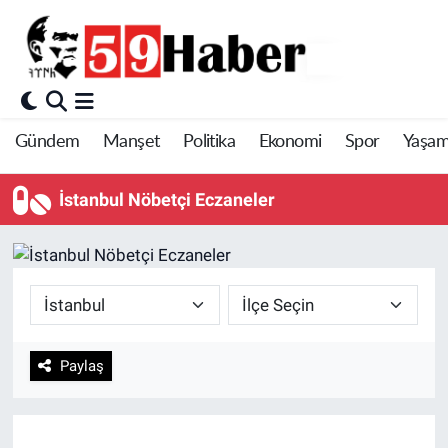
Gündem
Manşet
Politika
Ekonomi
Spor
Yaşa
İstanbul Nöbetçi Eczaneler
Paylaş