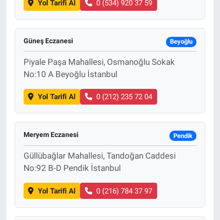
Yol Tarifi Al
0 (534) 920 37 59
Güneş Eczanesi
Beyoğlu
Piyale Paşa Mahallesi, Osmanoğlu Sokak
No:10 A Beyoğlu İstanbul
Yol Tarifi Al
0 (212) 235 72 04
Meryem Eczanesi
Pendik
Güllübağlar Mahallesi, Tandoğan Caddesi
No:92 B-D Pendik İstanbul
Yol Tarifi Al
0 (216) 784 37 97