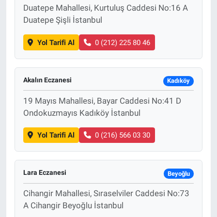
Duatepe Mahallesi, Kurtuluş Caddesi No:16 A
Duatepe Şişli İstanbul
Yol Tarifi Al
0 (212) 225 80 46
Akalın Eczanesi
Kadıköy
19 Mayıs Mahallesi, Bayar Caddesi No:41 D
Ondokuzmayıs Kadıköy İstanbul
Yol Tarifi Al
0 (216) 566 03 30
Lara Eczanesi
Beyoğlu
Cihangir Mahallesi, Sıraselviler Caddesi No:73
A Cihangir Beyoğlu İstanbul