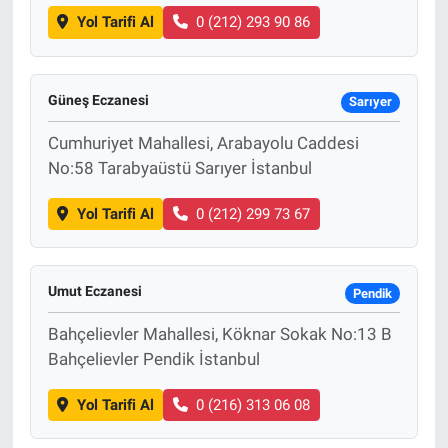
Yol Tarifi Al
0 (212) 293 90 86
Güneş Eczanesi
Sarıyer
Cumhuriyet Mahallesi, Arabayolu Caddesi
No:58 Tarabyaüstü Sarıyer İstanbul
Yol Tarifi Al
0 (212) 299 73 67
Umut Eczanesi
Pendik
Bahçelievler Mahallesi, Köknar Sokak No:13 B
Bahçelievler Pendik İstanbul
Yol Tarifi Al
0 (216) 313 06 08