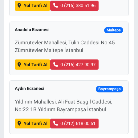
Yol Tarifi Al
0 (216) 380 51 96
Anadolu Eczanesi
Maltepe
Zümrütevler Mahallesi, Tülin Caddesi No:45
Zümrütevler Maltepe İstanbul
Yol Tarifi Al
0 (216) 427 90 97
Aydın Eczanesi
Bayrampaşa
Yıldırım Mahallesi, Ali Fuat Başgil Caddesi,
No:22 1B Yıldırım Bayrampaşa İstanbul
Yol Tarifi Al
0 (212) 618 00 51