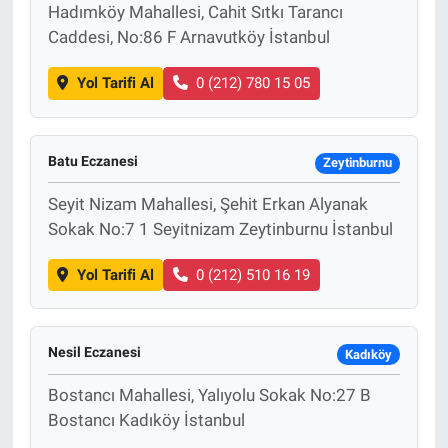
Hadımköy Mahallesi, Cahit Sıtkı Tarancı
Caddesi, No:86 F Arnavutköy İstanbul
Yol Tarifi Al
0 (212) 780 15 05
Batu Eczanesi
Zeytinburnu
Seyit Nizam Mahallesi, Şehit Erkan Alyanak
Sokak No:7 1 Seyitnizam Zeytinburnu İstanbul
Yol Tarifi Al
0 (212) 510 16 19
Nesil Eczanesi
Kadıköy
Bostancı Mahallesi, Yalıyolu Sokak No:27 B
Bostancı Kadıköy İstanbul