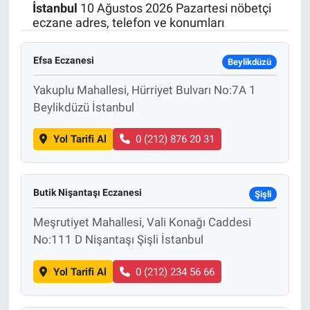
İstanbul
10 Ağustos 2026 Pazartesi nöbetçi
eczane adres, telefon ve konumları
Efsa Eczanesi
Beylikdüzü
Yakuplu Mahallesi, Hürriyet Bulvarı No:7A 1
Beylikdüzü İstanbul
Yol Tarifi Al
0 (212) 876 20 31
Butik Nişantaşı Eczanesi
Şişli
Meşrutiyet Mahallesi, Vali Konağı Caddesi
No:111 D Nişantaşı Şişli İstanbul
Yol Tarifi Al
0 (212) 234 56 66