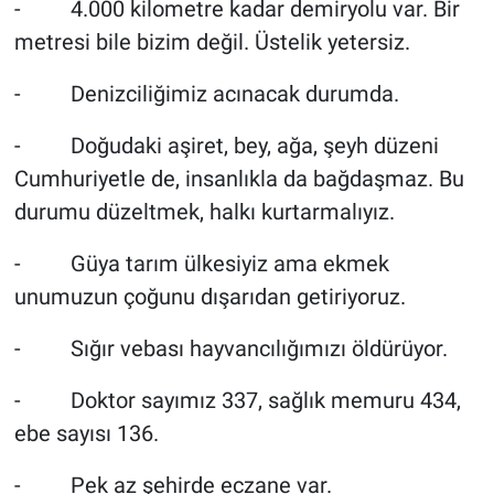
- 4.000 kilometre kadar demiryolu var. Bir
metresi bile bizim değil. Üstelik yetersiz.
- Denizciliğimiz acınacak durumda.
- Doğudaki aşiret, bey, ağa, şeyh düzeni
Cumhuriyetle de, insanlıkla da bağdaşmaz. Bu
durumu düzeltmek, halkı kurtarmalıyız.
- Güya tarım ülkesiyiz ama ekmek
unumuzun çoğunu dışarıdan getiriyoruz.
- Sığır vebası hayvancılığımızı öldürüyor.
- Doktor sayımız 337, sağlık memuru 434,
ebe sayısı 136.
- Pek az şehirde eczane var.