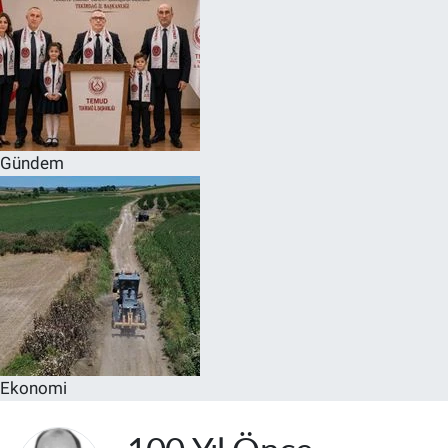
Gündem
Ekonomi