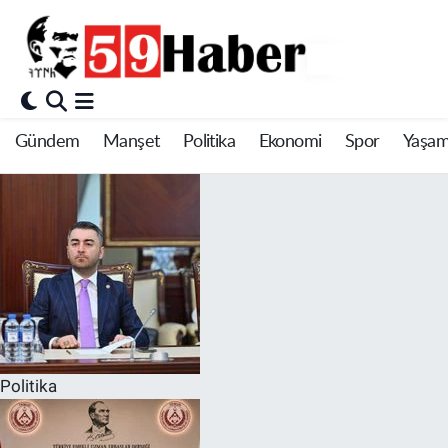
Gündem
Manşet
Politika
Ekonomi
Spor
Yaşa
Politika