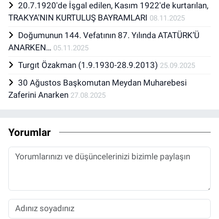
20.7.1920'de İşgal edilen, Kasım 1922'de kurtarılan,
TRAKYA'NIN KURTULUŞ BAYRAMLARI
08.11.2025
Doğumunun 144. Vefatının 87. Yılında ATATÜRK’Ü
ANARKEN…
05.11.2025
Turgıt Özakman (1.9.1930-28.9.2013)
25.09.2025
30 Ağustos Başkomutan Meydan Muharebesi
Zaferini Anarken
27.08.2025
Yorumlar