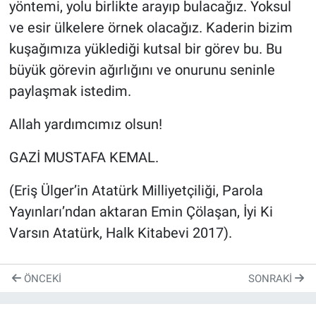
yöntemi, yolu birlikte arayıp bulacağız. Yoksul
ve esir ülkelere örnek olacağız. Kaderin bizim
kuşağımıza yüklediği kutsal bir görev bu. Bu
büyük görevin ağırlığını ve onurunu seninle
paylaşmak istedim.
Allah yardımcımız olsun!
GAZİ MUSTAFA KEMAL.
(Eriş Ülger’in Atatürk Milliyetçiliği, Parola
Yayınları’ndan aktaran Emin Çölaşan, İyi Ki
Varsın Atatürk, Halk Kitabevi 2017).
ÖNCEKI
SONRAKI