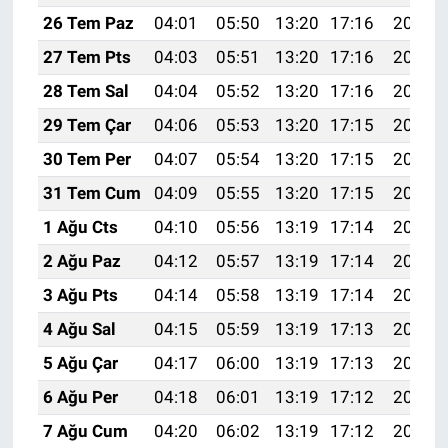
26 Tem Paz
04:01
05:50
13:20
17:16
20:39
27 Tem Pts
04:03
05:51
13:20
17:16
20:38
28 Tem Sal
04:04
05:52
13:20
17:16
20:37
29 Tem Çar
04:06
05:53
13:20
17:15
20:36
30 Tem Per
04:07
05:54
13:20
17:15
20:35
31 Tem Cum
04:09
05:55
13:20
17:15
20:34
1 Ağu Cts
04:10
05:56
13:19
17:14
20:33
2 Ağu Paz
04:12
05:57
13:19
17:14
20:32
3 Ağu Pts
04:14
05:58
13:19
17:14
20:31
4 Ağu Sal
04:15
05:59
13:19
17:13
20:30
5 Ağu Çar
04:17
06:00
13:19
17:13
20:29
6 Ağu Per
04:18
06:01
13:19
17:12
20:27
7 Ağu Cum
04:20
06:02
13:19
17:12
20:26