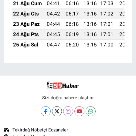
21 Ağu Cum
04:41
06:16
13:16
17:03
20:07
22 Ağu Cts
04:42
06:17
13:16
17:02
20:05
23 Ağu Paz
04:44
06:18
13:16
17:01
20:04
24 Ağu Pts
04:45
06:19
13:16
17:01
20:02
25 Ağu Sal
04:47
06:20
13:15
17:00
20:01
Sizi doğru habere ulaştırır
Tekirdağ Nöbetçi Eczaneler