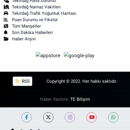
Tekirdağ Hava Durumu
Tekirdağ Namaz Vakitleri
Tekirdağ Trafik Yoğunluk Haritası
Puan Durumu ve Fikstür
Tüm Manşetler
Son Dakika Haberleri
Haber Arşivi
RSS
Copyright © 2022. Her hakkı saklıdır.
Haber Yazılımı:
TE Bilişim