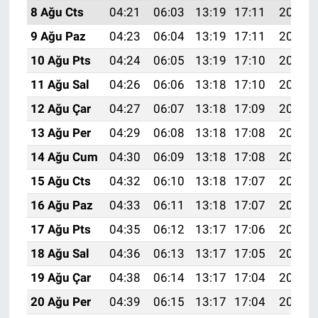
8 Ağu Cts
04:21
06:03
13:19
17:11
20:25
9 Ağu Paz
04:23
06:04
13:19
17:11
20:24
10 Ağu Pts
04:24
06:05
13:19
17:10
20:22
11 Ağu Sal
04:26
06:06
13:18
17:10
20:21
12 Ağu Çar
04:27
06:07
13:18
17:09
20:20
13 Ağu Per
04:29
06:08
13:18
17:08
20:18
14 Ağu Cum
04:30
06:09
13:18
17:08
20:17
15 Ağu Cts
04:32
06:10
13:18
17:07
20:15
16 Ağu Paz
04:33
06:11
13:18
17:07
20:14
17 Ağu Pts
04:35
06:12
13:17
17:06
20:13
18 Ağu Sal
04:36
06:13
13:17
17:05
20:11
19 Ağu Çar
04:38
06:14
13:17
17:04
20:10
20 Ağu Per
04:39
06:15
13:17
17:04
20:08