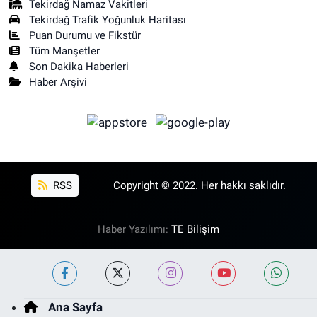
Tekirdağ Namaz Vakitleri
Tekirdağ Trafik Yoğunluk Haritası
Puan Durumu ve Fikstür
Tüm Manşetler
Son Dakika Haberleri
Haber Arşivi
RSS
Copyright © 2022. Her hakkı saklıdır.
Haber Yazılımı:
TE Bilişim
Ana Sayfa