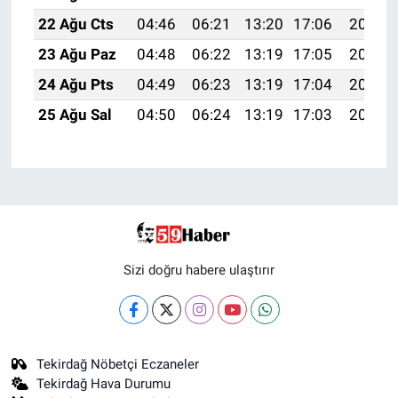
22 Ağu Cts
04:46
06:21
13:20
17:06
20:09
23 Ağu Paz
04:48
06:22
13:19
17:05
20:07
24 Ağu Pts
04:49
06:23
13:19
17:04
20:06
25 Ağu Sal
04:50
06:24
13:19
17:03
20:04
Sizi doğru habere ulaştırır
Tekirdağ Nöbetçi Eczaneler
Tekirdağ Hava Durumu