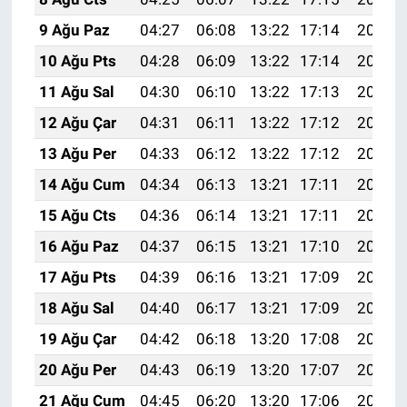
9 Ağu Paz
04:27
06:08
13:22
17:14
20:27
10 Ağu Pts
04:28
06:09
13:22
17:14
20:25
11 Ağu Sal
04:30
06:10
13:22
17:13
20:24
12 Ağu Çar
04:31
06:11
13:22
17:12
20:23
13 Ağu Per
04:33
06:12
13:22
17:12
20:21
14 Ağu Cum
04:34
06:13
13:21
17:11
20:20
15 Ağu Cts
04:36
06:14
13:21
17:11
20:19
16 Ağu Paz
04:37
06:15
13:21
17:10
20:17
17 Ağu Pts
04:39
06:16
13:21
17:09
20:16
18 Ağu Sal
04:40
06:17
13:21
17:09
20:14
19 Ağu Çar
04:42
06:18
13:20
17:08
20:13
20 Ağu Per
04:43
06:19
13:20
17:07
20:12
21 Ağu Cum
04:45
06:20
13:20
17:06
20:10