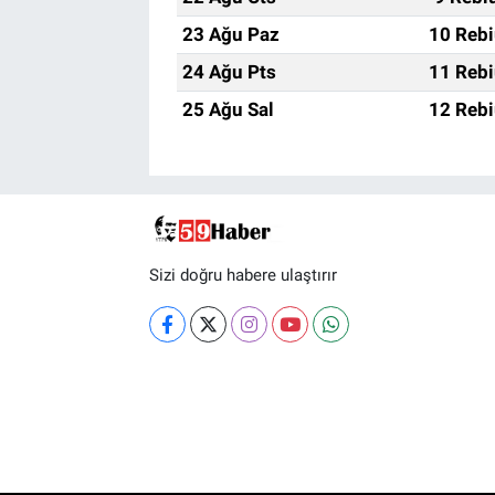
23 Ağu Paz
10 Rebi
24 Ağu Pts
11 Rebi
25 Ağu Sal
12 Rebi
Sizi doğru habere ulaştırır