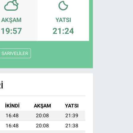
AKŞAM
YATSI
19:57
21:24
SARIVELİLER
I
İKINDI
AKŞAM
YATSI
16:48
20:08
21:39
16:48
20:08
21:38