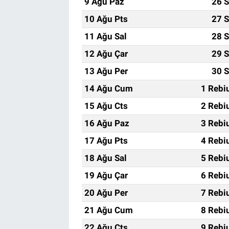
9 Ağu Paz
26 S
10 Ağu Pts
27 S
11 Ağu Sal
28 S
12 Ağu Çar
29 S
13 Ağu Per
30 S
14 Ağu Cum
1 Rebi
15 Ağu Cts
2 Rebi
16 Ağu Paz
3 Rebi
17 Ağu Pts
4 Rebi
18 Ağu Sal
5 Rebi
19 Ağu Çar
6 Rebi
20 Ağu Per
7 Rebi
21 Ağu Cum
8 Rebi
22 Ağu Cts
9 Rebi