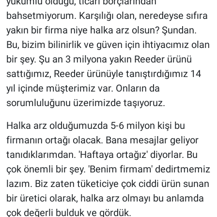
yükümlü olduğu, ticari borçlarından
bahsetmiyorum. Karşılığı olan, neredeyse sıfıra
yakın bir firma niye halka arz olsun? Şundan.
Bu, bizim bilinirlik ve güven için ihtiyacımız olan
bir şey. Şu an 3 milyona yakın Reeder ürünü
sattığımız, Reeder ürünüyle tanıştırdığımız 14
yıl içinde müşterimiz var. Onların da
sorumluluğunu üzerimizde taşıyoruz.
Halka arz olduğumuzda 5-6 milyon kişi bu
firmanın ortağı olacak. Bana mesajlar geliyor
tanıdıklarımdan. 'Haftaya ortağız' diyorlar. Bu
çok önemli bir şey. 'Benim firmam' dedirtmemiz
lazım. Biz zaten tüketiciye çok ciddi ürün sunan
bir üretici olarak, halka arz olmayı bu anlamda
çok değerli bulduk ve gördük.