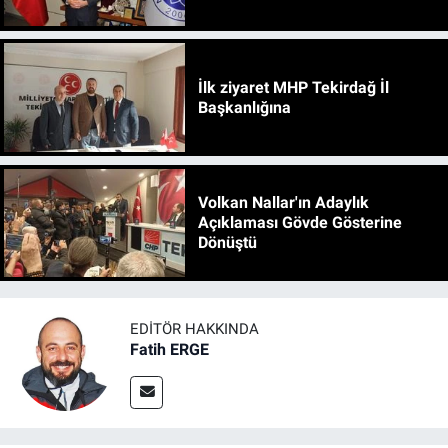
İlk ziyaret MHP Tekirdağ İl
Başkanlığına
Volkan Nallar'ın Adaylık
Açıklaması Gövde Gösterine
Dönüştü
EDITÖR HAKKINDA
Fatih ERGE