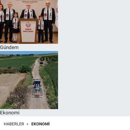
Gündem
Ekonomi
HABERLER
EKONOMI