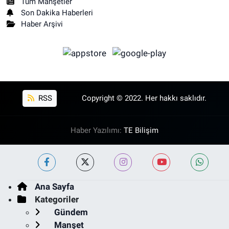
Tüm Manşetler
Son Dakika Haberleri
Haber Arşivi
RSS
Copyright © 2022. Her hakkı saklıdır.
Haber Yazılımı:
TE Bilişim
Ana Sayfa
Kategoriler
Gündem
Manşet