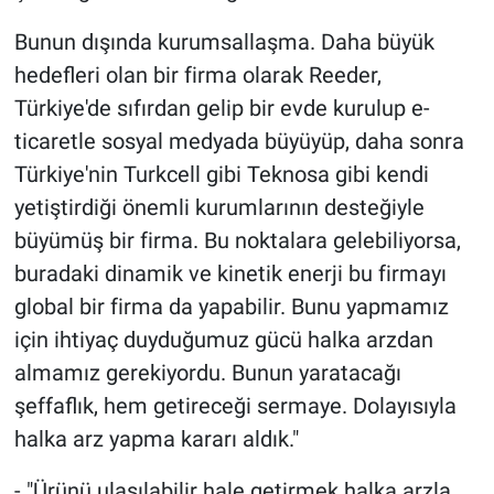
Bunun dışında kurumsallaşma. Daha büyük
hedefleri olan bir firma olarak Reeder,
Türkiye'de sıfırdan gelip bir evde kurulup e-
ticaretle sosyal medyada büyüyüp, daha sonra
Türkiye'nin Turkcell gibi Teknosa gibi kendi
yetiştirdiği önemli kurumlarının desteğiyle
büyümüş bir firma. Bu noktalara gelebiliyorsa,
buradaki dinamik ve kinetik enerji bu firmayı
global bir firma da yapabilir. Bunu yapmamız
için ihtiyaç duyduğumuz gücü halka arzdan
almamız gerekiyordu. Bunun yaratacağı
şeffaflık, hem getireceği sermaye. Dolayısıyla
halka arz yapma kararı aldık."
- "Ürünü ulaşılabilir hale getirmek halka arzla