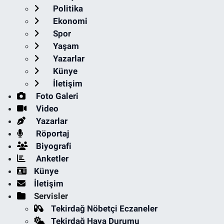
Politika
Ekonomi
Spor
Yaşam
Yazarlar
Künye
İletişim
Foto Galeri
Video
Yazarlar
Röportaj
Biyografi
Anketler
Künye
İletişim
Servisler
Tekirdağ Nöbetçi Eczaneler
Tekirdağ Hava Durumu