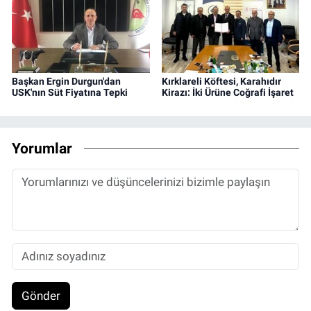
Başkan Ergin Durgun'dan
Kırklareli Köftesi, Karahıdır
USK'nın Süt Fiyatına Tepki
Kirazı: İki Ürüne Coğrafi İşaret
Yorumlar
Gönder