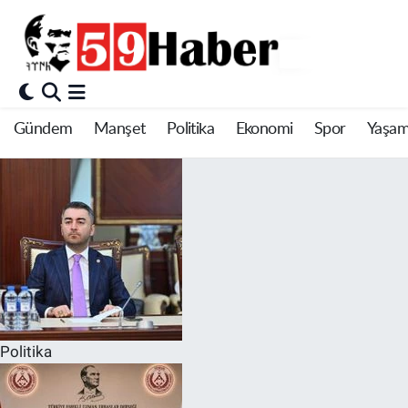
Gündem
Manşet
Politika
Ekonomi
Spor
Yaşa
Politika