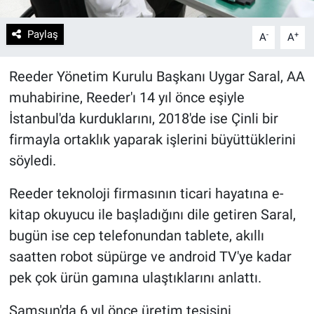
Paylaş
-
+
A
A
Reeder Yönetim Kurulu Başkanı Uygar Saral, AA
muhabirine, Reeder'ı 14 yıl önce eşiyle
İstanbul'da kurduklarını, 2018'de ise Çinli bir
firmayla ortaklık yaparak işlerini büyüttüklerini
söyledi.
Reeder teknoloji firmasının ticari hayatına e-
kitap okuyucu ile başladığını dile getiren Saral,
bugün ise cep telefonundan tablete, akıllı
saatten robot süpürge ve android TV'ye kadar
pek çok ürün gamına ulaştıklarını anlattı.
Samsun'da 6 yıl önce üretim tesisini