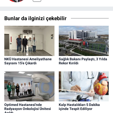
Bunlar da ilginizi çekebilir
NKÜ Hastanesi Ameliyathane
Sağlık Bakanı Paylaştı, 3 Yılda
Sayısını 15'e Çıkardı
Rekor Kırıldı
Optimed Hastanesi'nde
Kalp Hastalıkları 5 Dakika
Radyasyon Onkolojisi Ünitesi
içinde Tespit Ediliyor
Açıldı