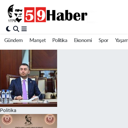
Gündem
Manşet
Politika
Ekonomi
Spor
Yaşa
Politika