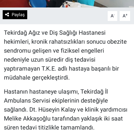
Paylaş
-
+
A
A
Tekirdağ Ağız ve Diş Sağlığı Hastanesi
hekimleri, kronik rahatsızlıkları sonucu obezite
sendromu gelişen ve fiziksel engelleri
nedeniyle uzun süredir diş tedavisi
yaptıramayan T.K.E. adlı hastaya başarılı bir
müdahale gerçekleştirdi.
Hastanın hastaneye ulaşımı, Tekirdağ İl
Ambulans Servisi ekiplerinin desteğiyle
sağlandı. Dt. Hüseyin Kalay ve klinik yardımcısı
Melike Akkaşoğlu tarafından yaklaşık iki saat
süren tedavi titizlikle tamamlandı.