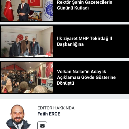
Rektör Şahin Gazetecilerin
Gününü Kutladı
İlk ziyaret MHP Tekirdağ İl
Başkanlığına
Volkan Nallar'ın Adaylık
Açıklaması Gövde Gösterine
Dönüştü
EDITÖR HAKKINDA
Fatih ERGE