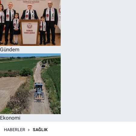
Gündem
Ekonomi
HABERLER
SAĞLIK