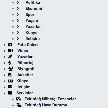
Politika
Ekonomi
Spor
Yaşam
Yazarlar
Künye
İletişim
Foto Galeri
Video
Yazarlar
Röportaj
Biyografi
Anketler
Künye
İletişim
Servisler
Tekirdağ Nöbetçi Eczaneler
Tekirdağ Hava Durumu