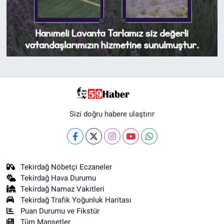
Sizi doğru habere ulaştırır
Tekirdağ Nöbetçi Eczaneler
Tekirdağ Hava Durumu
Tekirdağ Namaz Vakitleri
Tekirdağ Trafik Yoğunluk Haritası
Puan Durumu ve Fikstür
Tüm Manşetler