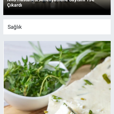
Çıkardı
Sağlık