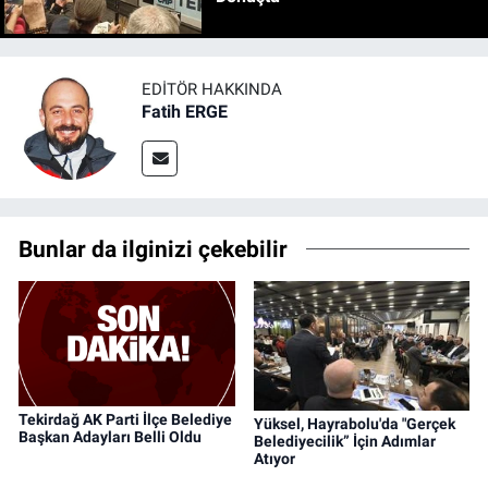
EDITÖR HAKKINDA
Fatih ERGE
Bunlar da ilginizi çekebilir
Tekirdağ AK Parti İlçe Belediye
Yüksel, Hayrabolu'da "Gerçek
Başkan Adayları Belli Oldu
Belediyecilik” İçin Adımlar
Atıyor