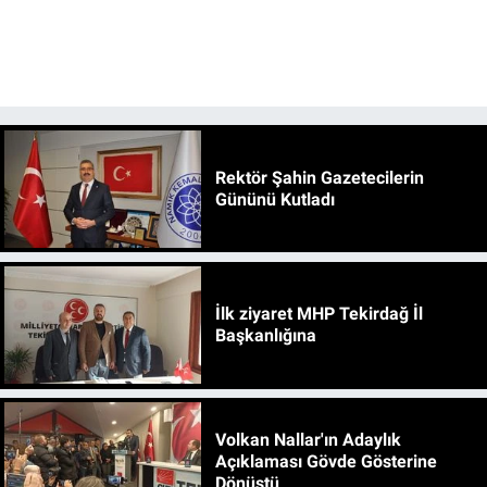
Rektör Şahin Gazetecilerin
Gününü Kutladı
İlk ziyaret MHP Tekirdağ İl
Başkanlığına
Volkan Nallar'ın Adaylık
Açıklaması Gövde Gösterine
Dönüştü