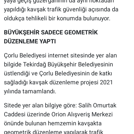
yaya geçiş güzergahının da aynı noktadan
yapıldığı kavşak trafik güvenliği açısında da
oldukça tehlikeli bir konumda bulunuyor.
BÜYÜKŞEHİR SADECE GEOMETRİK
DÜZENLEME YAPTI
Çorlu Belediyesi internet sitesinde yer alan
bilgide Tekirdağ Büyükşehir Belediyesinin
üstlendiği ve Çorlu Belediyesinin de katkı
sağladığı kavşak düzenleme projesi 2021
yılında tamamlandı.
Sitede yer alan bilgiye göre: Salih Omurtak
Caddesi üzerinde Orion Alışveriş Merkezi
önünde bulunan hemzemin kavşakta
geometrik düzenleme yapılarak trafik