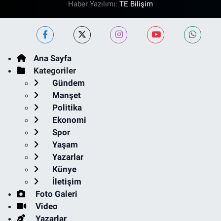
Haber Yazılımı:
TE Bilişim
Ana Sayfa
Kategoriler
Gündem
Manşet
Politika
Ekonomi
Spor
Yaşam
Yazarlar
Künye
İletişim
Foto Galeri
Video
Yazarlar