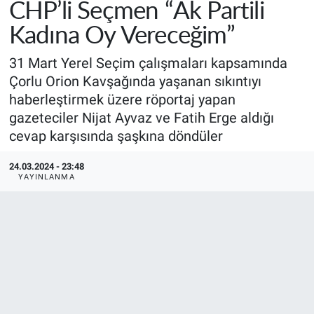
CHP’li Seçmen “Ak Partili
Kadına Oy Vereceğim”
31 Mart Yerel Seçim çalışmaları kapsamında
Çorlu Orion Kavşağında yaşanan sıkıntıyı
haberleştirmek üzere röportaj yapan
gazeteciler Nijat Ayvaz ve Fatih Erge aldığı
cevap karşısında şaşkına döndüler
24.03.2024 - 23:48
YAYINLANMA