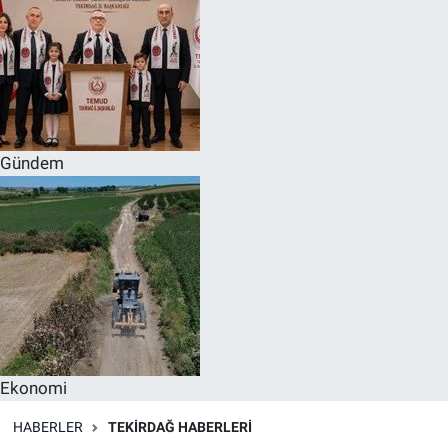
Gündem
Ekonomi
HABERLER
TEKIRDAĞ HABERLERI