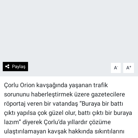
Paylaş
-
+
A
A
Çorlu Orion kavşağında yaşanan trafik
sorununu haberleştirmek üzere gazetecilere
röportaj veren bir vatandaş “Buraya bir battı
çıktı yapılsa çok güzel olur, battı çıktı bir buraya
lazım” diyerek Çorlu’da yıllardır çözüme
ulaştırılamayan kavşak hakkında sıkıntılarını