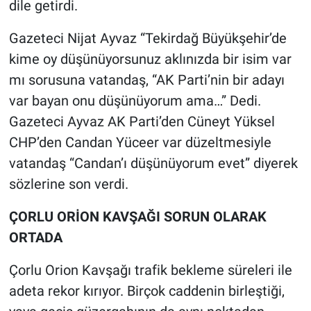
dile getirdi.
Gazeteci Nijat Ayvaz “Tekirdağ Büyükşehir’de
kime oy düşünüyorsunuz aklınızda bir isim var
mı sorusuna vatandaş, “AK Parti’nin bir adayı
var bayan onu düşünüyorum ama…” Dedi.
Gazeteci Ayvaz AK Parti’den Cüneyt Yüksel
CHP’den Candan Yüceer var düzeltmesiyle
vatandaş “Candan’ı düşünüyorum evet” diyerek
sözlerine son verdi.
ÇORLU ORİON KAVŞAĞI SORUN OLARAK
ORTADA
Çorlu Orion Kavşağı trafik bekleme süreleri ile
adeta rekor kırıyor. Birçok caddenin birleştiği,