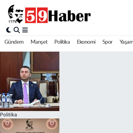
Gündem
Manşet
Politika
Ekonomi
Spor
Yaşa
Politika