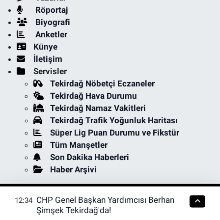
Röportaj
Biyografi
Anketler
Künye
İletişim
Servisler
Tekirdağ Nöbetçi Eczaneler
Tekirdağ Hava Durumu
Tekirdağ Namaz Vakitleri
Tekirdağ Trafik Yoğunluk Haritası
Süper Lig Puan Durumu ve Fikstür
Tüm Manşetler
Son Dakika Haberleri
Haber Arşivi
CHP Genel Başkan Yardımcısı Berhan
12:34
Şimşek Tekirdağ'da!