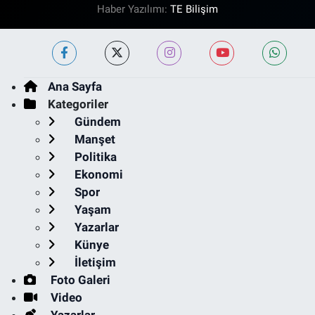
Haber Yazılımı:
TE Bilişim
Ana Sayfa
Kategoriler
Gündem
Manşet
Politika
Ekonomi
Spor
Yaşam
Yazarlar
Künye
İletişim
Foto Galeri
Video
Yazarlar