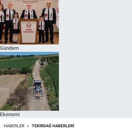
Gündem
Ekonomi
HABERLER
TEKIRDAĞ HABERLERI