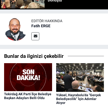
Dönüştü
EDITÖR HAKKINDA
Fatih ERGE
Bunlar da ilginizi çekebilir
Tekirdağ AK Parti İlçe Belediye
Yüksel, Hayrabolu'da "Gerçek
Başkan Adayları Belli Oldu
Belediyecilik” İçin Adımlar
Atıyor