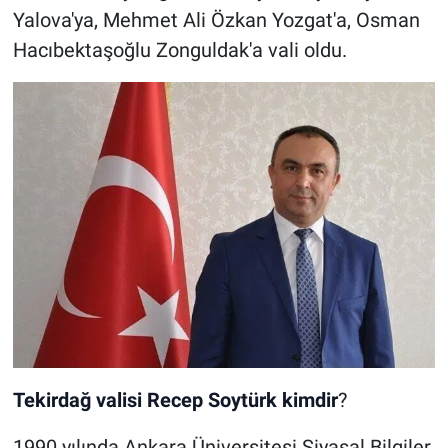
Yalova'ya, Mehmet Ali Özkan Yozgat'a, Osman
Hacıbektaşoğlu Zonguldak'a vali oldu.
Tekirdağ valisi Recep Soytürk kimdir
?
1990 yılında Ankara Üniversitesi Siyasal Bilgiler