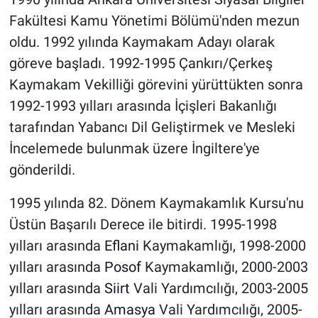
Fakültesi Kamu Yönetimi Bölümü'nden mezun
oldu. 1992 yılında Kaymakam Adayı olarak
göreve başladı. 1992-1995 Çankırı/Çerkeş
Kaymakam Vekilliği görevini yürüttükten sonra
1992-1993 yılları arasında İçişleri Bakanlığı
tarafından Yabancı Dil Geliştirmek ve Mesleki
İncelemede bulunmak üzere İngiltere'ye
gönderildi.
1995 yılında 82. Dönem Kaymakamlık Kursu'nu
Üstün Başarılı Derece ile bitirdi. 1995-1998
yılları arasında
Eflani
Kaymakamlığı, 1998-2000
yılları arasında
Posof
Kaymakamlığı, 2000-2003
yılları arasında
Siirt
Vali Yardımcılığı, 2003-2005
yılları arasında
Amasya
Vali Yardımcılığı, 2005-