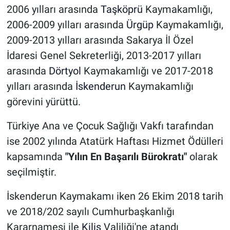
2006 yılları arasında
Taşköprü
Kaymakamlığı,
2006-2009 yılları arasında
Ürgüp
Kaymakamlığı,
2009-2013 yılları arasında Sakarya İl Özel
İdaresi Genel Sekreterliği, 2013-2017 yılları
arasında
Dörtyol
Kaymakamlığı ve 2017-2018
yılları arasında
İskenderun
Kaymakamlığı
görevini yürüttü.
Türkiye Ana ve Çocuk Sağlığı Vakfı tarafından
ise 2002 yılında Atatürk Haftası Hizmet Ödülleri
kapsamında
"Yılın En Başarılı Bürokratı"
olarak
seçilmiştir.
İskenderun Kaymakamı iken 26 Ekim 2018 tarih
ve 2018/202 sayılı Cumhurbaşkanlığı
Kararnamesi ile
Kilis
Valiliği'ne atandı