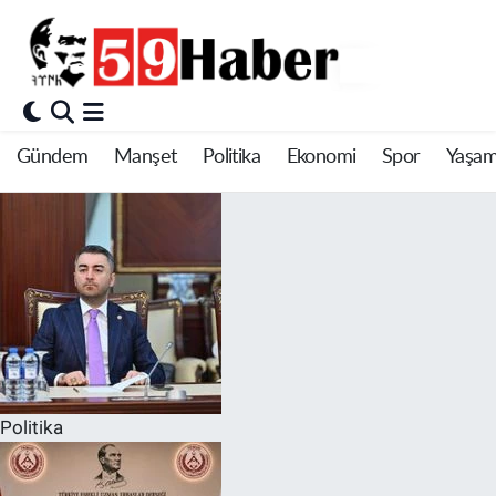
Gündem
Manşet
Politika
Ekonomi
Spor
Yaşa
Politika