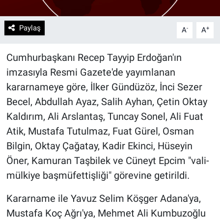
Paylaş
-
+
A
A
Cumhurbaşkanı Recep Tayyip Erdoğan'ın
imzasıyla Resmi Gazete'de yayımlanan
kararnameye göre, İlker Gündüzöz, İnci Sezer
Becel, Abdullah Ayaz, Salih Ayhan, Çetin Oktay
Kaldırım, Ali Arslantaş, Tuncay Sonel, Ali Fuat
Atik, Mustafa Tutulmaz, Fuat Gürel, Osman
Bilgin, Oktay Çağatay, Kadir Ekinci, Hüseyin
Öner, Kamuran Taşbilek ve Cüneyt Epcim "vali-
mülkiye başmüfettişliği" görevine getirildi.
Kararname ile Yavuz Selim Köşger Adana'ya,
Mustafa Koç Ağrı'ya, Mehmet Ali Kumbuzoğlu