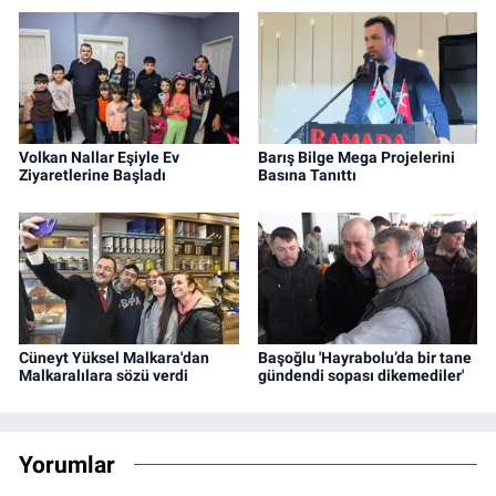
Volkan Nallar Eşiyle Ev
Barış Bilge Mega Projelerini
Ziyaretlerine Başladı
Basına Tanıttı
Cüneyt Yüksel Malkara'dan
Başoğlu 'Hayrabolu’da bir tane
Malkaralılara sözü verdi
gündendi sopası dikemediler'
Yorumlar