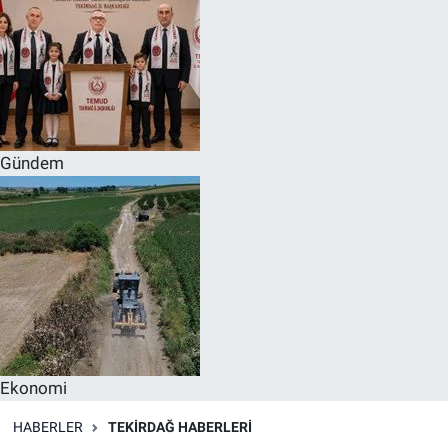
Gündem
Ekonomi
HABERLER
TEKIRDAĞ HABERLERI