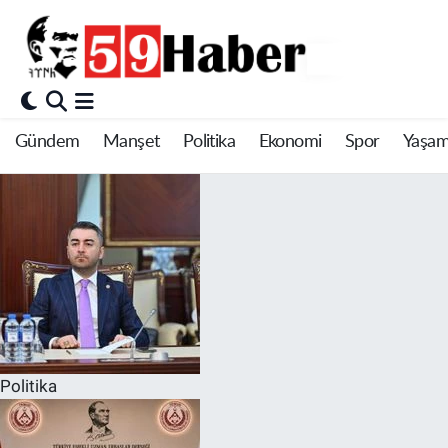
Gündem
Manşet
Politika
Ekonomi
Spor
Yaşa
Politika