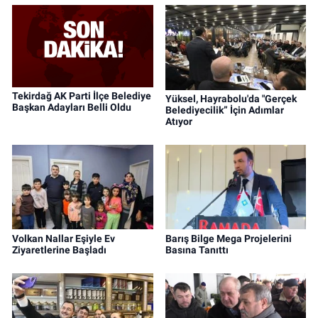
Tekirdağ AK Parti İlçe Belediye
Yüksel, Hayrabolu'da "Gerçek
Başkan Adayları Belli Oldu
Belediyecilik” İçin Adımlar
Atıyor
Volkan Nallar Eşiyle Ev
Barış Bilge Mega Projelerini
Ziyaretlerine Başladı
Basına Tanıttı