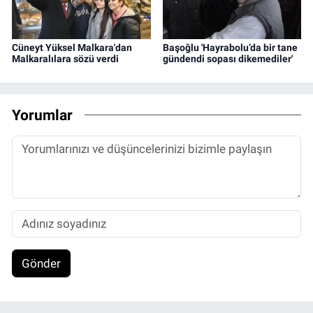
Cüneyt Yüksel Malkara'dan
Başoğlu 'Hayrabolu’da bir tane
Malkaralılara sözü verdi
gündendi sopası dikemediler'
Yorumlar
Gönder