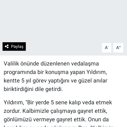
Paylaş
-
+
A
A
Valilik önünde düzenlenen vedalaşma
programında bir konuşma yapan Yıldırım,
kentte 5 yıl görev yaptığını ve güzel anılar
biriktirdiğini dile getirdi.
Yıldırım, "Bir yerde 5 sene kalıp veda etmek
zordur. Kalbimizle çalışmaya gayret ettik,
gönlümüzü vermeye gayret ettik. Onun da