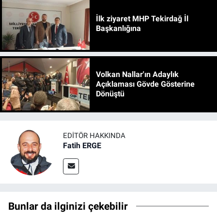
İlk ziyaret MHP Tekirdağ İl
Başkanlığına
Volkan Nallar'ın Adaylık
Açıklaması Gövde Gösterine
Dönüştü
EDITÖR HAKKINDA
Fatih ERGE
Bunlar da ilginizi çekebilir