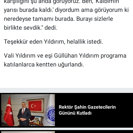
karşılığını şu anda görüyoruz. Ben, 'Kalbimin
yarısı burada kaldı.' diyordum ama görüyorum ki
neredeyse tamamı burada. Burayı sizlerle
birlikte sevdik." dedi.
Teşekkür eden Yıldırım, helallik istedi.
Vali Yıldırım ve eşi Güllühan Yıldırım programa
katılanlarca kentten uğurlandı.
Rektör Şahin Gazetecilerin
Gününü Kutladı