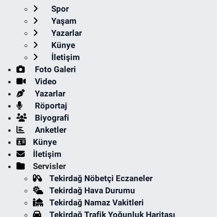
Spor
Yaşam
Yazarlar
Künye
İletişim
Foto Galeri
Video
Yazarlar
Röportaj
Biyografi
Anketler
Künye
İletişim
Servisler
Tekirdağ Nöbetçi Eczaneler
Tekirdağ Hava Durumu
Tekirdağ Namaz Vakitleri
Tekirdağ Trafik Yoğunluk Haritası