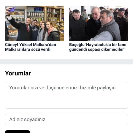
Cüneyt Yüksel Malkara'dan
Başoğlu 'Hayrabolu’da bir tane
Malkaralılara sözü verdi
gündendi sopası dikemediler'
Yorumlar