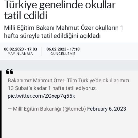
Türkiye genelinde okullar
tatil edildi
Milli Eğitim Bakanı Mahmut Özer okulların 1
hafta süreyle tatil edildiğini açıkladı
06.02.2023 - 17:03
06.02.2023 - 17:18
YAYINLANMA
GÜNCELLEME
Bakanımız Mahmut Özer: Tüm Türkiye’de okullarımızı
13 Şubat’a kadar 1 hafta tatil ediyoruz.
pic.twitter.com/ZGxep7q55k
— Millî Eğitim Bakanlığı (@tcmeb)
February 6, 2023