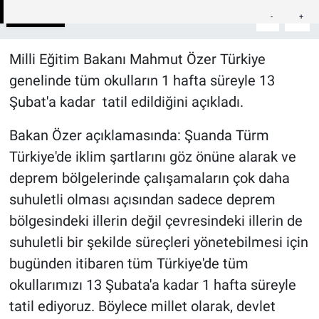
Paylaş
-
+
A
A
Milli Eğitim Bakanı Mahmut Özer Türkiye
genelinde tüm okulların 1 hafta süreyle 13
Şubat'a kadar tatil edildiğini açıkladı.
Bakan Özer açıklamasında: Şuanda Türm
Türkiye'de iklim şartlarını göz önüne alarak ve
deprem bölgelerinde çalışamaların çok daha
suhuletli olması açısından sadece deprem
bölgesindeki illerin değil çevresindeki illerin de
suhuletli bir şekilde süreçleri yönetebilmesi için
bugünden itibaren tüm Türkiye'de tüm
okullarımızı 13 Şubata'a kadar 1 hafta süreyle
tatil ediyoruz. Böylece millet olarak, devlet