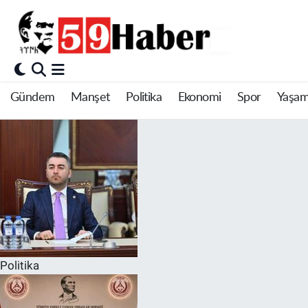
Gündem
Manşet
Politika
Ekonomi
Spor
Yaşa
Politika