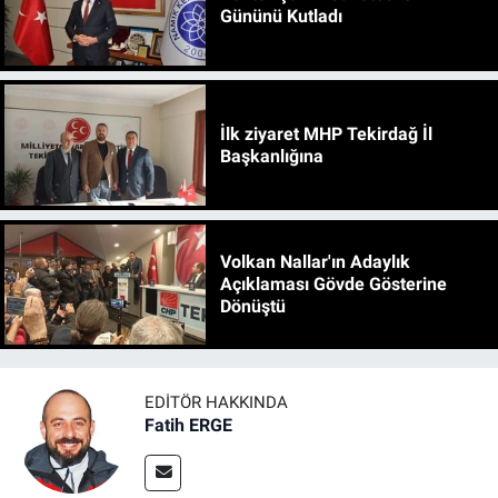
Gününü Kutladı
İlk ziyaret MHP Tekirdağ İl
Başkanlığına
Volkan Nallar'ın Adaylık
Açıklaması Gövde Gösterine
Dönüştü
EDITÖR HAKKINDA
Fatih ERGE