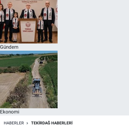
Gündem
Ekonomi
HABERLER
TEKIRDAĞ HABERLERI