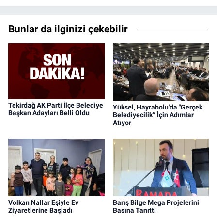
Bunlar da ilginizi çekebilir
Tekirdağ AK Parti İlçe Belediye
Yüksel, Hayrabolu'da "Gerçek
Başkan Adayları Belli Oldu
Belediyecilik” İçin Adımlar
Atıyor
Volkan Nallar Eşiyle Ev
Barış Bilge Mega Projelerini
Ziyaretlerine Başladı
Basına Tanıttı