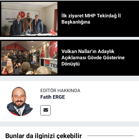
İlk ziyaret MHP Tekirdağ İl
Başkanlığına
Volkan Nallar'ın Adaylık
Açıklaması Gövde Gösterine
Dönüştü
EDITÖR HAKKINDA
Fatih ERGE
Bunlar da ilginizi çekebilir