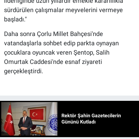
liderliğinde uzun yıllardır emekle kararlılıkla
sürdürülen çalışmalar meyvelerini vermeye
başladı."
Daha sonra Çorlu Millet Bahçesi'nde
vatandaşlarla sohbet edip parkta oynayan
çocuklara oyuncak veren Şentop, Salih
Omurtak Caddesi'nde esnaf ziyareti
gerçekleştirdi.
Rektör Şahin Gazetecilerin
Gününü Kutladı