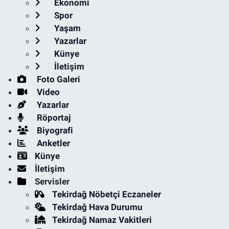
Ekonomi
Spor
Yaşam
Yazarlar
Künye
İletişim
Foto Galeri
Video
Yazarlar
Röportaj
Biyografi
Anketler
Künye
İletişim
Servisler
Tekirdağ Nöbetçi Eczaneler
Tekirdağ Hava Durumu
Tekirdağ Namaz Vakitleri