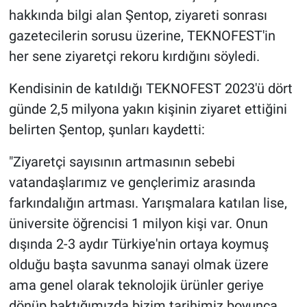
hakkında bilgi alan Şentop, ziyareti sonrası
gazetecilerin sorusu üzerine, TEKNOFEST'in
her sene ziyaretçi rekoru kırdığını söyledi.
Kendisinin de katıldığı TEKNOFEST 2023'ü dört
günde 2,5 milyona yakın kişinin ziyaret ettiğini
belirten Şentop, şunları kaydetti:
"Ziyaretçi sayısının artmasının sebebi
vatandaşlarımız ve gençlerimiz arasında
farkındalığın artması. Yarışmalara katılan lise,
üniversite öğrencisi 1 milyon kişi var. Onun
dışında 2-3 aydır Türkiye'nin ortaya koymuş
olduğu başta savunma sanayi olmak üzere
ama genel olarak teknolojik ürünler geriye
dönüp baktığımızda bizim tarihimiz boyunca