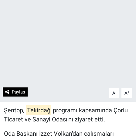
Paylaş
-
+
A
A
Şentop,
Tekirdağ
programı kapsamında Çorlu
Ticaret ve Sanayi Odası'nı ziyaret etti.
Oda Başkanı İzzet Volkan'dan çalışmaları