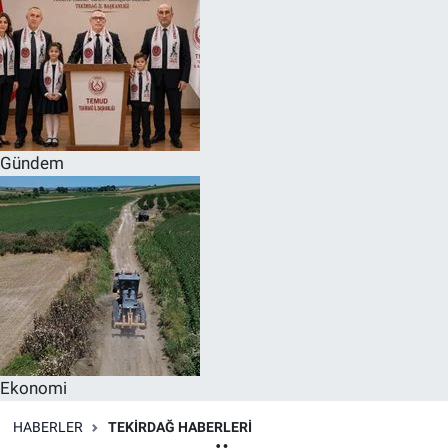
Gündem
Ekonomi
HABERLER
TEKIRDAĞ HABERLERI