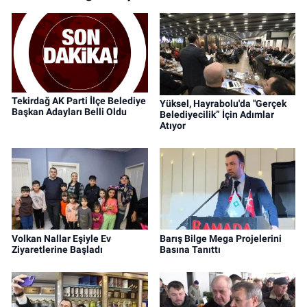
Tekirdağ AK Parti İlçe Belediye
Yüksel, Hayrabolu'da "Gerçek
Başkan Adayları Belli Oldu
Belediyecilik” İçin Adımlar
Atıyor
Volkan Nallar Eşiyle Ev
Barış Bilge Mega Projelerini
Ziyaretlerine Başladı
Basına Tanıttı