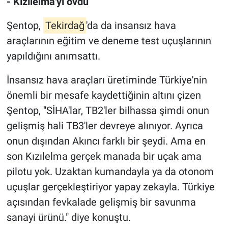
- Kızılelma'yı övdü
Şentop,
Tekirdağ
'da da insansız hava
araçlarının eğitim ve deneme test uçuşlarının
yapıldığını anımsattı.
İnsansız hava araçları üretiminde Türkiye'nin
önemli bir mesafe kaydettiğinin altını çizen
Şentop, "SİHA'lar, TB2'ler bilhassa şimdi onun
gelişmiş hali TB3'ler devreye alınıyor. Ayrıca
onun dışından Akıncı farklı bir şeydi. Ama en
son Kızılelma gerçek manada bir uçak ama
pilotu yok. Uzaktan kumandayla ya da otonom
uçuşlar gerçekleştiriyor yapay zekayla. Türkiye
açısından fevkalade gelişmiş bir savunma
sanayi ürünü." diye konuştu.