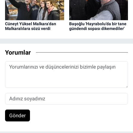
Cüneyt Yüksel Malkara'dan
Başoğlu 'Hayrabolu’da bir tane
Malkaralılara sözü verdi
gündendi sopası dikemediler'
Yorumlar
Gönder