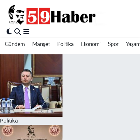
Gündem
Manşet
Politika
Ekonomi
Spor
Yaşa
Politika