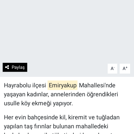
Paylaş
-
+
A
A
Hayrabolu ilçesi
Emiryakup
Mahallesi'nde
yaşayan kadınlar, annelerinden öğrendikleri
usulle köy ekmeği yapıyor.
Her evin bahçesinde kil, kiremit ve tuğladan
yapılan taş fırınlar bulunan mahalledeki