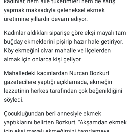
kadınlar, hem aile tüketimleri hem de satış
yapmak maksadıyla geleneksel ekmek
üretimine yıllardır devam ediyor.
Kadınlar aldıkları siparişe göre ekşi mayalı tam
buğday ekmeklerini pişirip hazır hale getiriyor.
Köy ekmeğini civar mahalle ve ilçelerden
almak için onlarca kişi geliyor.
Mahalledeki kadınlardan Nurcan Bozkurt
gazetecilere yaptığı açıklamada, ekmeğin
lezzetinin herkes tarafından çok beğenildiğini
söyledi.
Çocukluğundan beri annesiyle ekmek
yaptıklarını belirten Bozkurt, "Akşamdan ekmek
için ekşi mayalı ekmeğimizi hazırlamaya