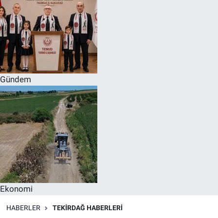
Gündem
Ekonomi
HABERLER
TEKIRDAĞ HABERLERI