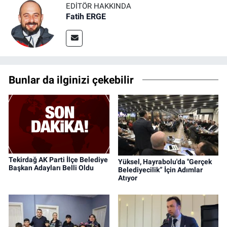
EDITÖR HAKKINDA
Fatih ERGE
Bunlar da ilginizi çekebilir
Tekirdağ AK Parti İlçe Belediye
Yüksel, Hayrabolu'da "Gerçek
Başkan Adayları Belli Oldu
Belediyecilik” İçin Adımlar
Atıyor