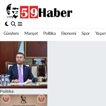
Gündem
Manşet
Politika
Ekonomi
Spor
Yaşa
Politika