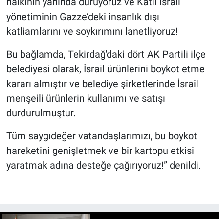
halkının yanında duruyoruz ve Katil İsrail
yönetiminin Gazze’deki insanlık dışı
katliamlarını ve soykırımını lanetliyoruz!
Bu bağlamda, Tekirdağ'daki dört AK Partili ilçe
belediyesi olarak, İsrail ürünlerini boykot etme
kararı almıştır ve belediye şirketlerinde İsrail
menşeili ürünlerin kullanımı ve satışı
durdurulmuştur.
Tüm saygıdeğer vatandaşlarımızı, bu boykot
hareketini genişletmek ve bir kartopu etkisi
yaratmak adına desteğe çağırıyoruz!” denildi.