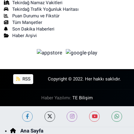
Tekirdağ Namaz Vakitleri
Tekirdağ Trafik Yoğunluk Haritası
Puan Durumu ve Fikstür
Tüm Manşetler
Son Dakika Haberleri
Haber Arşivi
RSS
Copyright © 2022. Her hakkı saklıdır.
Haber Yazılımı:
TE Bilişim
Ana Sayfa