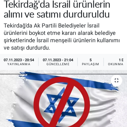
Tekirdağ'da İsrail ürünlerin
alımı ve satımı durduruldu
Tekirdağ'da Ak Partili Belediyeler İsrail
ürünlerini boykot etme kararı alarak belediye
şirketlerinde İsrail menşeili ürünlerin kullanımı
ve satışı durdurdu.
07.11.2023 - 20:54
07.11.2023 - 21:04
5
1 DK
YAYINLANMA
GÜNCELLEME
PAYLAŞIM
OKUNMA S