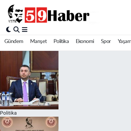
Gündem
Manşet
Politika
Ekonomi
Spor
Yaşa
Politika