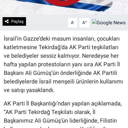
Paylaş
-
+
A
A
İsrail’in Gazze’deki masum insanları, çocukları
katletmesine Tekirdağ’da AK Parti teşkilatları
ve belediyeler sessiz kalmıyor. Neredeyse her
hafta yapılan protestoların yanı sıra AK Parti İl
Başkanı Ali Gümüş’ün önderliğinde AK Partili
belediyelerde İsrail menşeili ürünlerin kullanımı
ve satışı yasaklandı.
AK Parti İl Başkanlığı’ndan yapılan açıklamada,
“AK Parti Tekirdağ Teşkilatı olarak, İl
Başkanımız Ali Gümüş'ün liderliğinde, Filistin