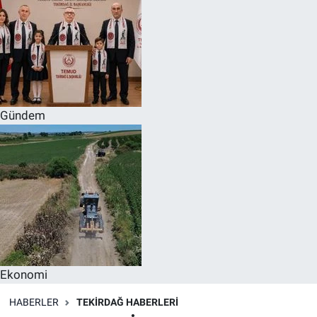
Gündem
Ekonomi
HABERLER
TEKIRDAĞ HABERLERI