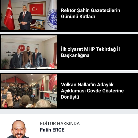
Rektör Şahin Gazetecilerin
Gününü Kutladı
İlk ziyaret MHP Tekirdağ İl
Başkanlığına
Volkan Nallar'ın Adaylık
Açıklaması Gövde Gösterine
Dönüştü
EDITÖR HAKKINDA
Fatih ERGE