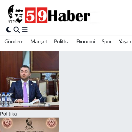
Gündem
Manşet
Politika
Ekonomi
Spor
Yaşa
Politika