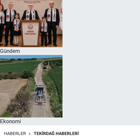
Gündem
Ekonomi
HABERLER
TEKIRDAĞ HABERLERI