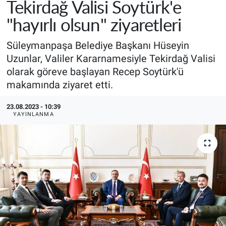
Tekirdağ Valisi Soytürk'e
"hayırlı olsun" ziyaretleri
Süleymanpaşa Belediye Başkanı Hüseyin
Uzunlar, Valiler Kararnamesiyle Tekirdağ Valisi
olarak göreve başlayan Recep Soytürk'ü
makamında ziyaret etti.
23.08.2023 - 10:39
YAYINLANMA