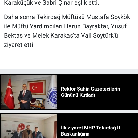
Karaküçük ve Sabri Çınar eşlik etti.
Daha sonra Tekirdağ Müftüsü Mustafa Soykök
ile Müftü Yardımcıları Harun Bayraktar, Yusuf
Bektaş ve Melek Karakaş'ta Vali Soytürk'ü
ziyaret etti.
Rektör Şahin Gazetecilerin
Gününü Kutladı
İlk ziyaret MHP Tekirdağ İl
Başkanlığına