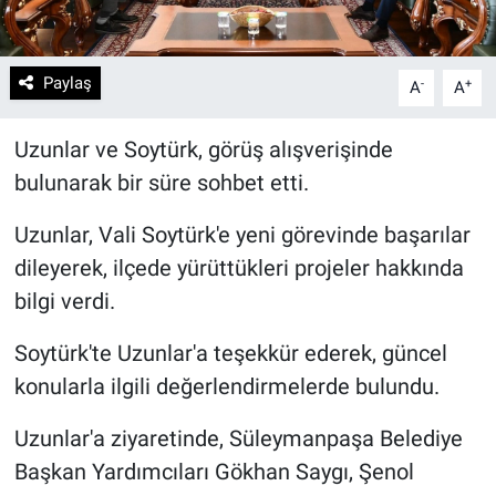
Paylaş
-
+
A
A
Uzunlar ve Soytürk, görüş alışverişinde
bulunarak bir süre sohbet etti.
Uzunlar, Vali Soytürk'e yeni görevinde başarılar
dileyerek, ilçede yürüttükleri projeler hakkında
bilgi verdi.
Soytürk'te Uzunlar'a teşekkür ederek, güncel
konularla ilgili değerlendirmelerde bulundu.
Uzunlar'a ziyaretinde, Süleymanpaşa Belediye
Başkan Yardımcıları Gökhan Saygı, Şenol