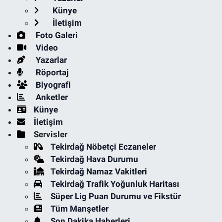
Künye
İletişim
Foto Galeri
Video
Yazarlar
Röportaj
Biyografi
Anketler
Künye
İletişim
Servisler
Tekirdağ Nöbetçi Eczaneler
Tekirdağ Hava Durumu
Tekirdağ Namaz Vakitleri
Tekirdağ Trafik Yoğunluk Haritası
Süper Lig Puan Durumu ve Fikstür
Tüm Manşetler
Son Dakika Haberleri