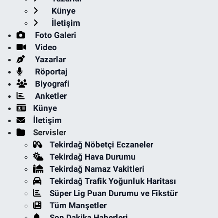
Künye
İletişim
Foto Galeri
Video
Yazarlar
Röportaj
Biyografi
Anketler
Künye
İletişim
Servisler
Tekirdağ Nöbetçi Eczaneler
Tekirdağ Hava Durumu
Tekirdağ Namaz Vakitleri
Tekirdağ Trafik Yoğunluk Haritası
Süper Lig Puan Durumu ve Fikstür
Tüm Manşetler
Son Dakika Haberleri