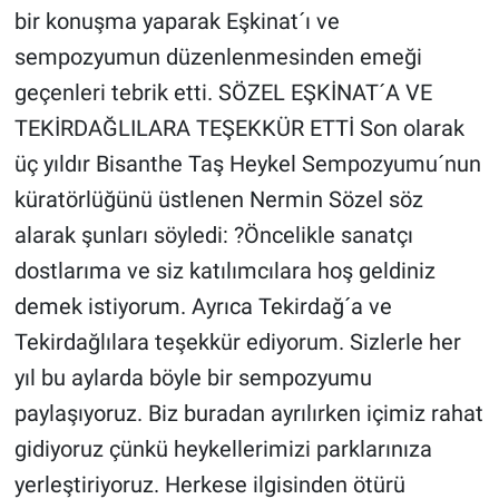
bir konuşma yaparak Eşkinat´ı ve
sempozyumun düzenlenmesinden emeği
geçenleri tebrik etti. SÖZEL EŞKİNAT´A VE
TEKİRDAĞLILARA TEŞEKKÜR ETTİ Son olarak
üç yıldır Bisanthe Taş Heykel Sempozyumu´nun
küratörlüğünü üstlenen Nermin Sözel söz
alarak şunları söyledi: ?Öncelikle sanatçı
dostlarıma ve siz katılımcılara hoş geldiniz
demek istiyorum. Ayrıca Tekirdağ´a ve
Tekirdağlılara teşekkür ediyorum. Sizlerle her
yıl bu aylarda böyle bir sempozyumu
paylaşıyoruz. Biz buradan ayrılırken içimiz rahat
gidiyoruz çünkü heykellerimizi parklarınıza
yerleştiriyoruz. Herkese ilgisinden ötürü