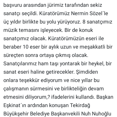
başvuru arasından jürimiz tarafından sekiz
sanatçı seçildi. Küratörümüz Nermin Sözel´le
üç yıldır birlikte bu yolu yürüyoruz. 8 sanatçımız
müzik temasını işleyecek. Bir de konuk
sanatçımız olacak. Küratörümüzün eseri ile
beraber 10 eser bir aylık uzun ve meşakkatli bir
süreçten sonra ortaya çıkmış olacak.
Sanatçılarımız ham taşı yontarak bir heykel, bir
sanat eseri haline getirecekler. Şimdiden
onlara teşekkür ediyorum ve nice yıllar bu
çalışmanın sürmesini ve birlikteliğin devam
etmesini diliyorum,? ifadelerini kullandı. Başkan
Eşkinat´ın ardından konuşan Tekirdağ
Büyükşehir Belediye Başkanvekili Nuh Nuhoğlu