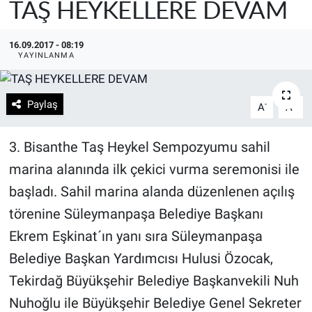
TAŞ HEYKELLERE DEVAM
16.09.2017 - 08:19
YAYINLANMA
Paylaş
-
+
A
A
3. Bisanthe Taş Heykel Sempozyumu sahil
marina alanında ilk çekici vurma seremonisi ile
başladı. Sahil marina alanda düzenlenen açılış
törenine Süleymanpaşa Belediye Başkanı
Ekrem Eşkinat´ın yanı sıra Süleymanpaşa
Belediye Başkan Yardımcısı Hulusi Özocak,
Tekirdağ Büyükşehir Belediye Başkanvekili Nuh
Nuhoğlu ile Büyükşehir Belediye Genel Sekreter