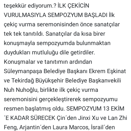
teşekkür ediyorum.? İLK ÇEKİCİN
VURULMASIYLA SEMPOZYUM BAŞLADI İlk
çekiç vurma seremonisinden önce sanatçılar
tek tek tanıtıldı. Sanatçılar da kısa birer
konuşmayla sempozyumda bulunmaktan
duydukları mutluluğu dile getirdiler.
Konuşmalar ve tanıtımın ardından
Süleymanpaşa Belediye Başkanı Ekrem Eşkinat
ve Tekirdağ Büyükşehir Belediye Başkanvekili
Nuh Nuhoğlu, birlikte ilk çekiç vurma
seremonisini gerçekleştirerek sempozyumu
resmen başlatmış oldu. SEMPOZYUM 13 EKİM
´E KADAR SÜRECEK Çin´den Jinxi Xu ve Lan Zhi
Feng, Arjantin´den Laura Marcos, İsrail´den