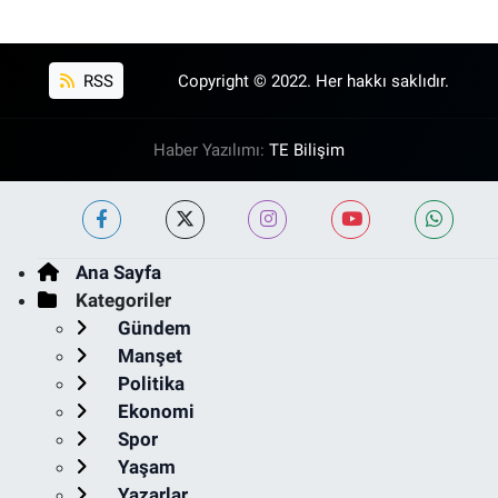
RSS
Copyright © 2022. Her hakkı saklıdır.
Haber Yazılımı:
TE Bilişim
Ana Sayfa
Kategoriler
Gündem
Manşet
Politika
Ekonomi
Spor
Yaşam
Yazarlar