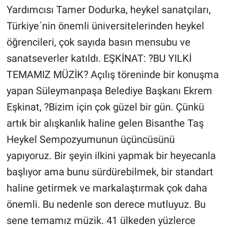
Yardımcısı Tamer Dodurka, heykel sanatçıları,
Türkiye´nin önemli üniversitelerinden heykel
öğrencileri, çok sayıda basın mensubu ve
sanatseverler katıldı. EŞKİNAT: ?BU YILKİ
TEMAMIZ MÜZİK? Açılış töreninde bir konuşma
yapan Süleymanpaşa Belediye Başkanı Ekrem
Eşkinat, ?Bizim için çok güzel bir gün. Çünkü
artık bir alışkanlık haline gelen Bisanthe Taş
Heykel Sempozyumunun üçüncüsünü
yapıyoruz. Bir şeyin ilkini yapmak bir heyecanla
başlıyor ama bunu sürdürebilmek, bir standart
haline getirmek ve markalaştırmak çok daha
önemli. Bu nedenle son derece mutluyuz. Bu
sene temamız müzik. 41 ülkeden yüzlerce