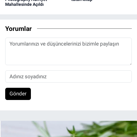
Mahallesinde Açıldı
Yorumlar
Gönder