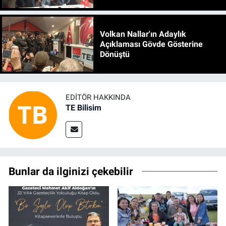
Volkan Nallar'ın Adaylık
Açıklaması Gövde Gösterine
Dönüştü
EDITÖR HAKKINDA
TE Bilisim
Bunlar da ilginizi çekebilir