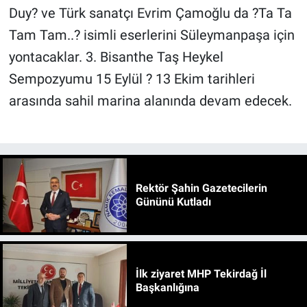
Duy? ve Türk sanatçı Evrim Çamoğlu da ?Ta Ta
Tam Tam..? isimli eserlerini Süleymanpaşa için
yontacaklar. 3. Bisanthe Taş Heykel
Sempozyumu 15 Eylül ? 13 Ekim tarihleri
arasında sahil marina alanında devam edecek.
Rektör Şahin Gazetecilerin
Gününü Kutladı
İlk ziyaret MHP Tekirdağ İl
Başkanlığına