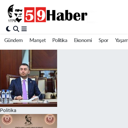
Gündem
Manşet
Politika
Ekonomi
Spor
Yaşa
Politika