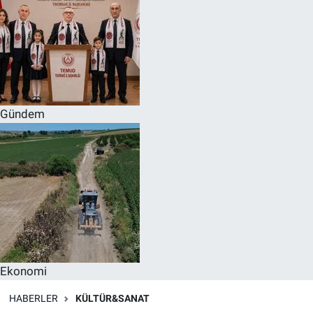
Gündem
Ekonomi
HABERLER
KÜLTÜR&SANAT