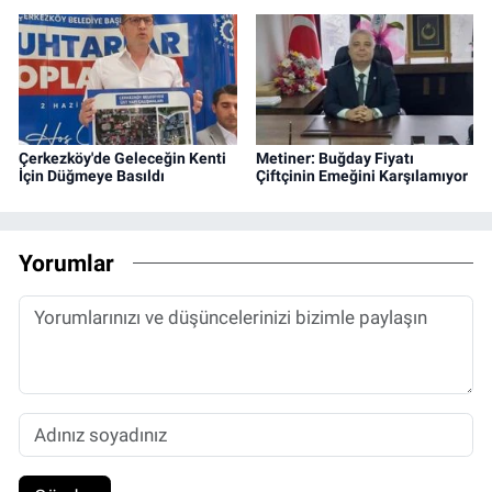
Çerkezköy'de Geleceğin Kenti
Metiner: Buğday Fiyatı
İçin Düğmeye Basıldı
Çiftçinin Emeğini Karşılamıyor
Yorumlar