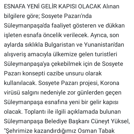
ESNAFA YENİ GELİR KAPISI OLACAK Alınan
bilgilere göre; Sosyete Pazarı'nda
Süleymanpaşa'da faaliyet gösteren ve dükkan
işleten esnafa öncelik verilecek. Ayrıca, son
aylarda sıklıkla Bulgaristan ve Yunanistan'dan
alışveriş amacıyla ülkemize gelen turistleri
Süleymanpaşa'ya çekebilmek için de Sosyete
Pazarı konsepti cazibe unsuru olarak
kullanılacak. Sosyete Pazarı projesi, Korona
virüsü salgını nedeniyle zor günlerden geçen
Süleymanpaşa esnafına yeni bir gelir kapısı
olacak. Toplantı ile ilgili açıklamada bulunan
Süleymanpaşa Belediye Başkanı Cüneyt Yüksel,
"Şehrimize kazandırdığımız Osman Tabak