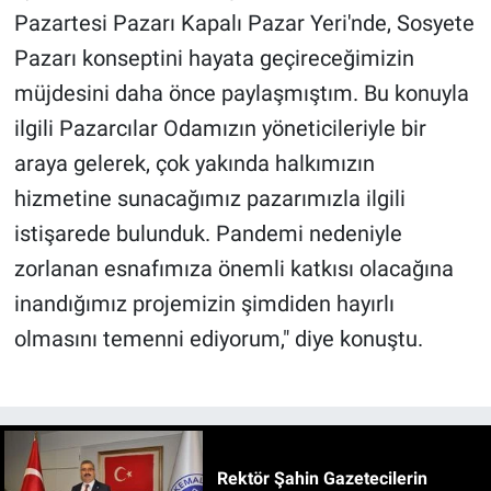
Pazartesi Pazarı Kapalı Pazar Yeri'nde, Sosyete
Pazarı konseptini hayata geçireceğimizin
müjdesini daha önce paylaşmıştım. Bu konuyla
ilgili Pazarcılar Odamızın yöneticileriyle bir
araya gelerek, çok yakında halkımızın
hizmetine sunacağımız pazarımızla ilgili
istişarede bulunduk. Pandemi nedeniyle
zorlanan esnafımıza önemli katkısı olacağına
inandığımız projemizin şimdiden hayırlı
olmasını temenni ediyorum," diye konuştu.
Rektör Şahin Gazetecilerin