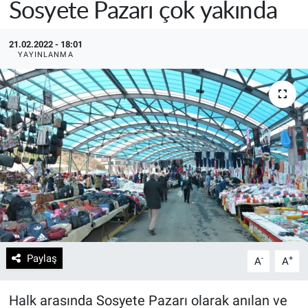
Sosyete Pazarı çok yakında
21.02.2022 - 18:01
YAYINLANMA
Paylaş
-
+
A
A
Halk arasında Sosyete Pazarı olarak anılan ve