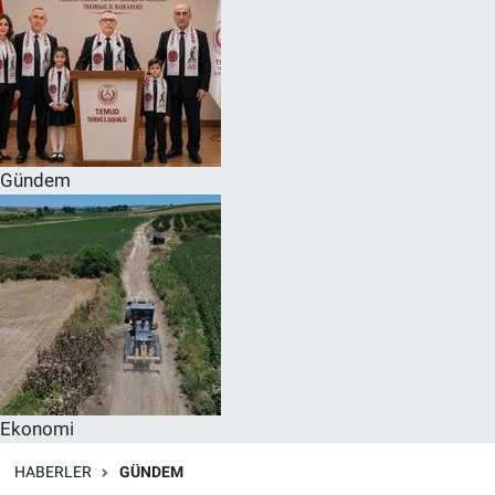
Gündem
Ekonomi
HABERLER
GÜNDEM