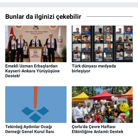
Bunlar da ilginizi çekebilir
Emekli Uzman Erbaşlardan
Türk dünyası medyada
Kayseri-Ankara Yürüyüşüne
birleşiyor
Destek!
Tekirdağ Aydınlar Ocağı
Çorlu’da Çevre Haftası
Derneği Genel Kurul İlanı
Etkinliğine Anlamlı Destek