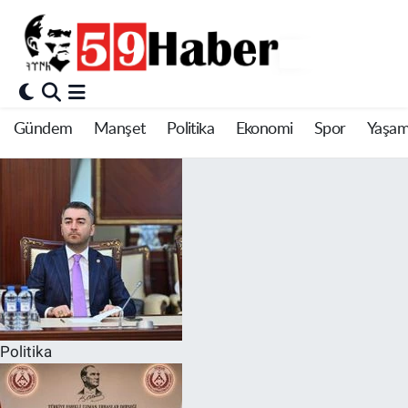
Gündem
Manşet
Politika
Ekonomi
Spor
Yaşa
Politika