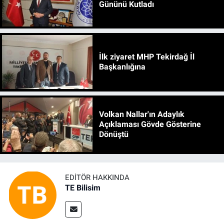
Gününü Kutladı
İlk ziyaret MHP Tekirdağ İl
Başkanlığına
Volkan Nallar'ın Adaylık
Açıklaması Gövde Gösterine
Dönüştü
EDITÖR HAKKINDA
TE Bilisim