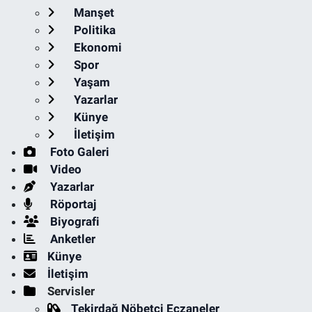
Manşet
Politika
Ekonomi
Spor
Yaşam
Yazarlar
Künye
İletişim
Foto Galeri
Video
Yazarlar
Röportaj
Biyografi
Anketler
Künye
İletişim
Servisler
Tekirdağ Nöbetçi Eczaneler