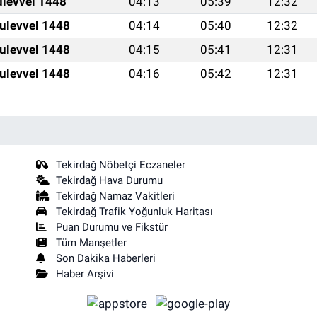
ulevvel 1448
04:13
05:39
12:32
ulevvel 1448
04:14
05:40
12:32
ulevvel 1448
04:15
05:41
12:31
ulevvel 1448
04:16
05:42
12:31
Tekirdağ Nöbetçi Eczaneler
Tekirdağ Hava Durumu
Tekirdağ Namaz Vakitleri
Tekirdağ Trafik Yoğunluk Haritası
Puan Durumu ve Fikstür
Tüm Manşetler
Son Dakika Haberleri
Haber Arşivi