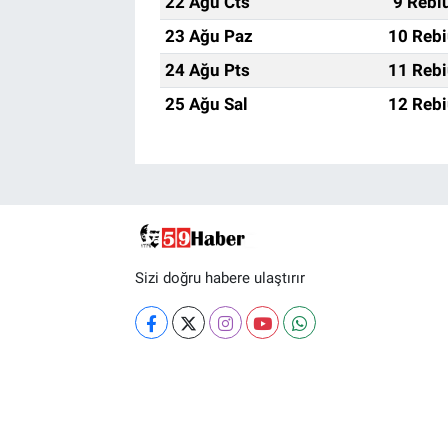
22 Ağu Cts
9 Rebi
23 Ağu Paz
10 Rebi
24 Ağu Pts
11 Rebi
25 Ağu Sal
12 Rebi
Sizi doğru habere ulaştırır