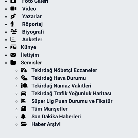
Foto Galeri
Video
Yazarlar
Röportaj
Biyografi
Anketler
Künye
İletişim
Servisler
Tekirdağ Nöbetçi Eczaneler
Tekirdağ Hava Durumu
Tekirdağ Namaz Vakitleri
Tekirdağ Trafik Yoğunluk Haritası
Süper Lig Puan Durumu ve Fikstür
Tüm Manşetler
Son Dakika Haberleri
Haber Arşivi