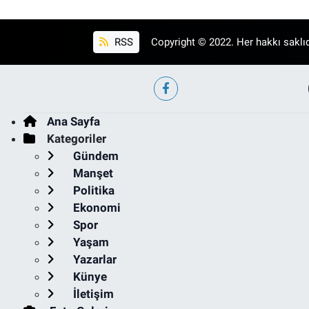
RSS
Copyright © 2022. Her hakkı saklıd
Ana Sayfa
Kategoriler
Gündem
Manşet
Politika
Ekonomi
Spor
Yaşam
Yazarlar
Künye
İletişim