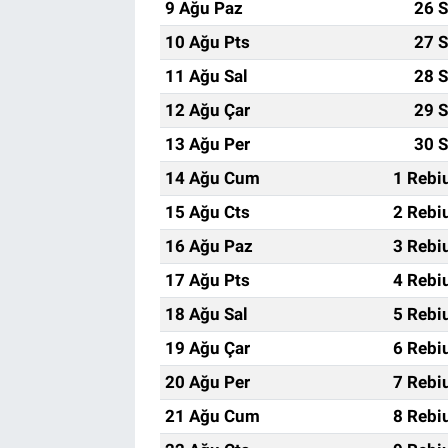
9 Ağu Paz
26 S
10 Ağu Pts
27 S
11 Ağu Sal
28 S
12 Ağu Çar
29 S
13 Ağu Per
30 S
14 Ağu Cum
1 Rebi
15 Ağu Cts
2 Rebi
16 Ağu Paz
3 Rebi
17 Ağu Pts
4 Rebi
18 Ağu Sal
5 Rebi
19 Ağu Çar
6 Rebi
20 Ağu Per
7 Rebi
21 Ağu Cum
8 Rebi