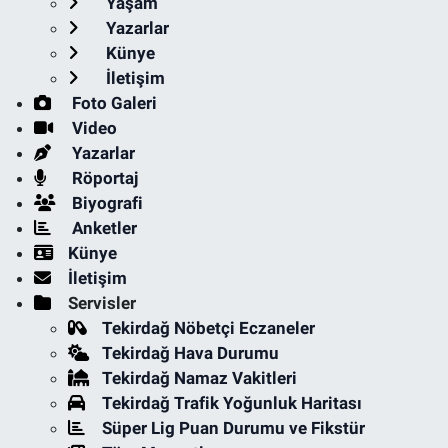
Yaşam
Yazarlar
Künye
İletişim
Foto Galeri
Video
Yazarlar
Röportaj
Biyografi
Anketler
Künye
İletişim
Servisler
Tekirdağ Nöbetçi Eczaneler
Tekirdağ Hava Durumu
Tekirdağ Namaz Vakitleri
Tekirdağ Trafik Yoğunluk Haritası
Süper Lig Puan Durumu ve Fikstür