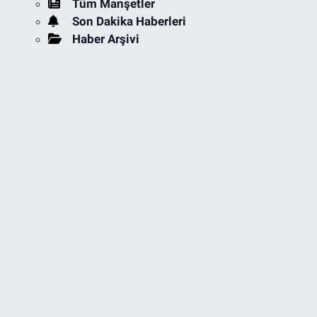
Tüm Manşetler
Son Dakika Haberleri
Haber Arşivi