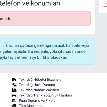
telefon ve konumları
V
amadı.
r, bazıları sadece gerektiğinde açık kalabilir veya
 gelemeyebilir. Bu nedenle, yola çıkmadan önce
la teyit etmeniz iyi bir fikir olacaktır.
Tekirdağ Nöbetçi Eczaneler
Tekirdağ Hava Durumu
Tekirdağ Namaz Vakitleri
Tekirdağ Trafik Yoğunluk Haritası
Puan Durumu ve Fikstür
Tüm Manşetler