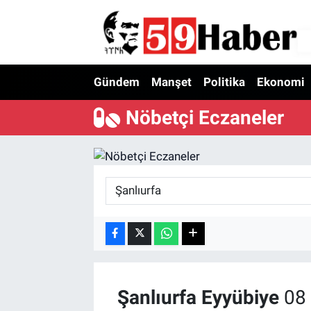
Gündem
Manşet
Politika
Ekonomi
Nöbetçi Eczaneler
Şanlıurfa
Eyyübiye
08 