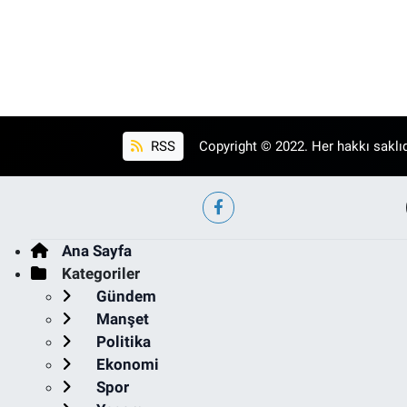
RSS
Copyright © 2022. Her hakkı saklıd
Ana Sayfa
Kategoriler
Gündem
Manşet
Politika
Ekonomi
Spor