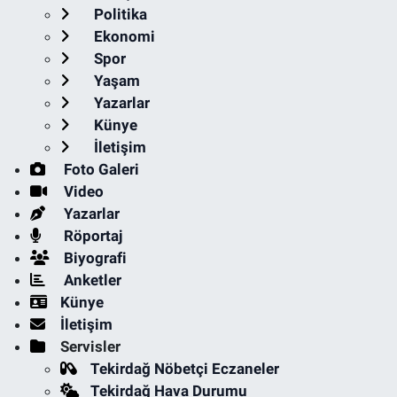
Politika
Ekonomi
Spor
Yaşam
Yazarlar
Künye
İletişim
Foto Galeri
Video
Yazarlar
Röportaj
Biyografi
Anketler
Künye
İletişim
Servisler
Tekirdağ Nöbetçi Eczaneler
Tekirdağ Hava Durumu