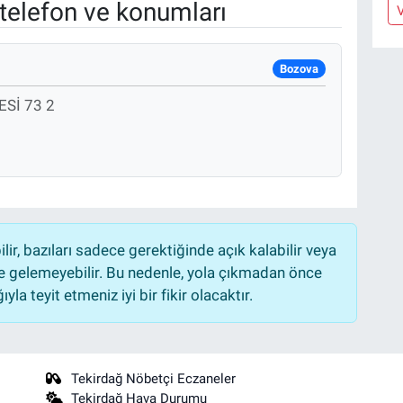
telefon ve konumları
V
Bozova
Sİ 73 2
r, bazıları sadece gerektiğinde açık kalabilir veya
 gelemeyebilir. Bu nedenle, yola çıkmadan önce
la teyit etmeniz iyi bir fikir olacaktır.
Tekirdağ Nöbetçi Eczaneler
Tekirdağ Hava Durumu