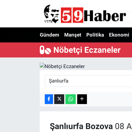
Gündem
Manşet
Politika
Ekonomi
Nöbetçi Eczaneler
Şanlıurfa
Bozova
08 A