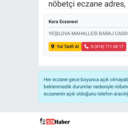
nöbetçi eczane adres, 
Kara Eczanesi
YEŞİLOVA MAHALLESİ BARAJ CADDE
Yol Tarifi Al
0 (414) 711 68 17
Her eczane gece boyunca açık olmayabili
beklenmedik durumlar nedeniyle nöbete
eczanenin açık olduğunu telefon aracılığıy