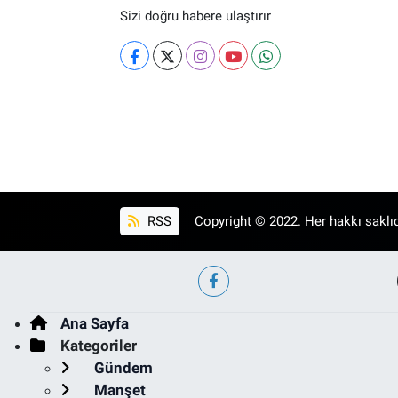
Sizi doğru habere ulaştırır
RSS
Copyright © 2022. Her hakkı saklıd
Ana Sayfa
Kategoriler
Gündem
Manşet