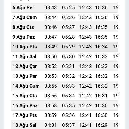
6 Ağu Per
03:43
05:25
12:43
16:36
19:51
7 Ağu Cum
03:44
05:26
12:43
16:36
19:50
8 Ağu Cts
03:46
05:27
12:43
16:35
19:49
9 Ağu Paz
03:47
05:28
12:43
16:35
19:47
10 Ağu Pts
03:49
05:29
12:43
16:34
19:46
11 Ağu Sal
03:50
05:30
12:42
16:33
19:45
12 Ağu Çar
03:52
05:31
12:42
16:33
19:43
13 Ağu Per
03:53
05:32
12:42
16:32
19:42
14 Ağu Cum
03:55
05:33
12:42
16:32
19:41
15 Ağu Cts
03:56
05:34
12:42
16:31
19:39
16 Ağu Paz
03:58
05:35
12:42
16:30
19:38
17 Ağu Pts
03:59
05:36
12:41
16:30
19:36
18 Ağu Sal
04:01
05:37
12:41
16:29
19:35