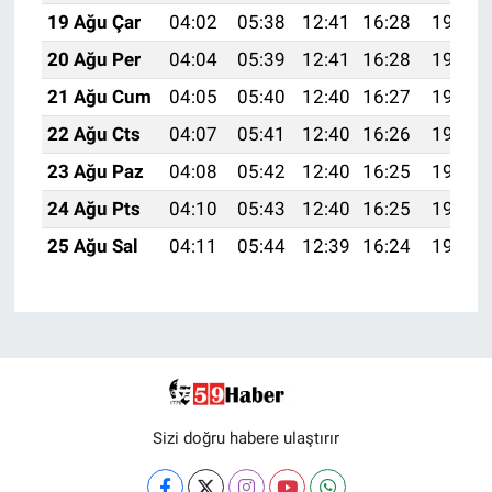
19 Ağu Çar
04:02
05:38
12:41
16:28
19:34
20 Ağu Per
04:04
05:39
12:41
16:28
19:32
21 Ağu Cum
04:05
05:40
12:40
16:27
19:31
22 Ağu Cts
04:07
05:41
12:40
16:26
19:29
23 Ağu Paz
04:08
05:42
12:40
16:25
19:28
24 Ağu Pts
04:10
05:43
12:40
16:25
19:26
25 Ağu Sal
04:11
05:44
12:39
16:24
19:24
Sizi doğru habere ulaştırır