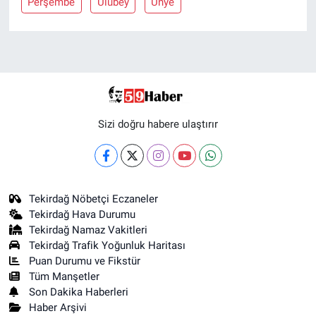
Perşembe
Ulubey
Ünye
Sizi doğru habere ulaştırır
Tekirdağ Nöbetçi Eczaneler
Tekirdağ Hava Durumu
Tekirdağ Namaz Vakitleri
Tekirdağ Trafik Yoğunluk Haritası
Puan Durumu ve Fikstür
Tüm Manşetler
Son Dakika Haberleri
Haber Arşivi