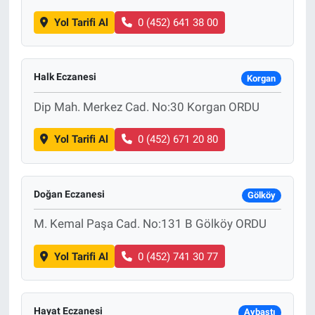
Yol Tarifi Al
0 (452) 641 38 00
Halk Eczanesi
Korgan
Dip Mah. Merkez Cad. No:30 Korgan ORDU
Yol Tarifi Al
0 (452) 671 20 80
Doğan Eczanesi
Gölköy
M. Kemal Paşa Cad. No:131 B Gölköy ORDU
Yol Tarifi Al
0 (452) 741 30 77
Hayat Eczanesi
Aybastı