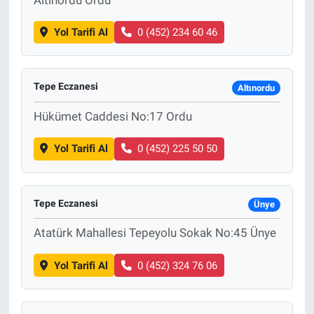
Yol Tarifi Al
0 (452) 234 60 46
Tepe Eczanesi
Altınordu
Hükümet Caddesi No:17 Ordu
Yol Tarifi Al
0 (452) 225 50 50
Tepe Eczanesi
Ünye
Atatürk Mahallesi Tepeyolu Sokak No:45 Ünye
Yol Tarifi Al
0 (452) 324 76 06