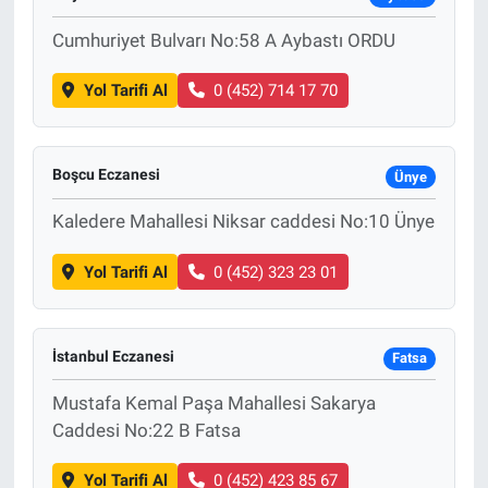
Cumhuriyet Bulvarı No:58 A Aybastı ORDU
Yol Tarifi Al
0 (452) 714 17 70
Boşcu Eczanesi
Ünye
Kaledere Mahallesi Niksar caddesi No:10 Ünye
Yol Tarifi Al
0 (452) 323 23 01
İstanbul Eczanesi
Fatsa
Mustafa Kemal Paşa Mahallesi Sakarya
Caddesi No:22 B Fatsa
Yol Tarifi Al
0 (452) 423 85 67