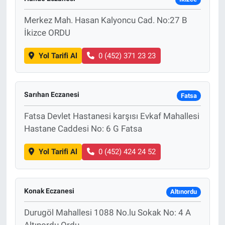
Merkez Mah. Hasan Kalyoncu Cad. No:27 B
İkizce ORDU
Yol Tarifi Al
0 (452) 371 23 23
Sarıhan Eczanesi
Fatsa
Fatsa Devlet Hastanesi karşısı Evkaf Mahallesi
Hastane Caddesi No: 6 G Fatsa
Yol Tarifi Al
0 (452) 424 24 52
Konak Eczanesi
Altınordu
Durugöl Mahallesi 1088 No.lu Sokak No: 4 A
Altınordu Ordu