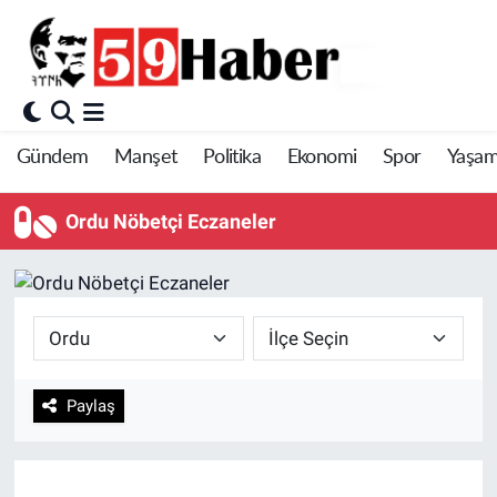
Gündem
Manşet
Politika
Ekonomi
Spor
Yaşa
Ordu Nöbetçi Eczaneler
Paylaş