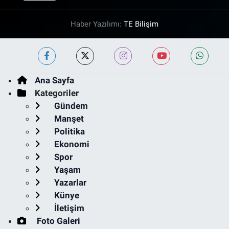
Haber Yazılımı:
TE Bilişim
Ana Sayfa
Kategoriler
Gündem
Manşet
Politika
Ekonomi
Spor
Yaşam
Yazarlar
Künye
İletişim
Foto Galeri