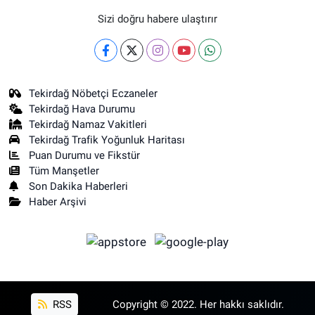
Sizi doğru habere ulaştırır
Tekirdağ Nöbetçi Eczaneler
Tekirdağ Hava Durumu
Tekirdağ Namaz Vakitleri
Tekirdağ Trafik Yoğunluk Haritası
Puan Durumu ve Fikstür
Tüm Manşetler
Son Dakika Haberleri
Haber Arşivi
RSS
Copyright © 2022. Her hakkı saklıdır.