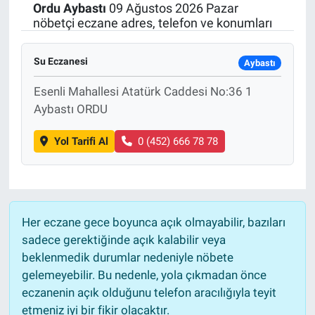
Ordu
Aybastı
09 Ağustos 2026 Pazar
nöbetçi eczane adres, telefon ve konumları
Su Eczanesi
Aybastı
Esenli Mahallesi Atatürk Caddesi No:36 1
Aybastı ORDU
Yol Tarifi Al
0 (452) 666 78 78
Her eczane gece boyunca açık olmayabilir, bazıları
sadece gerektiğinde açık kalabilir veya
beklenmedik durumlar nedeniyle nöbete
gelemeyebilir. Bu nedenle, yola çıkmadan önce
eczanenin açık olduğunu telefon aracılığıyla teyit
etmeniz iyi bir fikir olacaktır.