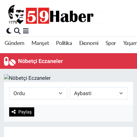
Gündem
Manşet
Politika
Ekonomi
Spor
Yaşa
Nöbetçi Eczaneler
Paylaş