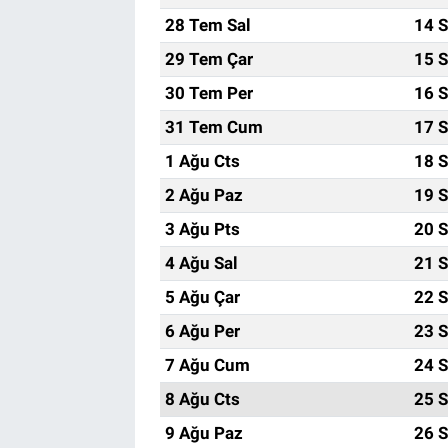
28 Tem Sal
14 S
29 Tem Çar
15 S
30 Tem Per
16 S
31 Tem Cum
17 S
1 Ağu Cts
18 S
2 Ağu Paz
19 S
3 Ağu Pts
20 S
4 Ağu Sal
21 S
5 Ağu Çar
22 S
6 Ağu Per
23 S
7 Ağu Cum
24 S
8 Ağu Cts
25 S
9 Ağu Paz
26 S