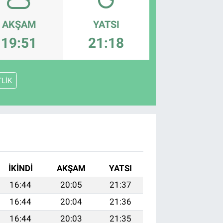
AKŞAM
YATSI
19:51
21:18
TLİK
İKINDI
AKŞAM
YATSI
16:44
20:05
21:37
16:44
20:04
21:36
16:44
20:03
21:35