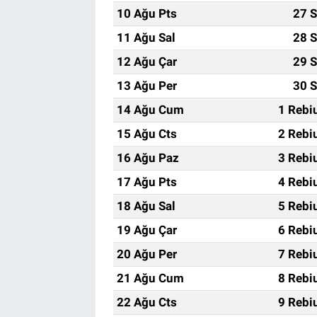
10 Ağu Pts
27 S
11 Ağu Sal
28 S
12 Ağu Çar
29 S
13 Ağu Per
30 S
14 Ağu Cum
1 Rebi
15 Ağu Cts
2 Rebi
16 Ağu Paz
3 Rebi
17 Ağu Pts
4 Rebi
18 Ağu Sal
5 Rebi
19 Ağu Çar
6 Rebi
20 Ağu Per
7 Rebi
21 Ağu Cum
8 Rebi
22 Ağu Cts
9 Rebi