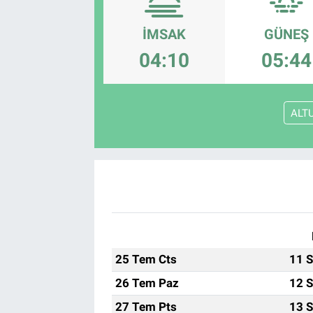
İMSAK
GÜNEŞ
04:10
05:44
ALT
25 Tem Cts
11 S
26 Tem Paz
12 S
27 Tem Pts
13 S