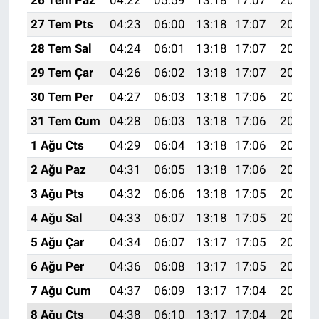
26 Tem Paz
04:22
05:59
13:18
17:07
20:27
27 Tem Pts
04:23
06:00
13:18
17:07
20:26
28 Tem Sal
04:24
06:01
13:18
17:07
20:25
29 Tem Çar
04:26
06:02
13:18
17:07
20:24
30 Tem Per
04:27
06:03
13:18
17:06
20:23
31 Tem Cum
04:28
06:03
13:18
17:06
20:22
1 Ağu Cts
04:29
06:04
13:18
17:06
20:21
2 Ağu Paz
04:31
06:05
13:18
17:06
20:20
3 Ağu Pts
04:32
06:06
13:18
17:05
20:20
4 Ağu Sal
04:33
06:07
13:18
17:05
20:19
5 Ağu Çar
04:34
06:07
13:17
17:05
20:18
6 Ağu Per
04:36
06:08
13:17
17:05
20:16
7 Ağu Cum
04:37
06:09
13:17
17:04
20:15
8 Ağu Cts
04:38
06:10
13:17
17:04
20:14