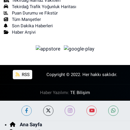
Tekirdağ Namaz Vakitleri
Tekirdağ Trafik Yoğunluk Haritası
Puan Durumu ve Fikstür
Tüm Manşetler
Son Dakika Haberleri
Haber Arşivi
RSS
Copyright © 2022. Her hakkı saklıdır.
Haber Yazılımı:
TE Bilişim
Ana Sayfa