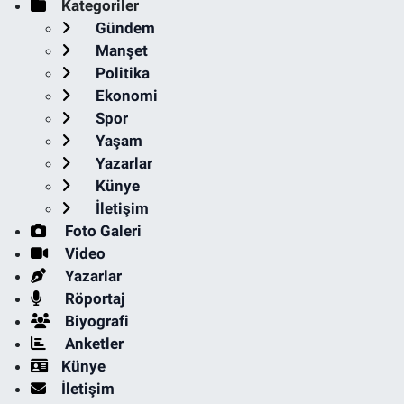
Kategoriler
Gündem
Manşet
Politika
Ekonomi
Spor
Yaşam
Yazarlar
Künye
İletişim
Foto Galeri
Video
Yazarlar
Röportaj
Biyografi
Anketler
Künye
İletişim