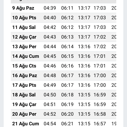
9 Ağu Paz
04:39
06:11
13:17
17:03
20:13
10 Ağu Pts
04:40
06:12
13:17
17:03
20:12
11 Ağu Sal
04:42
06:12
13:17
17:03
20:11
12 Ağu Çar
04:43
06:13
13:17
17:02
20:10
13 Ağu Per
04:44
06:14
13:16
17:02
20:09
14 Ağu Cum
04:45
06:15
13:16
17:01
20:07
15 Ağu Cts
04:46
06:16
13:16
17:01
20:06
16 Ağu Paz
04:48
06:17
13:16
17:00
20:05
17 Ağu Pts
04:49
06:17
13:16
17:00
20:04
18 Ağu Sal
04:50
06:18
13:15
16:59
20:02
19 Ağu Çar
04:51
06:19
13:15
16:59
20:01
20 Ağu Per
04:52
06:20
13:15
16:58
20:00
21 Ağu Cum
04:54
06:21
13:15
16:57
19:59