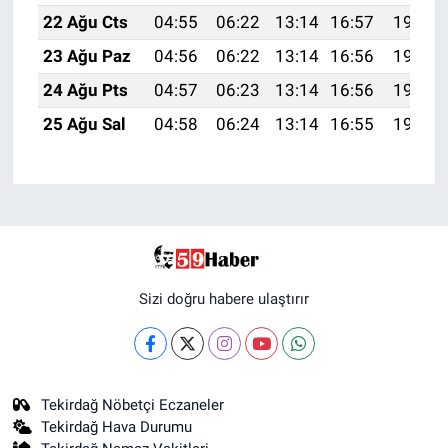
22 Ağu Cts
04:55
06:22
13:14
16:57
19:57
23 Ağu Paz
04:56
06:22
13:14
16:56
19:56
24 Ağu Pts
04:57
06:23
13:14
16:56
19:55
25 Ağu Sal
04:58
06:24
13:14
16:55
19:53
Sizi doğru habere ulaştırır
Tekirdağ Nöbetçi Eczaneler
Tekirdağ Hava Durumu