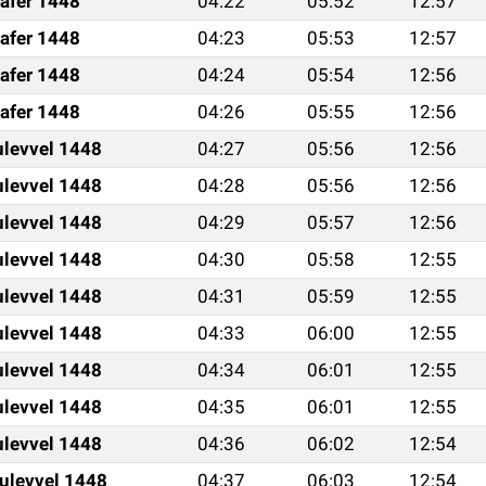
afer 1448
04:22
05:52
12:57
afer 1448
04:23
05:53
12:57
afer 1448
04:24
05:54
12:56
afer 1448
04:26
05:55
12:56
ulevvel 1448
04:27
05:56
12:56
ulevvel 1448
04:28
05:56
12:56
ulevvel 1448
04:29
05:57
12:56
ulevvel 1448
04:30
05:58
12:55
ulevvel 1448
04:31
05:59
12:55
ulevvel 1448
04:33
06:00
12:55
ulevvel 1448
04:34
06:01
12:55
ulevvel 1448
04:35
06:01
12:55
ulevvel 1448
04:36
06:02
12:54
ulevvel 1448
04:37
06:03
12:54