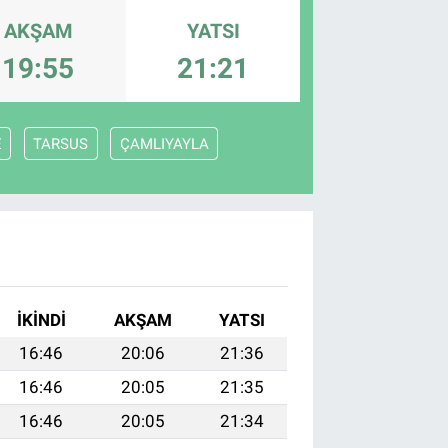
AKŞAM
YATSI
19:55
21:21
E
TARSUS
ÇAMLIYAYLA
İKINDI
AKŞAM
YATSI
16:46
20:06
21:36
16:46
20:05
21:35
16:46
20:05
21:34