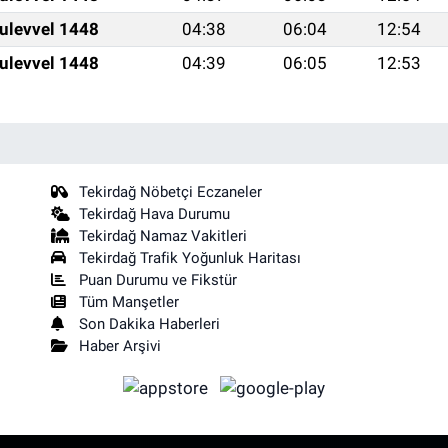
ulevvel 1448
04:38
06:04
12:54
ulevvel 1448
04:39
06:05
12:53
Tekirdağ Nöbetçi Eczaneler
Tekirdağ Hava Durumu
Tekirdağ Namaz Vakitleri
Tekirdağ Trafik Yoğunluk Haritası
Puan Durumu ve Fikstür
Tüm Manşetler
Son Dakika Haberleri
Haber Arşivi