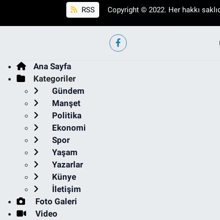
RSS
Copyright © 2022. Her hakkı saklıd
Ana Sayfa
Kategoriler
Gündem
Manşet
Politika
Ekonomi
Spor
Yaşam
Yazarlar
Künye
İletişim
Foto Galeri
Video