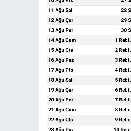
10 Ağu Pts
27 S
11 Ağu Sal
28 S
12 Ağu Çar
29 S
13 Ağu Per
30 S
14 Ağu Cum
1 Rebi
15 Ağu Cts
2 Rebi
16 Ağu Paz
3 Rebi
17 Ağu Pts
4 Rebi
18 Ağu Sal
5 Rebi
19 Ağu Çar
6 Rebi
20 Ağu Per
7 Rebi
21 Ağu Cum
8 Rebi
22 Ağu Cts
9 Rebi
23 Ağu Paz
10 Rebi