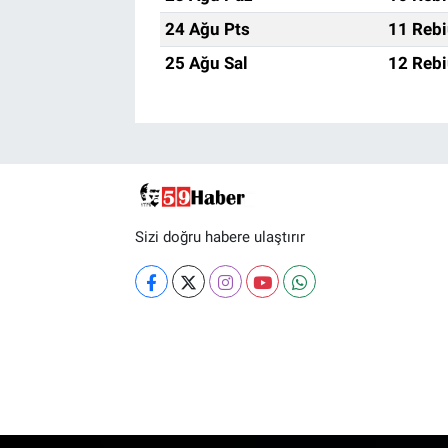
24 Ağu Pts
11 Rebi
25 Ağu Sal
12 Rebi
Sizi doğru habere ulaştırır