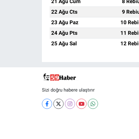
21 Ağu Cum
8 Rebi
22 Ağu Cts
9 Rebi
23 Ağu Paz
10 Rebi
24 Ağu Pts
11 Rebi
25 Ağu Sal
12 Rebi
Sizi doğru habere ulaştırır