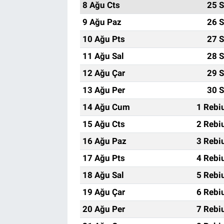
8 Ağu Cts
25 S
9 Ağu Paz
26 S
10 Ağu Pts
27 S
11 Ağu Sal
28 S
12 Ağu Çar
29 S
13 Ağu Per
30 S
14 Ağu Cum
1 Rebi
15 Ağu Cts
2 Rebi
16 Ağu Paz
3 Rebi
17 Ağu Pts
4 Rebi
18 Ağu Sal
5 Rebi
19 Ağu Çar
6 Rebi
20 Ağu Per
7 Rebi