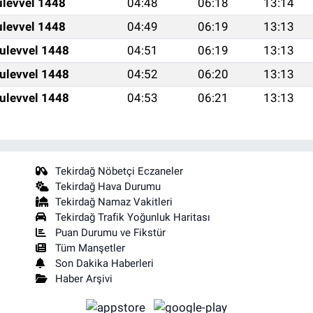
ulevvel 1448
04:48
06:18
13:14
ulevvel 1448
04:49
06:19
13:13
ulevvel 1448
04:51
06:19
13:13
ulevvel 1448
04:52
06:20
13:13
ulevvel 1448
04:53
06:21
13:13
Tekirdağ Nöbetçi Eczaneler
Tekirdağ Hava Durumu
Tekirdağ Namaz Vakitleri
Tekirdağ Trafik Yoğunluk Haritası
Puan Durumu ve Fikstür
Tüm Manşetler
Son Dakika Haberleri
Haber Arşivi