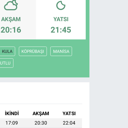
AKŞAM
YATSI
20:16
21:45
KULA
KÖPRÜBAŞI
MANİSA
UTLU
İKINDI
AKŞAM
YATSI
17:09
20:30
22:04