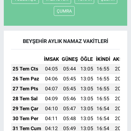
ÇUMRA
BEYŞEHİR AYLIK NAMAZ VAKITLERI
İMSAK
GÜNEŞ
ÖĞLE
İKINDI
AKŞAM
25 Tem Cts
04:05
05:44
13:05
16:55
20:16
26 Tem Paz
04:06
05:45
13:05
16:55
20:15
27 Tem Pts
04:07
05:45
13:05
16:55
20:14
28 Tem Sal
04:09
05:46
13:05
16:55
20:13
29 Tem Çar
04:10
05:47
13:05
16:54
20:12
30 Tem Per
04:11
05:48
13:05
16:54
20:11
31 Tem Cum
04:12
05:49
13:05
16:54
20:10