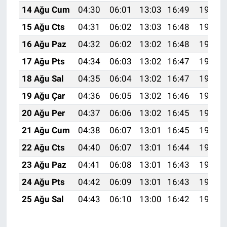
14 Ağu Cum
04:30
06:01
13:03
16:49
19:55
15 Ağu Cts
04:31
06:02
13:03
16:48
19:54
16 Ağu Paz
04:32
06:02
13:02
16:48
19:53
17 Ağu Pts
04:34
06:03
13:02
16:47
19:51
18 Ağu Sal
04:35
06:04
13:02
16:47
19:50
19 Ağu Çar
04:36
06:05
13:02
16:46
19:49
20 Ağu Per
04:37
06:06
13:02
16:45
19:47
21 Ağu Cum
04:38
06:07
13:01
16:45
19:46
22 Ağu Cts
04:40
06:07
13:01
16:44
19:45
23 Ağu Paz
04:41
06:08
13:01
16:43
19:43
24 Ağu Pts
04:42
06:09
13:01
16:43
19:42
25 Ağu Sal
04:43
06:10
13:00
16:42
19:41