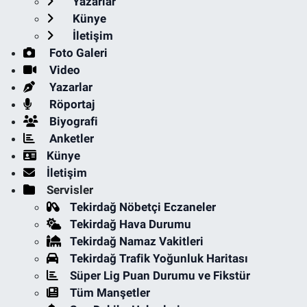
Yazarlar
Künye
İletişim
Foto Galeri
Video
Yazarlar
Röportaj
Biyografi
Anketler
Künye
İletişim
Servisler
Tekirdağ Nöbetçi Eczaneler
Tekirdağ Hava Durumu
Tekirdağ Namaz Vakitleri
Tekirdağ Trafik Yoğunluk Haritası
Süper Lig Puan Durumu ve Fikstür
Tüm Manşetler