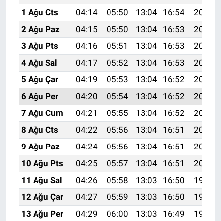
1 Ağu Cts
04:14
05:50
13:04
16:54
20:09
2 Ağu Paz
04:15
05:50
13:04
16:53
20:08
3 Ağu Pts
04:16
05:51
13:04
16:53
20:07
4 Ağu Sal
04:17
05:52
13:04
16:53
20:06
5 Ağu Çar
04:19
05:53
13:04
16:52
20:05
6 Ağu Per
04:20
05:54
13:04
16:52
20:04
7 Ağu Cum
04:21
05:55
13:04
16:52
20:03
8 Ağu Cts
04:22
05:56
13:04
16:51
20:02
9 Ağu Paz
04:24
05:56
13:04
16:51
20:01
10 Ağu Pts
04:25
05:57
13:04
16:51
20:00
11 Ağu Sal
04:26
05:58
13:03
16:50
19:59
12 Ağu Çar
04:27
05:59
13:03
16:50
19:58
13 Ağu Per
04:29
06:00
13:03
16:49
19:56