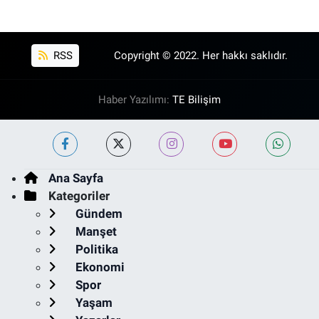
RSS
Copyright © 2022. Her hakkı saklıdır.
Haber Yazılımı:
TE Bilişim
Ana Sayfa
Kategoriler
Gündem
Manşet
Politika
Ekonomi
Spor
Yaşam