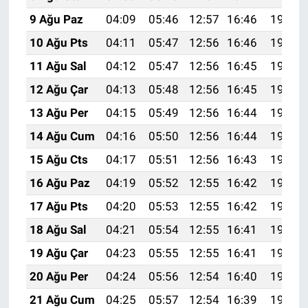
9 Ağu Paz
04:09
05:46
12:57
16:46
19:57
10 Ağu Pts
04:11
05:47
12:56
16:46
19:56
11 Ağu Sal
04:12
05:47
12:56
16:45
19:55
12 Ağu Çar
04:13
05:48
12:56
16:45
19:54
13 Ağu Per
04:15
05:49
12:56
16:44
19:52
14 Ağu Cum
04:16
05:50
12:56
16:44
19:51
15 Ağu Cts
04:17
05:51
12:56
16:43
19:50
16 Ağu Paz
04:19
05:52
12:55
16:42
19:49
17 Ağu Pts
04:20
05:53
12:55
16:42
19:47
18 Ağu Sal
04:21
05:54
12:55
16:41
19:46
19 Ağu Çar
04:23
05:55
12:55
16:41
19:44
20 Ağu Per
04:24
05:56
12:54
16:40
19:43
21 Ağu Cum
04:25
05:57
12:54
16:39
19:42