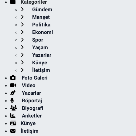
Kategoriler
Gündem
Manşet
Politika
Ekonomi
Spor
Yaşam
Yazarlar
Künye
İletişim
Foto Galeri
Video
Yazarlar
Röportaj
Biyografi
Anketler
Künye
İletişim