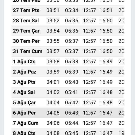
26 Tem Paz
03:50
05:33
12:57
16:51
20:12
27 Tem Pts
03:51
05:34
12:57
16:51
20:11
28 Tem Sal
03:52
05:35
12:57
16:50
20:10
29 Tem Çar
03:54
05:36
12:57
16:50
20:09
30 Tem Per
03:55
05:37
12:57
16:50
20:08
31 Tem Cum
03:57
05:37
12:57
16:50
20:07
1 Ağu Cts
03:58
05:38
12:57
16:49
20:06
2 Ağu Paz
03:59
05:39
12:57
16:49
20:05
3 Ağu Pts
04:01
05:40
12:57
16:49
20:04
4 Ağu Sal
04:02
05:41
12:57
16:48
20:03
5 Ağu Çar
04:04
05:42
12:57
16:48
20:02
6 Ağu Per
04:05
05:43
12:57
16:47
20:01
7 Ağu Cum
04:06
05:44
12:57
16:47
20:00
8 Ağu Cts
04:08
05:45
12:57
16:47
19:59