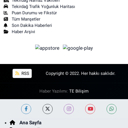
Tekirdağ Namaz Vakitleri
Tekirdağ Trafik Yoğunluk Haritası
Puan Durumu ve Fikstür
Tüm Manşetler
Son Dakika Haberleri
Haber Arşivi
RSS
Copyright © 2022. Her hakkı saklıdır.
Haber Yazılımı:
TE Bilişim
Ana Sayfa