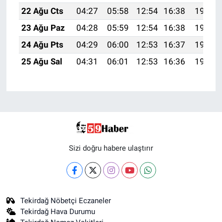
22 Ağu Cts
04:27
05:58
12:54
16:38
19:40
23 Ağu Paz
04:28
05:59
12:54
16:38
19:39
24 Ağu Pts
04:29
06:00
12:53
16:37
19:37
25 Ağu Sal
04:31
06:01
12:53
16:36
19:36
Sizi doğru habere ulaştırır
Tekirdağ Nöbetçi Eczaneler
Tekirdağ Hava Durumu