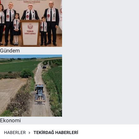
Gündem
Ekonomi
HABERLER
TEKIRDAĞ HABERLERI