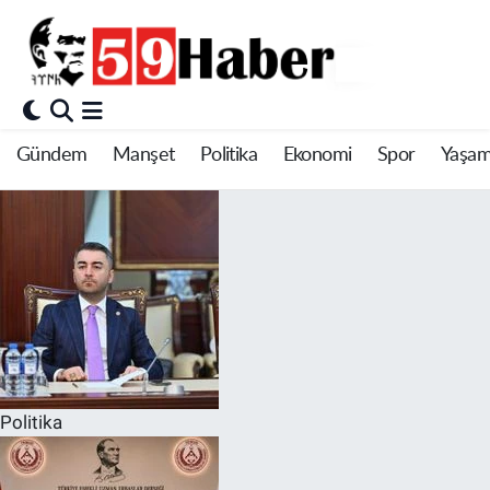
Gündem
Manşet
Politika
Ekonomi
Spor
Yaşa
Politika