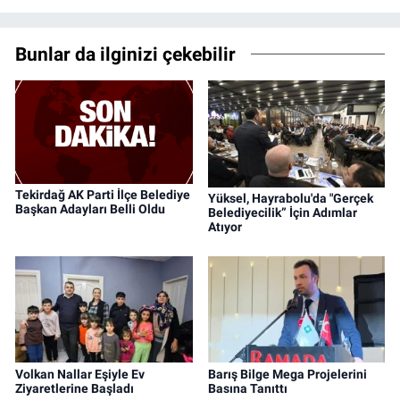
Bunlar da ilginizi çekebilir
Tekirdağ AK Parti İlçe Belediye
Yüksel, Hayrabolu'da "Gerçek
Başkan Adayları Belli Oldu
Belediyecilik” İçin Adımlar
Atıyor
Volkan Nallar Eşiyle Ev
Barış Bilge Mega Projelerini
Ziyaretlerine Başladı
Basına Tanıttı