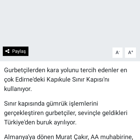
Paylaş
-
+
A
A
Gurbetçilerden kara yolunu tercih edenler en
çok Edirne'deki Kapıkule Sınır Kapısı'nı
kullanıyor.
Sınır kapısında gümrük işlemlerini
gerçekleştiren gurbetçiler, sevinçle geldikleri
Türkiye'den buruk ayrılıyor.
Almanya'ya dönen Murat Çakır, AA muhabirine,