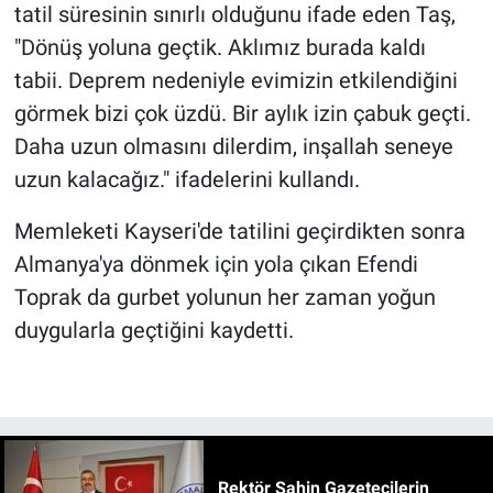
tatil süresinin sınırlı olduğunu ifade eden Taş,
"Dönüş yoluna geçtik. Aklımız burada kaldı
tabii. Deprem nedeniyle evimizin etkilendiğini
görmek bizi çok üzdü. Bir aylık izin çabuk geçti.
Daha uzun olmasını dilerdim, inşallah seneye
uzun kalacağız." ifadelerini kullandı.
Memleketi Kayseri'de tatilini geçirdikten sonra
Almanya'ya dönmek için yola çıkan Efendi
Toprak da gurbet yolunun her zaman yoğun
duygularla geçtiğini kaydetti.
Rektör Şahin Gazetecilerin