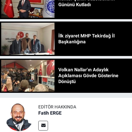
Gününü Kutladı
İlk ziyaret MHP Tekirdağ İl
Başkanlığına
Volkan Nallar'ın Adaylık
Açıklaması Gövde Gösterine
Dönüştü
EDITÖR HAKKINDA
Fatih ERGE