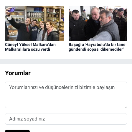
Cüneyt Yüksel Malkara'dan
Başoğlu 'Hayrabolu’da bir tane
Malkaralılara sözü verdi
gündendi sopası dikemediler'
Yorumlar