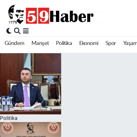
Gündem
Manşet
Politika
Ekonomi
Spor
Yaşa
Politika