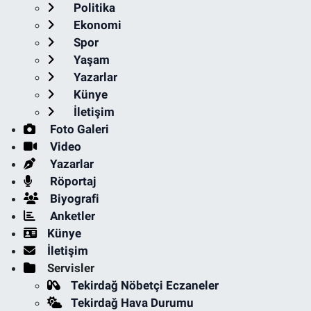
Politika
Ekonomi
Spor
Yaşam
Yazarlar
Künye
İletişim
Foto Galeri
Video
Yazarlar
Röportaj
Biyografi
Anketler
Künye
İletişim
Servisler
Tekirdağ Nöbetçi Eczaneler
Tekirdağ Hava Durumu