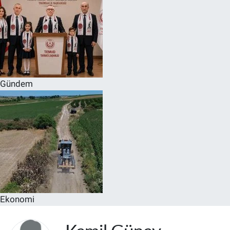
Gündem
Ekonomi