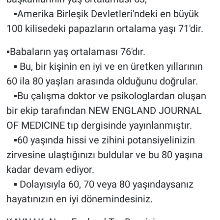
▪Amerika Birleşik Devletleri'ndeki en büyük
100 kilisedeki papazların ortalama yaşı 71'dir.
▪Babaların yaş ortalaması 76'dır.
▪ Bu, bir kişinin en iyi ve en üretken yıllarının
60 ila 80 yaşları arasında olduğunu doğrular.
▪Bu çalışma doktor ve psikologlardan oluşan
bir ekip tarafından NEW ENGLAND JOURNAL
OF MEDICINE tıp dergisinde yayınlanmıştır.
▪60 yaşında hissi ve zihini potansiyelinizin
zirvesine ulaştığınızı buldular ve bu 80 yaşına
kadar devam ediyor.
▪ Dolayısıyla 60, 70 veya 80 yaşındaysanız
hayatınızın en iyi dönemindesiniz.