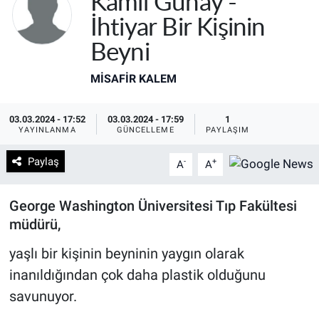
Kamil Günay -
İhtiyar Bir Kişinin
Beyni
MISAFIR KALEM
03.03.2024 - 17:52
03.03.2024 - 17:59
1
YAYINLANMA
GÜNCELLEME
PAYLAŞIM
Paylaş
-
+
A
A
George Washington Üniversitesi Tıp Fakültesi
müdürü,
yaşlı bir kişinin beyninin yaygın olarak
inanıldığından çok daha plastik olduğunu
savunuyor.