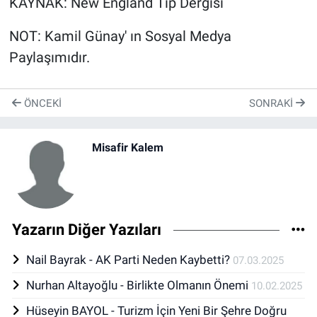
KAYNAK: New England Tıp Dergisi
NOT: Kamil Günay' ın Sosyal Medya
Paylaşımıdır.
ÖNCEKI
SONRAKI
Misafir Kalem
Yazarın Diğer Yazıları
Nail Bayrak - AK Parti Neden Kaybetti?
07.03.2025
Nurhan Altayoğlu - Birlikte Olmanın Önemi
10.02.2025
Hüseyin BAYOL - Turizm İçin Yeni Bir Şehre Doğru