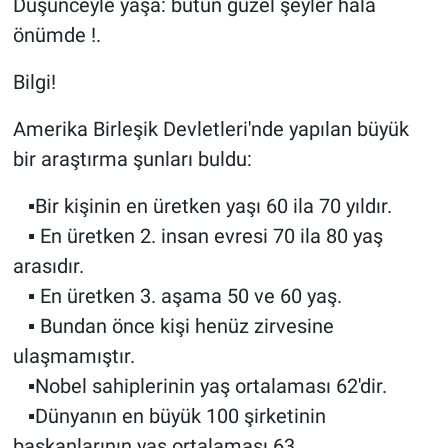
Düşünceyle yaşa: bütün güzel şeyler hâlâ
önümde !.
Bilgi!
Amerika Birleşik Devletleri'nde yapılan büyük
bir araştırma şunları buldu:
▪Bir kişinin en üretken yaşı 60 ila 70 yıldır.
▪ En üretken 2. insan evresi 70 ila 80 yaş
arasıdır.
▪ En üretken 3. aşama 50 ve 60 yaş.
▪ Bundan önce kişi henüz zirvesine
ulaşmamıştır.
▪Nobel sahiplerinin yaş ortalaması 62'dir.
▪Dünyanın en büyük 100 şirketinin
başkanlarının yaş ortalaması 63,