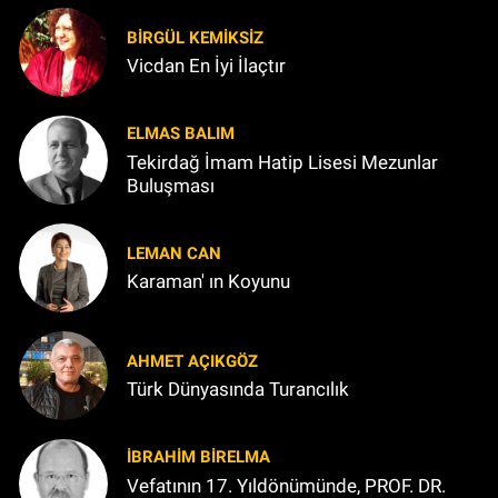
BIRGÜL KEMİKSİZ
Vicdan En İyi İlaçtır
ELMAS BALIM
Tekirdağ İmam Hatip Lisesi Mezunlar
Buluşması
LEMAN CAN
Karaman' ın Koyunu
AHMET AÇIKGÖZ
Türk Dünyasında Turancılık
İBRAHIM BİRELMA
Vefatının 17. Yıldönümünde, PROF. DR.