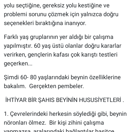
yolu seçtiğine, gereksiz yolu kestiğine ve
problemi sorunu çözmek için yalnızca doğru
seçenekleri bıraktığına inanıyor.
Farklı yaş gruplarının yer aldığı bir çalışma
yapılmıştır. 60 yaş üstü olanlar doğru kararlar
verirken, gençlerin kafası çok karıştı testleri
geçerken...
Şimdi 60- 80 yaşlarındaki beynin özelliklerine
bakalım. Gerçekten pembeler.
İHTİYAR BİR ŞAHIS BEYİNİN HUSUSİYETLERİ .
1. Çevrelerindeki herkesin söylediği gibi, beynin
nöronları ölmez. Bir kişi zihini çalışma
yapmazsa, aralarındaki bağlantılar basitçe