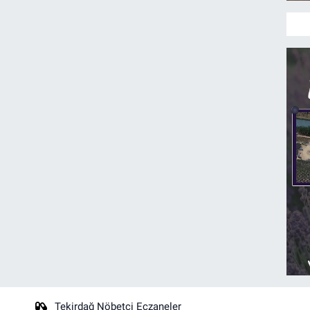
Tekirdağ Nöbetçi Eczaneler