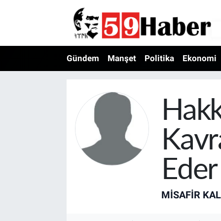
Gündem
Manşet
Politika
Ekonomi
Hakk
Kavr
Eder
MISAFIR KA