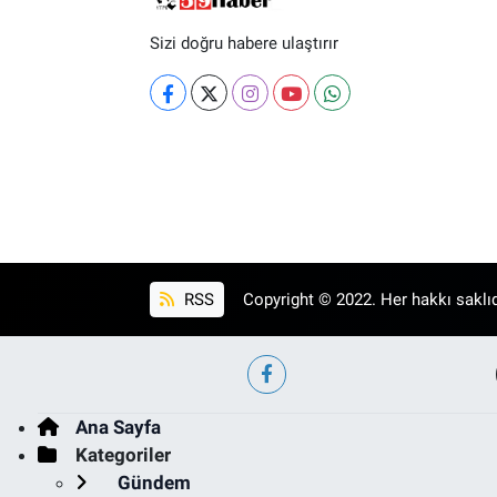
Sizi doğru habere ulaştırır
RSS
Copyright © 2022. Her hakkı saklıd
Ana Sayfa
Kategoriler
Gündem