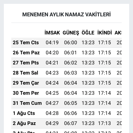
MENEMEN AYLIK NAMAZ VAKITLERI
İMSAK
GÜNEŞ
ÖĞLE
İKINDI
AKŞAM
25 Tem Cts
04:19
06:00
13:23
17:15
20:36
26 Tem Paz
04:20
06:01
13:23
17:15
20:36
27 Tem Pts
04:21
06:02
13:23
17:15
20:35
28 Tem Sal
04:23
06:03
13:23
17:15
20:34
29 Tem Çar
04:24
06:04
13:23
17:15
20:33
30 Tem Per
04:25
06:04
13:23
17:14
20:32
31 Tem Cum
04:27
06:05
13:23
17:14
20:31
1 Ağu Cts
04:28
06:06
13:23
17:14
20:30
2 Ağu Paz
04:29
06:07
13:23
17:13
20:29