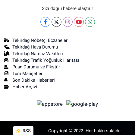
Sizi doğru habere ulaştırır
Tekirdağ Nöbetçi Eczaneler
Tekirdağ Hava Durumu
Tekirdağ Namaz Vakitleri
Tekirdağ Trafik Yoğunluk Haritası
Puan Durumu ve Fikstür
Tüm Manşetler
Son Dakika Haberleri
Haber Arşivi
RSS
Copyright © 2022. Her hakkı saklıdır.