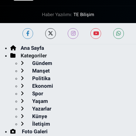
Haber Yazılımı:
TE Bilişim
Ana Sayfa
Kategoriler
Gündem
Manşet
Politika
Ekonomi
Spor
Yaşam
Yazarlar
Künye
İletişim
Foto Galeri