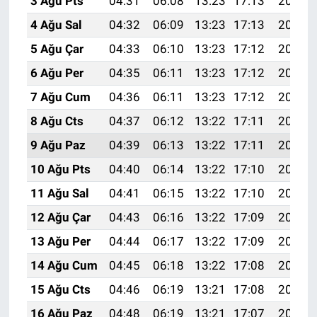
3 Ağu Pts
04:31
06:08
13:23
17:13
20:28
4 Ağu Sal
04:32
06:09
13:23
17:13
20:27
5 Ağu Çar
04:33
06:10
13:23
17:12
20:26
6 Ağu Per
04:35
06:11
13:23
17:12
20:25
7 Ağu Cum
04:36
06:11
13:23
17:12
20:24
8 Ağu Cts
04:37
06:12
13:22
17:11
20:23
9 Ağu Paz
04:39
06:13
13:22
17:11
20:22
10 Ağu Pts
04:40
06:14
13:22
17:10
20:20
11 Ağu Sal
04:41
06:15
13:22
17:10
20:19
12 Ağu Çar
04:43
06:16
13:22
17:09
20:18
13 Ağu Per
04:44
06:17
13:22
17:09
20:17
14 Ağu Cum
04:45
06:18
13:22
17:08
20:15
15 Ağu Cts
04:46
06:19
13:21
17:08
20:14
16 Ağu Paz
04:48
06:19
13:21
17:07
20:13