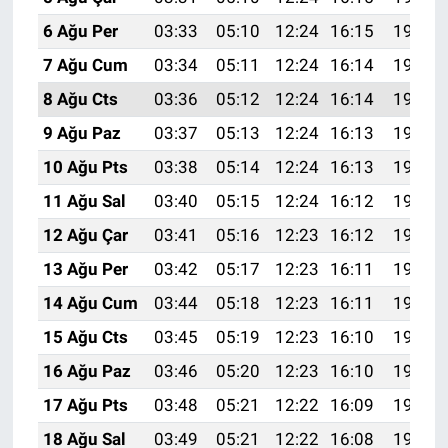
6 Ağu Per
03:33
05:10
12:24
16:15
19:28
7 Ağu Cum
03:34
05:11
12:24
16:14
19:27
8 Ağu Cts
03:36
05:12
12:24
16:14
19:26
9 Ağu Paz
03:37
05:13
12:24
16:13
19:25
10 Ağu Pts
03:38
05:14
12:24
16:13
19:23
11 Ağu Sal
03:40
05:15
12:24
16:12
19:22
12 Ağu Çar
03:41
05:16
12:23
16:12
19:21
13 Ağu Per
03:42
05:17
12:23
16:11
19:20
14 Ağu Cum
03:44
05:18
12:23
16:11
19:18
15 Ağu Cts
03:45
05:19
12:23
16:10
19:17
16 Ağu Paz
03:46
05:20
12:23
16:10
19:16
17 Ağu Pts
03:48
05:21
12:22
16:09
19:14
18 Ağu Sal
03:49
05:21
12:22
16:08
19:13