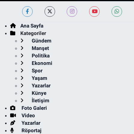
Ana Sayfa
Kategoriler
Gündem
Manşet
Politika
Ekonomi
Spor
Yaşam
Yazarlar
Künye
İletişim
Foto Galeri
Video
Yazarlar
Röportaj