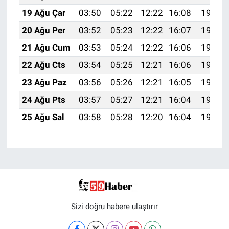
19 Ağu Çar
03:50
05:22
12:22
16:08
19:12
20 Ağu Per
03:52
05:23
12:22
16:07
19:10
21 Ağu Cum
03:53
05:24
12:22
16:06
19:09
22 Ağu Cts
03:54
05:25
12:21
16:06
19:07
23 Ağu Paz
03:56
05:26
12:21
16:05
19:06
24 Ağu Pts
03:57
05:27
12:21
16:04
19:04
25 Ağu Sal
03:58
05:28
12:20
16:04
19:03
Sizi doğru habere ulaştırır