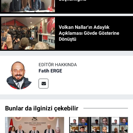
Volkan Nallar'ın Adaylık
Açıklaması Gövde Gösterine
Dönüştü
EDITÖR HAKKINDA
Fatih ERGE
Bunlar da ilginizi çekebilir