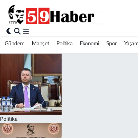
Gündem
Manşet
Politika
Ekonomi
Spor
Yaşa
Politika