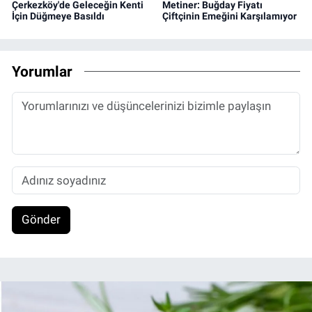
Çerkezköy'de Geleceğin Kenti
Metiner: Buğday Fiyatı
İçin Düğmeye Basıldı
Çiftçinin Emeğini Karşılamıyor
Yorumlar
Gönder