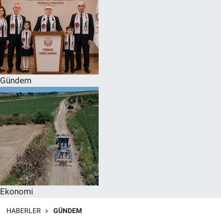
Gündem
Ekonomi
HABERLER
GÜNDEM