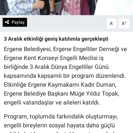
Paylaş
-
+
A
A
3 Aralık etkinliği geniş katılımla gerçekleşti
Ergene Belediyesi, Ergene Engelliler Derneği ve
Ergene Kent Konseyi Engelli Meclisi iş
birliğinde 3 Aralık Dünya Engelliler Günü
kapsamında kapsamlı bir program düzenlendi.
Etkinliğe Ergene Kaymakamı Kadir Duman,
Ergene Belediye Başkanı Müge Yıldız Topak,
engelli vatandaşlar ve aileleri katıldı.
Program, toplumda farkındalık oluşturmayı,
engelli bireylerin sosyal hayata daha güçlü