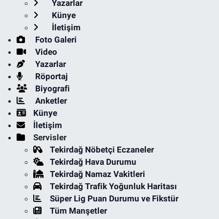
Yazarlar
Künye
İletişim
Foto Galeri
Video
Yazarlar
Röportaj
Biyografi
Anketler
Künye
İletişim
Servisler
Tekirdağ Nöbetçi Eczaneler
Tekirdağ Hava Durumu
Tekirdağ Namaz Vakitleri
Tekirdağ Trafik Yoğunluk Haritası
Süper Lig Puan Durumu ve Fikstür
Tüm Manşetler