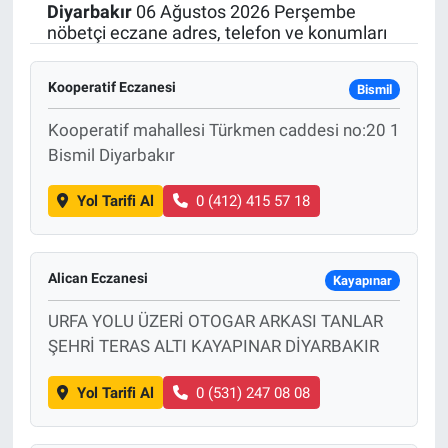
Diyarbakır
06 Ağustos 2026 Perşembe
nöbetçi eczane adres, telefon ve konumları
Kooperatif Eczanesi
Bismil
Kooperatif mahallesi Türkmen caddesi no:20 1
Bismil Diyarbakır
Yol Tarifi Al
0 (412) 415 57 18
Alican Eczanesi
Kayapınar
URFA YOLU ÜZERİ OTOGAR ARKASI TANLAR
ŞEHRİ TERAS ALTI KAYAPINAR DİYARBAKIR
Yol Tarifi Al
0 (531) 247 08 08