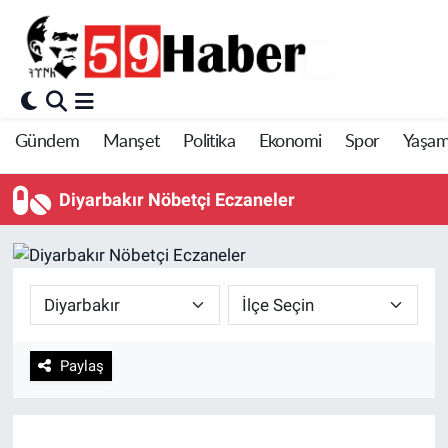
Gündem
Manşet
Politika
Ekonomi
Spor
Yaşa
Diyarbakır Nöbetçi Eczaneler
Paylaş