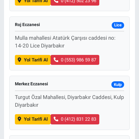
Yol Tarifi Al
0 (412) 502 23 96
Roj Eczanesi
Lice
Mulla mahallesi Atatürk Çarşısı caddesi no:
14-20 Lice Diyarbakır
Yol Tarifi Al
0 (553) 986 59 87
Merkez Eczanesi
Kulp
Turgut Özal Mahallesi, Diyarbakır Caddesi, Kulp
Diyarbakır
Yol Tarifi Al
0 (412) 831 22 83