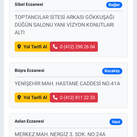
Sibel Eczanesi
Bağlar
TOPTANCILAR SİTESİ ARKASI GÖKKUŞAĞI
DÜĞÜN SALONU YANI VİZYON KONUTLARI
ALTI
Yol Tarifi Al
0 (412) 290 26 04
Büşra Eczanesi
Kocaköy
YENİŞEHİR MAH. HASTANE CADDESİ NO:41A
Yol Tarifi Al
0 (412) 811 22 33
Aslan Eczanesi
Hani
MERKEZ MAH. NERGİZ 3. SOK. NO:24A