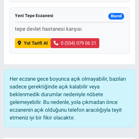
Yeni Tepe Eczanesi
Bismil
tepe devlet hastanesi karşısı
Yol Tarifi Al
0 (534) 079 06 21
Her eczane gece boyunca açık olmayabilir, bazıları
sadece gerektiğinde açık kalabilir veya
beklenmedik durumlar nedeniyle nöbete
gelemeyebilir. Bu nedenle, yola çıkmadan önce
eczanenin açık olduğunu telefon aracılığıyla teyit
etmeniz iyi bir fikir olacaktır.