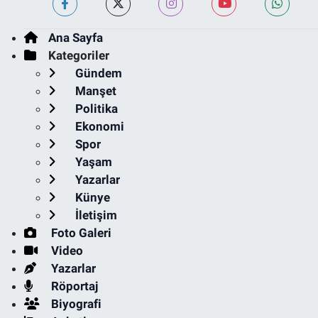
Ana Sayfa
Kategoriler
Gündem
Manşet
Politika
Ekonomi
Spor
Yaşam
Yazarlar
Künye
İletişim
Foto Galeri
Video
Yazarlar
Röportaj
Biyografi