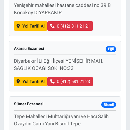
Yenişehir mahallesi hastane caddesi no 39 B
Kocaköy DİYARBAKIR
Yol Tarifi Al
0 (412) 811 21 21
Akarsu Eczanesi
Eğil
Diyarbakır İLi Eğil İlçesi YENİŞEHİR MAH.
SAGLIK OCAGI SOK. NO:33
Yol Tarifi Al
0 (412) 581 21 23
Sümer Eczanesi
Bismil
Tepe Mahallesi Muhtarlığı yanı ve Hacı Salih
Özaydın Cami Yanı Bismil Tepe