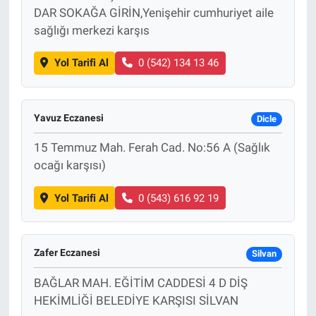
DAR SOKAĞA GİRİN,Yenişehir cumhuriyet aile
sağlığı merkezi karşıs
Yol Tarifi Al
0 (542) 134 13 46
Yavuz Eczanesi
Dicle
15 Temmuz Mah. Ferah Cad. No:56 A (Sağlık
ocağı karşısı)
Yol Tarifi Al
0 (543) 616 92 19
Zafer Eczanesi
Silvan
BAĞLAR MAH. EĞİTİM CADDESİ 4 D DİŞ
HEKİMLİĞİ BELEDİYE KARŞISI SİLVAN