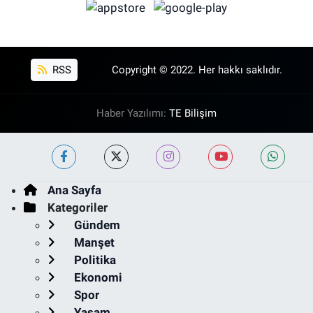
RSS
Copyright © 2022. Her hakkı saklıdır.
Haber Yazılımı:
TE Bilişim
Ana Sayfa
Kategoriler
Gündem
Manşet
Politika
Ekonomi
Spor
Yaşam