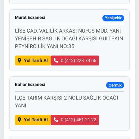
Murat Eczanesi
Yenişehir
LİSE CAD. VALİLİK ARKASI NÜFUS MÜD. YANI
YENİŞEHİR SAĞLIK OCAĞI KARŞISI GÜLTEKİN
PEYNİRCİLİK YANI NO:35
Yol Tarifi Al
0 (412) 223 73 66
Bahar Eczanesi
Çermik
İLÇE TARIM KARŞISI 2 NOLU SAĞLIK OCAĞI
YANI
Yol Tarifi Al
0 (412) 461 21 22