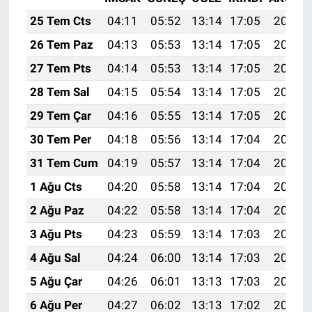
25 Tem Cts
04:11
05:52
13:14
17:05
20:26
26 Tem Paz
04:13
05:53
13:14
17:05
20:25
27 Tem Pts
04:14
05:53
13:14
17:05
20:25
28 Tem Sal
04:15
05:54
13:14
17:05
20:24
29 Tem Çar
04:16
05:55
13:14
17:05
20:23
30 Tem Per
04:18
05:56
13:14
17:04
20:22
31 Tem Cum
04:19
05:57
13:14
17:04
20:21
1 Ağu Cts
04:20
05:58
13:14
17:04
20:20
2 Ağu Paz
04:22
05:58
13:14
17:04
20:19
3 Ağu Pts
04:23
05:59
13:14
17:03
20:18
4 Ağu Sal
04:24
06:00
13:14
17:03
20:17
5 Ağu Çar
04:26
06:01
13:13
17:03
20:16
6 Ağu Per
04:27
06:02
13:13
17:02
20:15