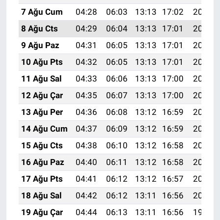
7 Ağu Cum
04:28
06:03
13:13
17:02
20:14
8 Ağu Cts
04:29
06:04
13:13
17:01
20:13
9 Ağu Paz
04:31
06:05
13:13
17:01
20:11
10 Ağu Pts
04:32
06:05
13:13
17:01
20:10
11 Ağu Sal
04:33
06:06
13:13
17:00
20:09
12 Ağu Çar
04:35
06:07
13:13
17:00
20:08
13 Ağu Per
04:36
06:08
13:12
16:59
20:07
14 Ağu Cum
04:37
06:09
13:12
16:59
20:05
15 Ağu Cts
04:38
06:10
13:12
16:58
20:04
16 Ağu Paz
04:40
06:11
13:12
16:58
20:03
17 Ağu Pts
04:41
06:12
13:12
16:57
20:02
18 Ağu Sal
04:42
06:12
13:11
16:56
20:00
19 Ağu Çar
04:44
06:13
13:11
16:56
19:59