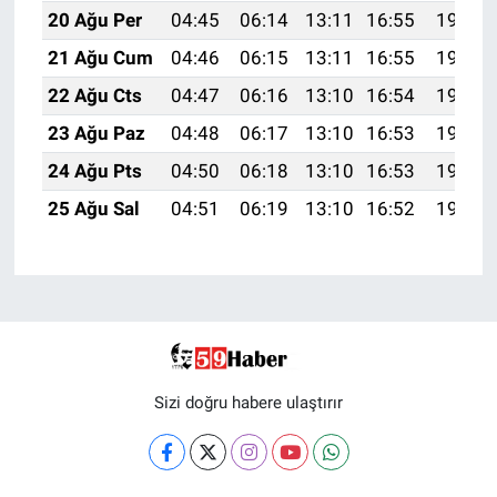
20 Ağu Per
04:45
06:14
13:11
16:55
19:58
21 Ağu Cum
04:46
06:15
13:11
16:55
19:56
22 Ağu Cts
04:47
06:16
13:10
16:54
19:55
23 Ağu Paz
04:48
06:17
13:10
16:53
19:53
24 Ağu Pts
04:50
06:18
13:10
16:53
19:52
25 Ağu Sal
04:51
06:19
13:10
16:52
19:51
Sizi doğru habere ulaştırır