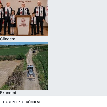
Gündem
Ekonomi
HABERLER
GÜNDEM