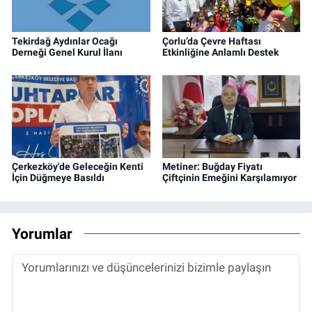
Tekirdağ Aydınlar Ocağı
Çorlu’da Çevre Haftası
Derneği Genel Kurul İlanı
Etkinliğine Anlamlı Destek
Çerkezköy'de Geleceğin Kenti
Metiner: Buğday Fiyatı
İçin Düğmeye Basıldı
Çiftçinin Emeğini Karşılamıyor
Yorumlar