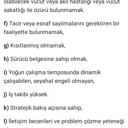
olabilecek vücut veya akıl hastalığı veya vücut
sakatlığı ile özürü bulunmamak.
f)
Tacir veya esnaf sayılmalarını gerektiren bir
faaliyette bulunmamak,
g)
Kısıtlanmış olmamak,
h)
Sürücü belgesine sahip olmak,
i)
Yoğun çalışma temposunda dinamik
çalışabilen, seyahat engeli olmayan,
j)
İş takibi yüksek.
k)
Stratejik bakış açısına sahip,
l)
İletişim becerileri ve problem çözme yeteneği