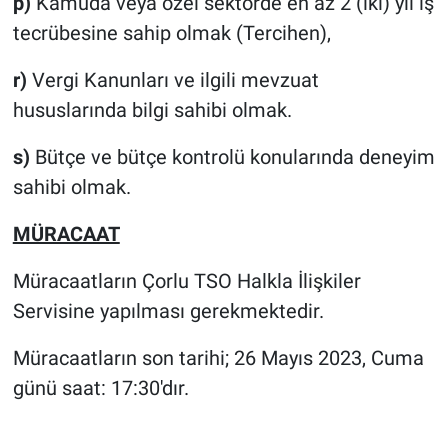
p)
Kamuda veya özel sektörde en az 2 (iki) yıl iş
tecrübesine sahip olmak (Tercihen),
r)
Vergi Kanunları ve ilgili mevzuat
hususlarında bilgi sahibi olmak.
s)
Bütçe ve bütçe kontrolü konularında deneyim
sahibi olmak.
MÜRACAAT
Müracaatların Çorlu TSO Halkla İlişkiler
Servisine yapılması gerekmektedir.
Müracaatların son tarihi; 26 Mayıs 2023, Cuma
günü saat: 17:30'dır.