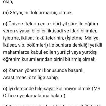
olan,
m)
35 yaşını doldurmamış olmak,
n)
Üniversitelerin en az dört yıl süre ile eğitim
veren siyasal bilgiler, iktisadi ve idari bilimler,
işletme, iktisat fakültelerinin; (İşletme, Maliye,
İktisat, v.b. bölümleri) ile bunlara denkliği yetkili
makamlarca kabul edilen yurtiçi veya yurtdışı
öğrenim kurumlarından birini bitirmiş olmak.
o)
Zaman yönetimi konusunda başarılı,
Araştırmacı özelliğe sahip,
ö)
İyi derecede bilgisayar kullanıyor olmak (MS
Office uygulamalarına hakim)