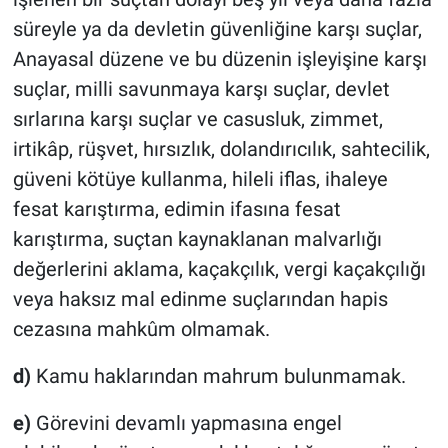
süreyle ya da devletin güvenliğine karşı suçlar,
Anayasal düzene ve bu düzenin işleyişine karşı
suçlar, milli savunmaya karşı suçlar, devlet
sırlarına karşı suçlar ve casusluk, zimmet,
irtikâp, rüşvet, hırsızlık, dolandırıcılık, sahtecilik,
güveni kötüye kullanma, hileli iflas, ihaleye
fesat karıştırma, edimin ifasına fesat
karıştırma, suçtan kaynaklanan malvarlığı
değerlerini aklama, kaçakçılık, vergi kaçakçılığı
veya haksız mal edinme suçlarından hapis
cezasına mahkûm olmamak.
d)
Kamu haklarından mahrum bulunmamak.
e)
Görevini devamlı yapmasına engel