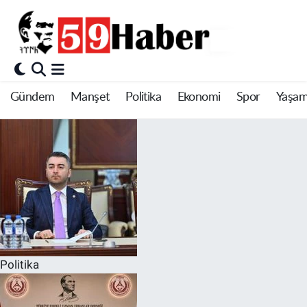
Gündem
Manşet
Politika
Ekonomi
Spor
Yaşa
Politika