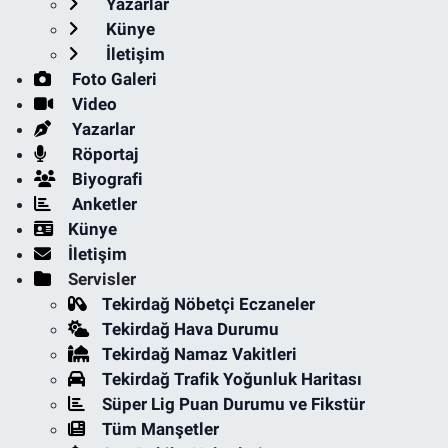
Yazarlar
Künye
İletişim
Foto Galeri
Video
Yazarlar
Röportaj
Biyografi
Anketler
Künye
İletişim
Servisler
Tekirdağ Nöbetçi Eczaneler
Tekirdağ Hava Durumu
Tekirdağ Namaz Vakitleri
Tekirdağ Trafik Yoğunluk Haritası
Süper Lig Puan Durumu ve Fikstür
Tüm Manşetler