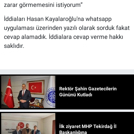
zarar görmemesini istiyorum”
İddiaları Hasan Kayalaroğlu'na whatsapp
uygulaması üzerinden yazılı olarak sorduk fakat
cevap alamadık. İddialara cevap verme hakkı
saklıdır.
Rektör Şahin Gazetecilerin
Gününü Kutladı
İlk ziyaret MHP Tekirdağ İl
Başkanlığına