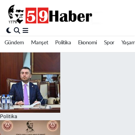
Gündem
Manşet
Politika
Ekonomi
Spor
Yaşa
Politika