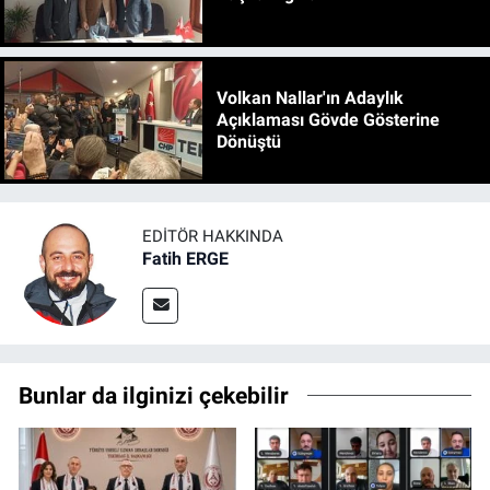
Volkan Nallar'ın Adaylık
Açıklaması Gövde Gösterine
Dönüştü
EDITÖR HAKKINDA
Fatih ERGE
Bunlar da ilginizi çekebilir