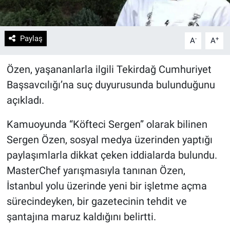
Paylaş
-
+
A
A
Özen, yaşananlarla ilgili Tekirdağ Cumhuriyet
Başsavcılığı’na suç duyurusunda bulunduğunu
açıkladı.
Kamuoyunda “Köfteci Sergen” olarak bilinen
Sergen Özen, sosyal medya üzerinden yaptığı
paylaşımlarla dikkat çeken iddialarda bulundu.
MasterChef yarışmasıyla tanınan Özen,
İstanbul yolu üzerinde yeni bir işletme açma
sürecindeyken, bir gazetecinin tehdit ve
şantajına maruz kaldığını belirtti.