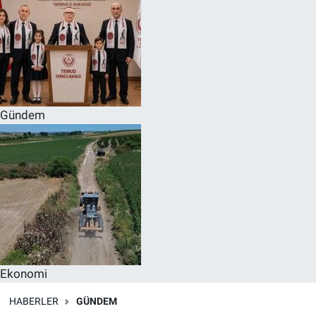
Gündem
Ekonomi
HABERLER
GÜNDEM