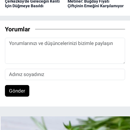
Çerkezköy'de Geleceğin Kenti
Metiner: Buğday Fiyatı
İçin Düğmeye Basıldı
Çiftçinin Emeğini Karşılamıyor
Yorumlar
Gönder