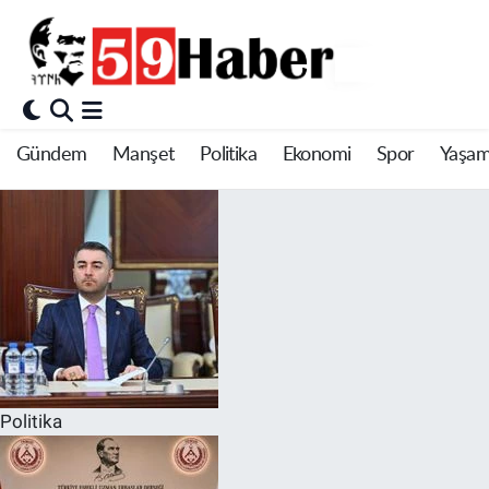
Gündem
Manşet
Politika
Ekonomi
Spor
Yaşa
Politika