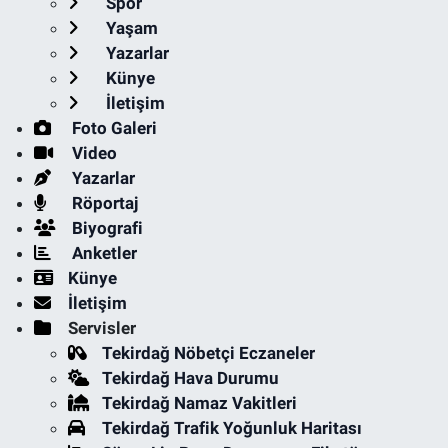
Spor
Yaşam
Yazarlar
Künye
İletişim
Foto Galeri
Video
Yazarlar
Röportaj
Biyografi
Anketler
Künye
İletişim
Servisler
Tekirdağ Nöbetçi Eczaneler
Tekirdağ Hava Durumu
Tekirdağ Namaz Vakitleri
Tekirdağ Trafik Yoğunluk Haritası