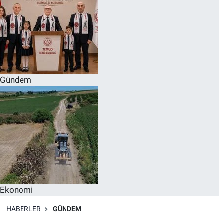
Gündem
Ekonomi
HABERLER
GÜNDEM