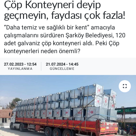
Çöp Konteyneri deyip
geçmeyin, faydası çok fazla!
‘’Daha temiz ve sağlıklı bir kent’’ amacıyla
çalışmalarını sürdüren Şarköy Belediyesi, 120
adet galvaniz çöp konteyneri aldı. Peki Çöp
konteynerleri neden önemli?
27.02.2023 - 12:54
21.07.2024 - 14:45
YAYINLANMA
GÜNCELLEME