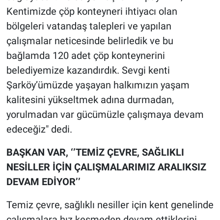
Kentimizde çöp konteyneri ihtiyacı olan
bölgeleri vatandaş talepleri ve yapılan
çalışmalar neticesinde belirledik ve bu
bağlamda 120 adet çöp konteynerini
belediyemize kazandırdık. Sevgi kenti
Şarköy’ümüzde yaşayan halkımızın yaşam
kalitesini yükseltmek adına durmadan,
yorulmadan var gücümüzle çalışmaya devam
edeceğiz" dedi.
BAŞKAN VAR, ‘’TEMİZ ÇEVRE, SAĞLIKLI
NESİLLER İÇİN ÇALIŞMALARIMIZ ARALIKSIZ
DEVAM EDİYOR’’
Temiz çevre, sağlıklı nesiller için kent genelinde
çalışmalara hız kesmeden devam ettiklerini