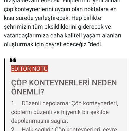
hızıyla devam edecek. Ekiplerimiz yeni alınan
çöp konteynerlerini uygun olan noktalara en
kısa sürede yerleştirecek. Hep birlikte
şehrimizin tüm eksikliklerini giderecek ve
vatandaşlarımıza daha kaliteli yaşam alanları
oluşturmak için gayret edeceğiz ‘’dedi.
EDİTÖR NOTU
ÇÖP KONTEYNERLERİ NEDEN
ÖNEMLİ?
1. Düzenli depolama: Çöp konteynerleri,
çöplerin düzenli ve hijyenik bir şekilde
depolanmasını sağlar.
2. Halk sağlığı: Çöp konteynerleri, çevre