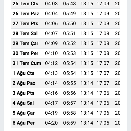
25 Tem Cts
04:03
05:48
13:15
17:09
20:31
26 Tem Paz
04:04
05:49
13:15
17:09
20:30
27 Tem Pts
04:06
05:50
13:15
17:09
20:29
28 Tem Sal
04:07
05:51
13:15
17:08
20:29
29 Tem Çar
04:09
05:52
13:15
17:08
20:28
30 Tem Per
04:10
05:53
13:15
17:08
20:27
31 Tem Cum
04:12
05:54
13:15
17:07
20:26
1 Ağu Cts
04:13
05:54
13:15
17:07
20:25
2 Ağu Paz
04:14
05:55
13:14
17:07
20:24
3 Ağu Pts
04:16
05:56
13:14
17:06
20:22
4 Ağu Sal
04:17
05:57
13:14
17:06
20:21
5 Ağu Çar
04:19
05:58
13:14
17:06
20:20
6 Ağu Per
04:20
05:59
13:14
17:05
20:19