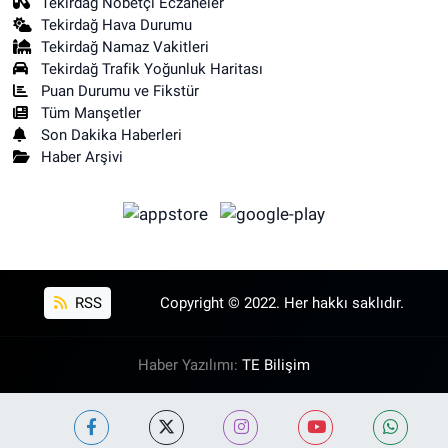
Tekirdağ Nöbetçi Eczaneler
Tekirdağ Hava Durumu
Tekirdağ Namaz Vakitleri
Tekirdağ Trafik Yoğunluk Haritası
Puan Durumu ve Fikstür
Tüm Manşetler
Son Dakika Haberleri
Haber Arşivi
RSS
Copyright © 2022. Her hakkı saklıdır.
Haber Yazılımı:
TE Bilişim