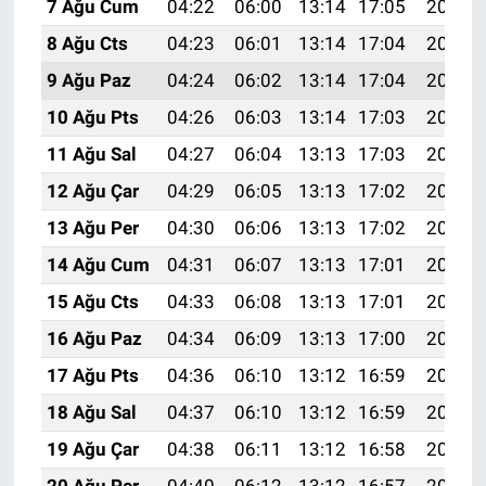
7 Ağu Cum
04:22
06:00
13:14
17:05
20:18
8 Ağu Cts
04:23
06:01
13:14
17:04
20:17
9 Ağu Paz
04:24
06:02
13:14
17:04
20:16
10 Ağu Pts
04:26
06:03
13:14
17:03
20:14
11 Ağu Sal
04:27
06:04
13:13
17:03
20:13
12 Ağu Çar
04:29
06:05
13:13
17:02
20:12
13 Ağu Per
04:30
06:06
13:13
17:02
20:10
14 Ağu Cum
04:31
06:07
13:13
17:01
20:09
15 Ağu Cts
04:33
06:08
13:13
17:01
20:08
16 Ağu Paz
04:34
06:09
13:13
17:00
20:07
17 Ağu Pts
04:36
06:10
13:12
16:59
20:05
18 Ağu Sal
04:37
06:10
13:12
16:59
20:04
19 Ağu Çar
04:38
06:11
13:12
16:58
20:02