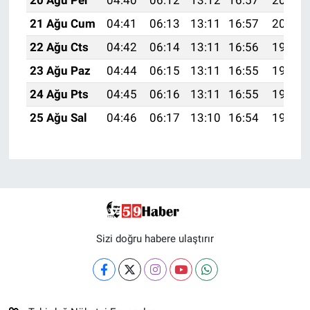
20 Ağu Per
04:40
06:12
13:12
16:57
20:01
21 Ağu Cum
04:41
06:13
13:11
16:57
20:00
22 Ağu Cts
04:42
06:14
13:11
16:56
19:58
23 Ağu Paz
04:44
06:15
13:11
16:55
19:57
24 Ağu Pts
04:45
06:16
13:11
16:55
19:55
25 Ağu Sal
04:46
06:17
13:10
16:54
19:54
Sizi doğru habere ulaştırır