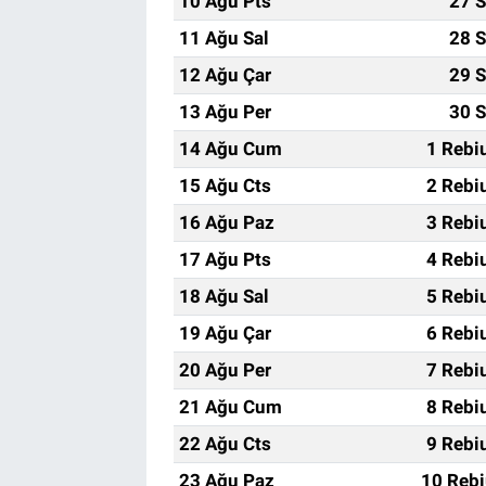
10 Ağu Pts
27 S
11 Ağu Sal
28 S
12 Ağu Çar
29 S
13 Ağu Per
30 S
14 Ağu Cum
1 Rebi
15 Ağu Cts
2 Rebi
16 Ağu Paz
3 Rebi
17 Ağu Pts
4 Rebi
18 Ağu Sal
5 Rebi
19 Ağu Çar
6 Rebi
20 Ağu Per
7 Rebi
21 Ağu Cum
8 Rebi
22 Ağu Cts
9 Rebi
23 Ağu Paz
10 Rebi