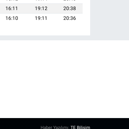
16:11
19:12
20:38
16:10
19:11
20:36
Haber Yazılımı:
TE Bilişim