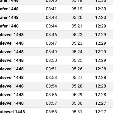
afer 1448
03:40
05:18
12:30
afer 1448
03:41
05:19
12:30
afer 1448
03:43
05:20
12:30
afer 1448
03:44
05:21
12:29
ulevvel 1448
03:46
05:22
12:29
ulevvel 1448
03:47
05:23
12:29
ulevvel 1448
03:49
05:24
12:29
ulevvel 1448
03:50
05:25
12:29
ulevvel 1448
03:51
05:26
12:28
ulevvel 1448
03:53
05:27
12:28
ulevvel 1448
03:54
05:28
12:28
ulevvel 1448
03:56
05:29
12:28
ulevvel 1448
03:57
05:30
12:27
ulevvel 1448
03:58
05:31
12:27