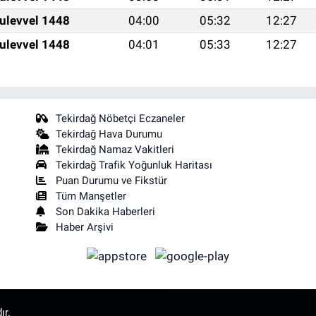
ulevvel 1448
04:00
05:32
12:27
ulevvel 1448
04:01
05:33
12:27
Tekirdağ Nöbetçi Eczaneler
Tekirdağ Hava Durumu
Tekirdağ Namaz Vakitleri
Tekirdağ Trafik Yoğunluk Haritası
Puan Durumu ve Fikstür
Tüm Manşetler
Son Dakika Haberleri
Haber Arşivi
ır.