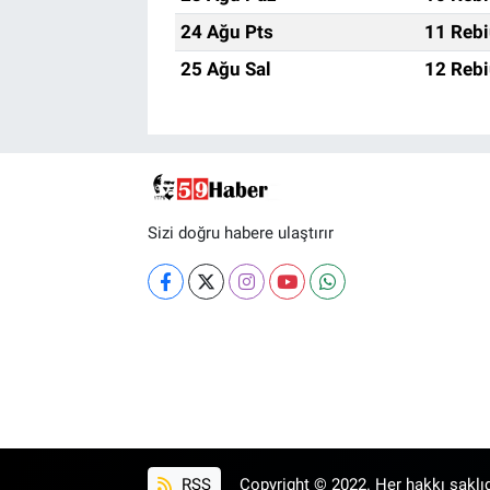
24 Ağu Pts
11 Rebi
25 Ağu Sal
12 Rebi
Sizi doğru habere ulaştırır
RSS
Copyright © 2022. Her hakkı saklıd