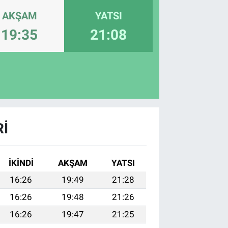
AKŞAM
YATSI
19:35
21:08
RI
İKINDI
AKŞAM
YATSI
16:26
19:49
21:28
16:26
19:48
21:26
16:26
19:47
21:25